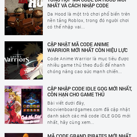
NHẤT VÀ CÁCH NHẬP CODE
Da Hood là một trò chơi phổ biến trên
nền tảng Roblox, trong đó người chơi
có thể nhập vai...
CẬP NHẬT MÃ CODE ANIME
WARRIOR MỚI NHẤT CÒN HIỆU LỰC
Code Anime Warrior là mục tiêu được
nhiều game thủ theo đuổi để nhanh
chóng nâng cao sức mạnh chiến...
CẬP NHẬP CODE IDLE GOG MỚI NHẤT,
CÒN HẠN CHO GAME THỦ
Bài viết dưới đây,
hocvienboardgames.com đã cập nhật
danh sách các mã code iDLE GOG mới
nhất, hãy cùng xem...
MÃ CODE GRAND PIRATES MỚI NHẤT