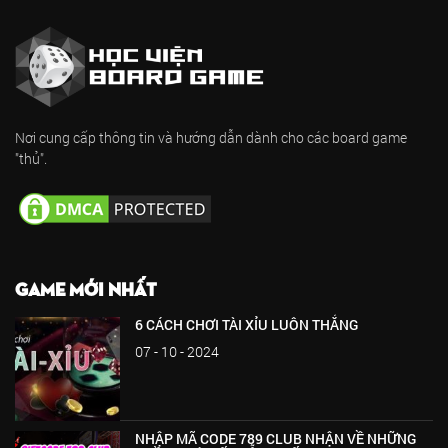
Nơi cung cấp thông tin và hướng dẫn dành cho các board game
"thủ".
GAME MỚI NHẤT
6 CÁCH CHƠI TÀI XỈU LUÔN THẮNG
07 - 10 - 2024
NHẬP MÃ CODE 789 CLUB NHẬN VỀ NHỮNG