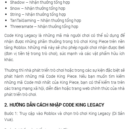
Shadow – Nhận thưởng tổng hợp
Snow – Nhận thưởng tổng hợp
String – Nhận thưởng tổng hợp
TanTaiGaming – Nhận thưởng tổng hợp
Threeramate – Nhận thưởng tổng hợp
Code King Legacy là những mã mà người chơi có thể sử dụng để
nhận được những phần thưởng trong trò chơi King Piece trên nền
tảng Roblox. Những mã này sẽ cho phép người chơi nhận được Beli
(đơn vị tiền tệ trong trò chơi), sức mạnh và các vật phẩm hữu ích
khác.
Thường thì nhà phát triển trò chơi hoặc trong các sự kiện đặc biệt sẽ
phát hành những mã Code King Piece. Nếu bạn muốn tìm kiếm
những mã Code mới nhất của King Piece, bạn có thể kiểm tra trên
các trang mạng xã hội, diễn đàn hoặc trang web chính thức của nhà
phát triển trò chơi.
2. HƯỚNG DẪN CÁCH NHẬP CODE KING LEGACY
Bước 1: Truy cập vào Roblox và chọn trò chơi King Legacy (Di Sản
Vua).