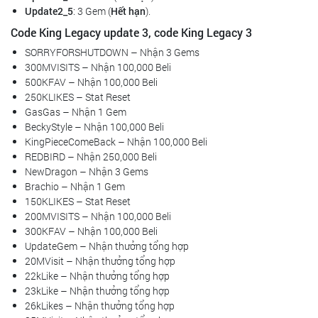
Update2_5
: 3 Gem (
Hết hạn
).
Code King Legacy update 3, code King Legacy 3
SORRYFORSHUTDOWN – Nhận 3 Gems
300MVISITS – Nhận 100,000 Beli
500KFAV – Nhận 100,000 Beli
250KLIKES – Stat Reset
GasGas – Nhận 1 Gem
BeckyStyle – Nhận 100,000 Beli
KingPieceComeBack – Nhận 100,000 Beli
REDBIRD – Nhận 250,000 Beli
NewDragon – Nhận 3 Gems
Brachio – Nhận 1 Gem
150KLIKES – Stat Reset
200MVISITS – Nhận 100,000 Beli
300KFAV – Nhận 100,000 Beli
UpdateGem – Nhận thưởng tổng hợp
20MVisit – Nhận thưởng tổng hợp
22kLike – Nhận thưởng tổng hợp
23kLike – Nhận thưởng tổng hợp
26kLikes – Nhận thưởng tổng hợp