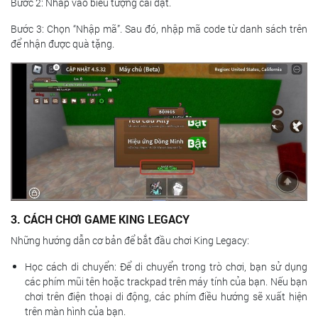
Bước 2: Nhấp vào biểu tượng cài đặt.
Bước 3: Chọn “Nhập mã”. Sau đó, nhập mã code từ danh sách trên
để nhận được quà tặng.
3. CÁCH CHƠI GAME KING LEGACY
Những hướng dẫn cơ bản để bắt đầu chơi King Legacy:
Học cách di chuyển: Để di chuyển trong trò chơi, bạn sử dụng
các phím mũi tên hoặc trackpad trên máy tính của bạn. Nếu bạn
chơi trên điện thoại di động, các phím điều hướng sẽ xuất hiện
trên màn hình của bạn.