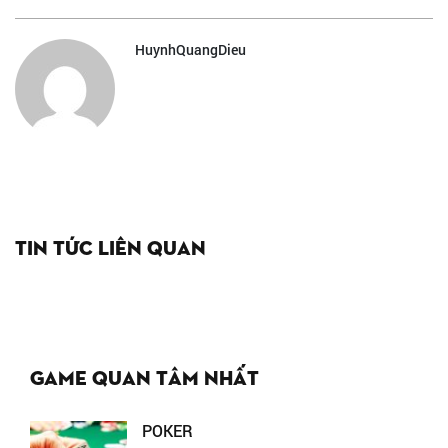
HuynhQuangDieu
Tin tức liên quan
Game quan tâm nhất
POKER