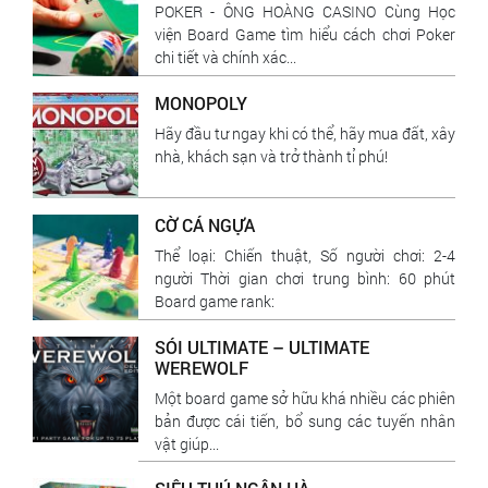
POKER - ÔNG HOÀNG CASINO Cùng Học
viện Board Game tìm hiểu cách chơi Poker
chi tiết và chính xác...
MONOPOLY
Hãy đầu tư ngay khi có thể, hãy mua đất, xây
nhà, khách sạn và trở thành tỉ phú!
CỜ CÁ NGỰA
Thể loại: Chiến thuật, Số người chơi: 2-4
người Thời gian chơi trung bình: 60 phút
Board game rank:
SÓI ULTIMATE – ULTIMATE
WEREWOLF
Một board game sở hữu khá nhiều các phiên
bản được cái tiến, bổ sung các tuyến nhân
vật giúp...