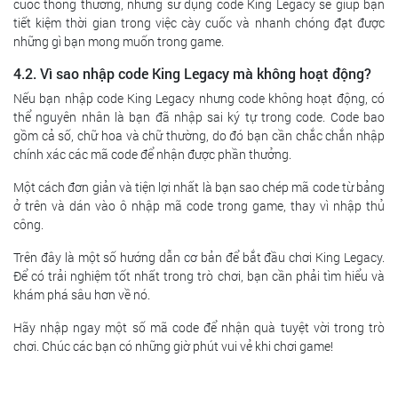
cuốc thông thường, nhưng sử dụng code King Legacy sẽ giúp bạn
tiết kiệm thời gian trong việc cày cuốc và nhanh chóng đạt được
những gì bạn mong muốn trong game.
4.2. Vì sao nhập code King Legacy mà không hoạt động?
Nếu bạn nhập code King Legacy nhưng code không hoạt động, có
thể nguyên nhân là bạn đã nhập sai ký tự trong code. Code bao
gồm cả số, chữ hoa và chữ thường, do đó bạn cần chắc chắn nhập
chính xác các mã code để nhận được phần thưởng.
Một cách đơn giản và tiện lợi nhất là bạn sao chép mã code từ bảng
ở trên và dán vào ô nhập mã code trong game, thay vì nhập thủ
công.
Trên đây là một số hướng dẫn cơ bản để bắt đầu chơi King Legacy.
Để có trải nghiệm tốt nhất trong trò chơi, bạn cần phải tìm hiểu và
khám phá sâu hơn về nó.
Hãy nhập ngay một số mã code để nhận quà tuyệt vời trong trò
chơi. Chúc các bạn có những giờ phút vui vẻ khi chơi game!