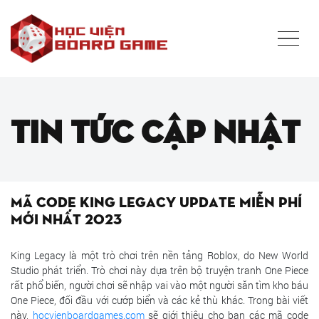
Tin tức cập nhật
Mã code King Legacy Update miễn phí
mới nhất 2023
King Legacy là một trò chơi trên nền tảng Roblox, do New World
Studio phát triển. Trò chơi này dựa trên bộ truyện tranh One Piece
rất phổ biến, người chơi sẽ nhập vai vào một người săn tìm kho báu
One Piece, đối đầu với cướp biển và các kẻ thù khác. Trong bài viết
này,
hocvienboardgames.com
sẽ giới thiệu cho bạn các mã code