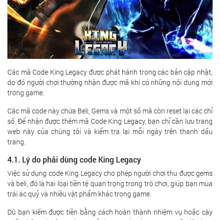
Các mã Code King Legacy được phát hành trong các bản cập nhật,
do đó người chơi thường nhận được mã khi có những nội dung mới
trong game.
Các mã code này chứa Beli, Gems và một số mã còn reset lại các chỉ
số. Để nhận được thêm mã Code King Legacy, bạn chỉ cần lưu trang
web này của chúng tôi và kiểm tra lại mỗi ngày trên thanh dấu
trang.
4.1. Lý do phải dùng code King Legacy
Việc sử dụng code King Legacy cho phép người chơi thu được gems
và beli, đó là hai loại tiền tệ quan trọng trong trò chơi, giúp bạn mua
trái ác quỷ và nhiều vật phẩm khác trong game.
Dù bạn kiếm được tiền bằng cách hoàn thành nhiệm vụ hoặc cày