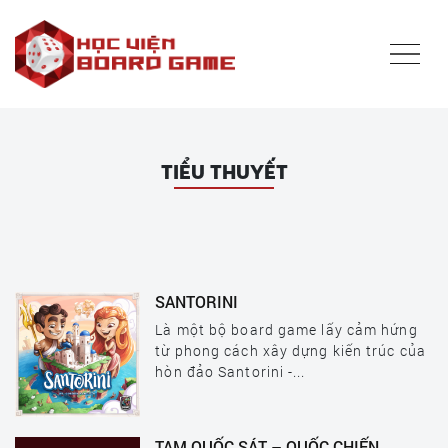
Tiểu thuyết
SANTORINI
Là một bộ board game lấy cảm hứng
từ phong cách xây dựng kiến trúc của
hòn đảo Santorini -...
TAM QUỐC SÁT – QUỐC CHIẾN