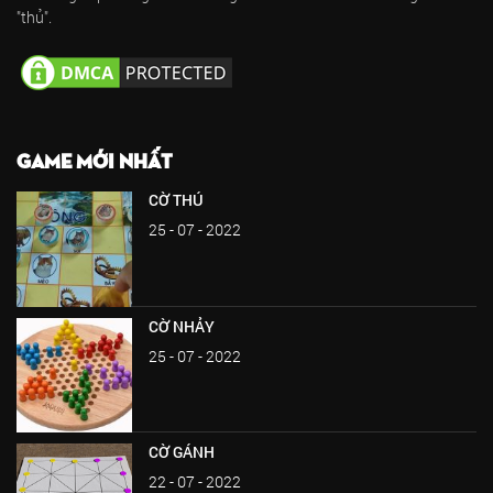
"thủ".
GAME MỚI NHẤT
CỜ THÚ
25 - 07 - 2022
CỜ NHẢY
25 - 07 - 2022
CỜ GÁNH
22 - 07 - 2022