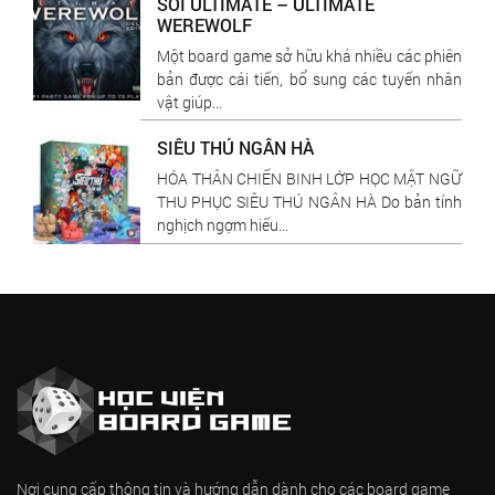
SÓI ULTIMATE – ULTIMATE
WEREWOLF
Một board game sở hữu khá nhiều các phiên
bản được cái tiến, bổ sung các tuyến nhân
vật giúp...
SIÊU THÚ NGÂN HÀ
HÓA THÂN CHIẾN BINH LỚP HỌC MẬT NGỮ
THU PHỤC SIÊU THÚ NGÂN HÀ Do bản tính
nghịch ngợm hiếu...
Nơi cung cấp thông tin và hướng dẫn dành cho các board game