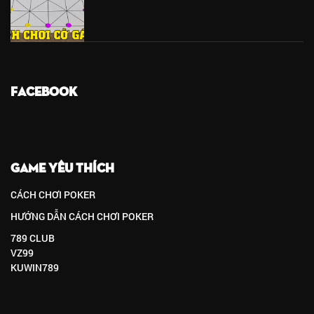
FACEBOOK
GAME YÊU THÍCH
CÁCH CHƠI POKER
HƯỚNG DẪN CÁCH CHƠI POKER
789 CLUB
VZ99
KUWIN789