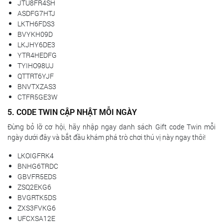
JTU8FR4SH
ASDFG7HTJ
LKTH6FDS3
BVYKH09D
LKJHY6DE3
YTR4HEDFG
TYIHO98UJ
QTTRT6YJF
BNVTXZAS3
CTFR5GE3W
5. CODE TWIN CẬP NHẬT MỖI NGÀY
Đừng bỏ lỡ cơ hội, hãy nhập ngay danh sách Gift code Twin mỗi
ngày dưới đây và bắt đầu khám phá trò chơi thú vị này ngay thôi!
LKOIGFRK4
BNHG6TRDC
GBVFR5EDS
ZSQ2EKG6
BVGRTK5DS
ZXS3FVKG6
UFCXSA12E