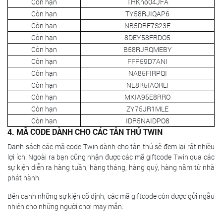
Còn hạn
THKno04JFA
Còn hạn
TY58RJIQAP6
Còn hạn
NB5DRF7S23F
Còn hạn
8DEY58FRDO5
Còn hạn
B58RJRQMEBY
Còn hạn
FFP59D7ANI
Còn hạn
NA85FIRPQI
Còn hạn
NE8R5IAORLI
Còn hạn
MKIA95E8RRO
Còn hạn
ZY75JR1MLE
Còn hạn
IDR5NAIDPO8
4. MÃ CODE DÀNH CHO CÁC TÂN THỦ TWIN
Danh sách các mã code Twin dành cho tân thủ sẽ đem lại rất nhiều
lợi ích. Ngoài ra bạn cũng nhận được các mã giftcode Twin qua các
sự kiện diễn ra hàng tuần, hàng tháng, hàng quý, hàng năm từ nhà
phát hành.
Bên cạnh những sự kiện cố định, các mã giftcode còn được gửi ngẫu
nhiên cho những người chơi may mắn.