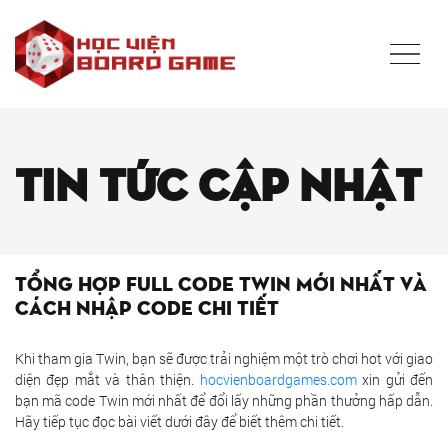
Tin tức cập nhật
Tổng Hợp Full Code Twin Mới Nhất Và
Cách Nhập Code Chi Tiết
Khi tham gia Twin, bạn sẽ được trải nghiệm một trò chơi hot với giao
diện đẹp mắt và thân thiện.
hocvienboardgames.com
xin gửi đến
bạn mã code Twin mới nhất để đổi lấy những phần thưởng hấp dẫn.
Hãy tiếp tục đọc bài viết dưới đây để biết thêm chi tiết.