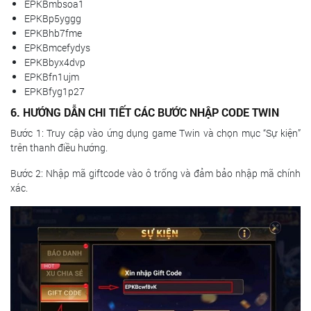
EPKBmbsoa1
EPKBp5yggg
EPKBhb7fme
EPKBmcefydys
EPKBbyx4dvp
EPKBfn1ujm
EPKBfyg1p27
6. HƯỚNG DẪN CHI TIẾT CÁC BƯỚC NHẬP CODE TWIN
Bước 1: Truy cập vào ứng dụng game Twin và chọn mục “Sự kiện”
trên thanh điều hướng.
Bước 2: Nhập mã giftcode vào ô trống và đảm bảo nhập mã chính
xác.