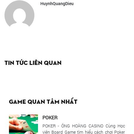
HuynhQuangDieu
Tin tức liên quan
Game quan tâm nhất
POKER
POKER - ÔNG HOÀNG CASINO Cùng Học
viện Board Game tìm hiểu cách chơi Poker