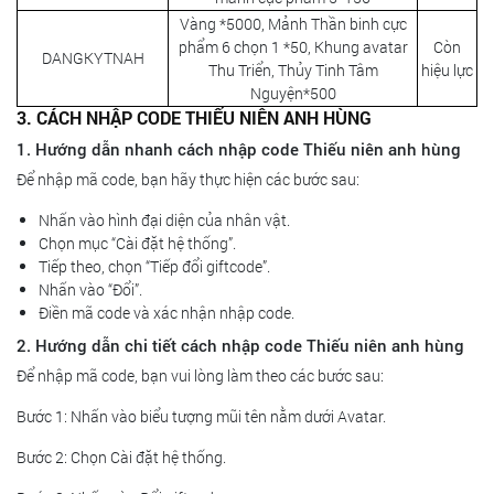
Vàng *5000, Mảnh Thần binh cực
phẩm 6 chọn 1 *50, Khung avatar
Còn
DANGKYTNAH
Thu Triển, Thủy Tinh Tâm
hiệu lực
Nguyện*500
3. CÁCH NHẬP CODE THIẾU NIÊN ANH HÙNG
1. Hướng dẫn nhanh cách nhập code Thiếu niên anh hùng
Để nhập mã code, bạn hãy thực hiện các bước sau:
Nhấn vào hình đại diện của nhân vật.
Chọn mục “Cài đặt hệ thống”.
Tiếp theo, chọn “Tiếp đổi giftcode”.
Nhấn vào “Đổi”.
Điền mã code và xác nhận nhập code.
2. Hướng dẫn chi tiết cách nhập code Thiếu niên anh hùng
Để nhập mã code, bạn vui lòng làm theo các bước sau:
Bước 1: Nhấn vào biểu tượng mũi tên nằm dưới Avatar.
Bước 2: Chọn Cài đặt hệ thống.