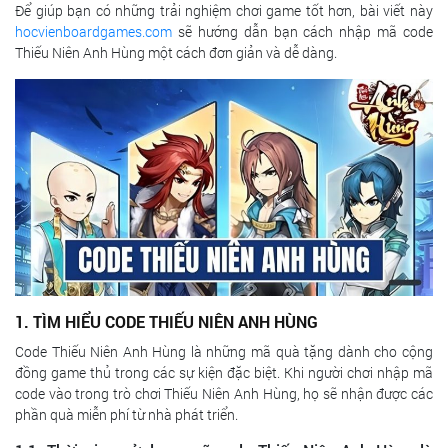
Để giúp bạn có những trải nghiệm chơi game tốt hơn, bài viết này
hocvienboardgames.com
sẽ hướng dẫn bạn cách nhập mã code
Thiếu Niên Anh Hùng một cách đơn giản và dễ dàng.
1. TÌM HIỂU CODE THIẾU NIÊN ANH HÙNG
Code Thiếu Niên Anh Hùng là những mã quà tặng dành cho cộng
đồng game thủ trong các sự kiện đặc biệt. Khi người chơi nhập mã
code vào trong trò chơi Thiếu Niên Anh Hùng, họ sẽ nhận được các
phần quà miễn phí từ nhà phát triển.