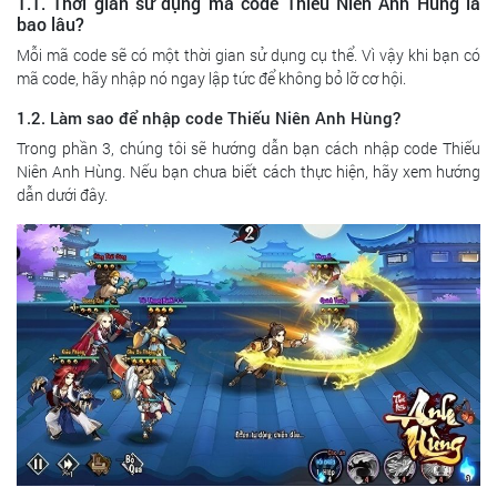
1.1. Thời gian sử dụng mã code Thiếu Niên Anh Hùng là
bao lâu?
Mỗi mã code sẽ có một thời gian sử dụng cụ thể. Vì vậy khi bạn có
mã code, hãy nhập nó ngay lập tức để không bỏ lỡ cơ hội.
1.2.
Làm sao để nhập code Thiếu Niên Anh Hùng?
Trong phần 3, chúng tôi sẽ hướng dẫn bạn cách nhập code Thiếu
Niên Anh Hùng. Nếu bạn chưa biết cách thực hiện, hãy xem hướng
dẫn dưới đây.