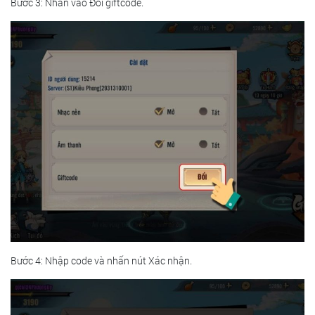
Bước 3: Nhấn vào Đổi giftcode.
Bước 4: Nhập code và nhấn nút Xác nhận.