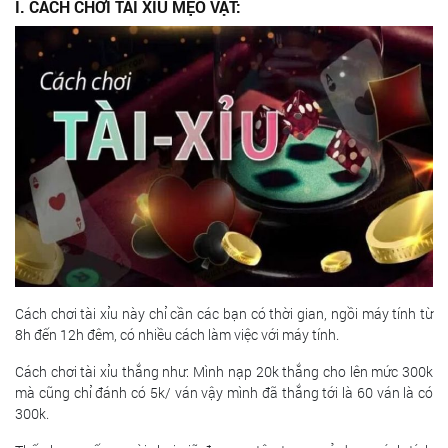
I. CÁCH CHƠI TÀI XỈU MẸO VẶT:
Cách chơi tài xỉu này chỉ cần các bạn có thời gian, ngồi máy tính từ
8h đến 12h đêm, có nhiều cách làm việc với máy tính.
Cách chơi tài xỉu thắng như: Mình nạp 20k thắng cho lên mức 300k
mà cũng chỉ đánh có 5k/ ván vậy mình đã thắng tới là 60 ván là có
300k.