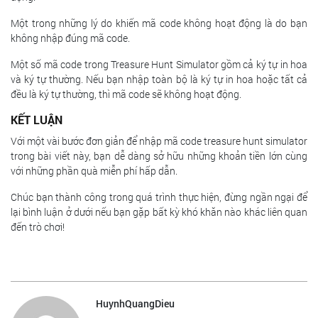
Một trong những lý do khiến mã code không hoạt động là do bạn
không nhập đúng mã code.
Một số mã code trong Treasure Hunt Simulator gồm cả ký tự in hoa
và ký tự thường. Nếu bạn nhập toàn bộ là ký tự in hoa hoặc tất cả
đều là ký tự thường, thì mã code sẽ không hoạt động.
KẾT LUẬN
Với một vài bước đơn giản để nhập mã code treasure hunt simulator
trong bài viết này, bạn dễ dàng sở hữu những khoản tiền lớn cùng
với những phần quà miễn phí hấp dẫn.
Chúc bạn thành công trong quá trình thực hiện, đừng ngần ngại để
lại bình luận ở dưới nếu bạn gặp bất kỳ khó khăn nào khác liên quan
đến trò chơi!
HuynhQuangDieu