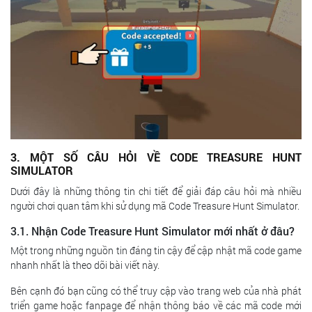
3. MỘT SỐ CÂU HỎI VỀ CODE TREASURE HUNT
SIMULATOR
Dưới đây là những thông tin chi tiết để giải đáp câu hỏi mà nhiều
người chơi quan tâm khi sử dụng mã Code Treasure Hunt Simulator.
3.1. Nhận Code Treasure Hunt Simulator mới nhất ở đâu?
Một trong những nguồn tin đáng tin cậy để cập nhật mã code game
nhanh nhất là theo dõi bài viết này.
Bên cạnh đó bạn cũng có thể truy cập vào trang web của nhà phát
triển game hoặc fanpage để nhận thông báo về các mã code mới