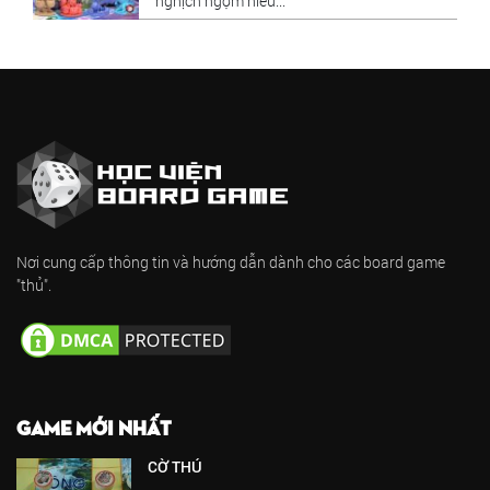
nghịch ngợm hiếu...
Nơi cung cấp thông tin và hướng dẫn dành cho các board game
"thủ".
GAME MỚI NHẤT
CỜ THÚ