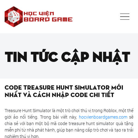
Tin tức cập nhật
Code Treasure Hunt Simulator Mới
Nhất Và Cách Nhập Code Chi Tiết
Treasure Hunt Simulator là một trò chơi thú vị trong Roblox, một thế
giới ảo nổi tiếng. Trong bài viết này,
hocvienboardgames.com
sẽ
chia sẻ với bạn một bộ mã code treasure hunt simulator quà tặng
miễn phí từ nhà phát hành, giúp bạn nâng cấp trò chơi và tạo ra trải
nghiệm thú vị hơn.