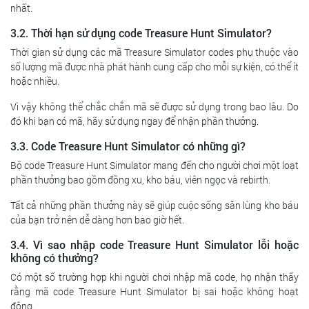
nhất.
3.2. Thời hạn sử dụng code Treasure Hunt Simulator?
Thời gian sử dụng các mã Treasure Simulator codes phụ thuộc vào
số lượng mã được nhà phát hành cung cấp cho mỗi sự kiện, có thể ít
hoặc nhiều.
Vì vậy không thể chắc chắn mã sẽ được sử dụng trong bao lâu. Do
đó khi bạn có mã, hãy sử dụng ngay để nhận phần thưởng.
3.3. Code Treasure Hunt Simulator có những gì?
Bộ code Treasure Hunt Simulator mang đến cho người chơi một loạt
phần thưởng bao gồm đồng xu, kho báu, viên ngọc và rebirth.
Tất cả những phần thưởng này sẽ giúp cuộc sống săn lùng kho báu
của bạn trở nên dễ dàng hơn bao giờ hết.
3.4. Vì sao nhập code Treasure Hunt Simulator lỗi hoặc
không có thưởng?
Có một số trường hợp khi người chơi nhập mã code, họ nhận thấy
rằng mã code Treasure Hunt Simulator bị sai hoặc không hoạt
động.