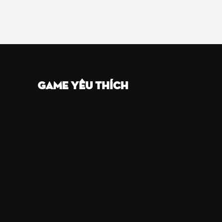
GAME YÊU THÍCH