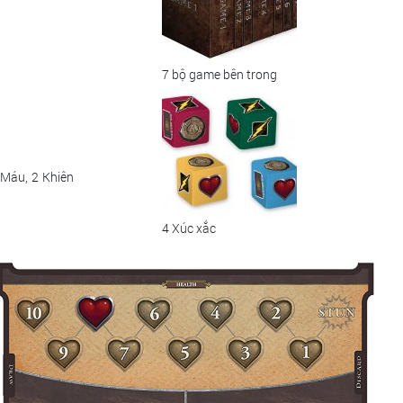
7 bộ game bên trong
 Máu, 2 Khiên
4 Xúc xắc