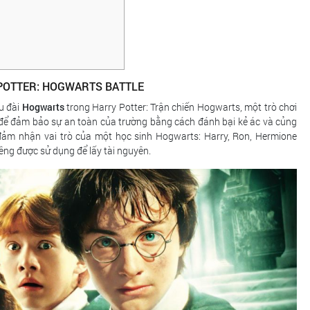
 POTTER: HOGWARTS BATTLE
u đài
Hogwarts
trong Harry Potter: Trận chiến Hogwarts, một trò chơi
h để đảm bảo sự an toàn của trường bằng cách đánh bại kẻ ác và củng
 đảm nhận vai trò của một học sinh Hogwarts: Harry, Ron, Hermione
iêng được sử dụng để lấy tài nguyên.