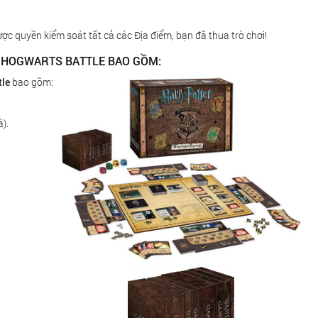
ợc quyền kiểm soát tất cả các Địa điểm, bạn đã thua trò chơi!
 HOGWARTS BATTLE BAO GỒM:
tle
bao gồm:
).