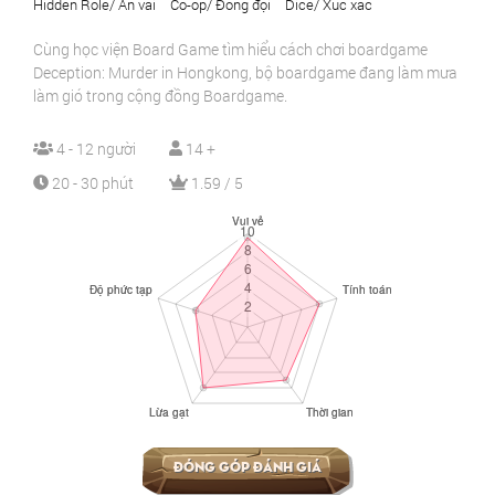
Hidden Role/ Ẩn vai
Co-op/ Đồng đội
Dice/ Xúc xắc
Cùng học viện Board Game tìm hiểu cách chơi boardgame
Deception: Murder in Hongkong, bộ boardgame đang làm mưa
làm gió trong cộng đồng Boardgame.
4 - 12 người
14 +
20 - 30 phút
1.59 / 5
Đóng góp đánh giá