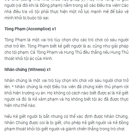
người (và đôi khi là Đồng phạm) nằm trong số các Điều tra viên! Các
nhà điều tra vô tội phải thực hiện một nỗ lực mạnh mẽ để bảo vệ
mình khỏi bị buộc tội sai.
Tòng Phạm (Accomplice) x1
Tòng Phạm là một vai trò tùy chọn cho các trò chơi có sáu người
chơi trở lên. Tòng Phạm biết kẻ giết người là ai, cũng như giải pháp
cho tội phạm. Cả Tòng Phạm và Hung Thủ đều thắng nếu Hung Thủ
thoát khỏi tội ác của mình.
Nhân chứng (Witness) x1
Nhân chứng là một vai trò tùy chọn khi chơi với sáu người chơi trở
lên. * Nhân chứng là một Điều tra viên đã chứng kiến ​​thủ phạm rời
khỏi hiện trường vụ án. Họ không có cách nào biết được ai là Kẻ giết
người và đó là Kẻ xâm phạm và họ không biết tội ác đã được thực
hiện như thế nào.
Nếu Kẻ giết người bị bắt nhưng có thể xác định được Nhân Chứng,
Nhân Chứng được coi là bị giết, cho phép Kẻ giết người và Kẻ Đồng
phạm thoát khỏi tội giết người và giành chiến thắng trong trò chơi.