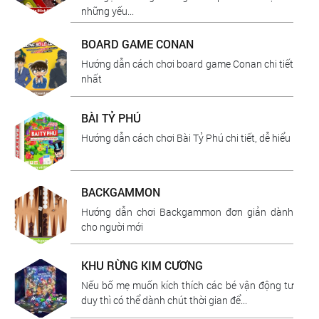
những yếu...
BOARD GAME CONAN
Hướng dẫn cách chơi board game Conan chi tiết
nhất
BÀI TỶ PHÚ
Hướng dẫn cách chơi Bài Tỷ Phú chi tiết, dễ hiểu
BACKGAMMON
Hướng dẫn chơi Backgammon đơn giản dành
cho người mới
KHU RỪNG KIM CƯƠNG
Nếu bố mẹ muốn kích thích các bé vận động tư
duy thì có thể dành chút thời gian để...