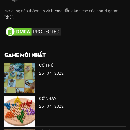
Nơi cung cấp thông tin và hướng dẫn dành cho các board game
"thủ".
GAME MỚI NHẤT
CỜ THÚ
25 - 07 - 2022
CỜ NHẢY
25 - 07 - 2022