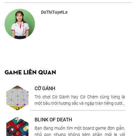
DoThiTuyetLe
Game liên quan
CỜ GÁNH
Trò chơi Cờ Gánh hay Cờ Chém cũng từng là
một bầu trời hương sắc và ngập tràn tiếng cười...
BLINK OF DEATH
Bạn đang muốn tìm một board game đơn giản,
nhỏ gọn nhưng không kém phần mới lạ với