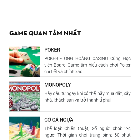
Game quan tâm nhất
POKER
POKER - ÔNG HOÀNG CASINO Cùng Học
viện Board Game tìm hiểu cách chơi Poker
chi tiết và chính xác...
MONOPOLY
Hãy đầu tư ngay khi có thể, hãy mua đất, xây
nhà, khách sạn và trở thành tỉ phú!
CỜ CÁ NGỰA
Thể loại: Chiến thuật, Số người chơi: 2-4
người Thời gian chơi trung bình: 60 phút