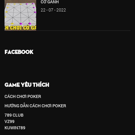
CỜ GÁNH
22 - 07 - 2022
FACEBOOK
GAME YÊU THÍCH
CÁCH CHƠI POKER
HƯỚNG DẪN CÁCH CHƠI POKER
789 CLUB
VZ99
KUWIN789