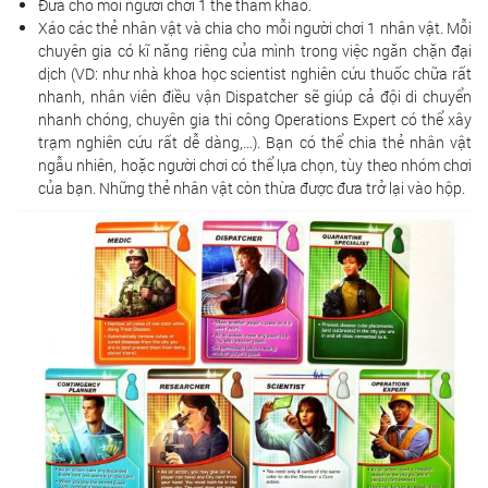
Đưa cho mỗi người chơi 1 thẻ tham khảo.
Xáo các thẻ nhân vật và chia cho mỗi người chơi 1 nhân vật. Mỗi
chuyên gia có kĩ năng riêng của mình trong việc ngăn chặn đại
dịch (VD: như nhà khoa học scientist nghiên cứu thuốc chữa rất
nhanh, nhân viên điều vận Dispatcher sẽ giúp cả đội di chuyển
nhanh chóng, chuyên gia thi công Operations Expert có thể xây
trạm nghiên cứu rất dễ dàng,…). Bạn có thể chia thẻ nhân vật
ngẫu nhiên, hoặc người chơi có thể lựa chọn, tùy theo nhóm chơi
của bạn. Những thẻ nhân vật còn thừa được đưa trở lại vào hộp.