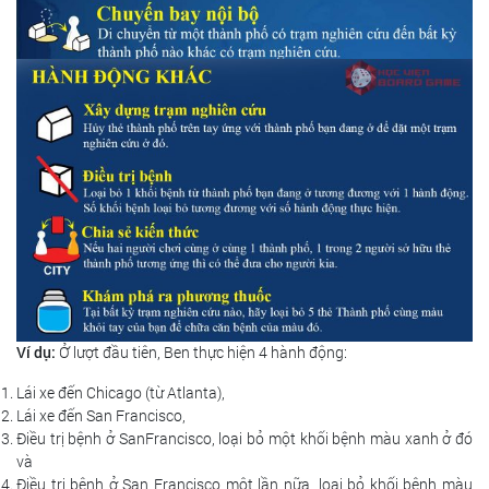
Ví dụ:
Ở lượt đầu tiên, Ben thực hiện 4 hành động:
Lái xe đến Chicago (từ Atlanta),
Lái xe đến San Francisco,
Điều trị bệnh ở SanFrancisco, loại bỏ một khối bệnh màu xanh ở đó
và
Điều trị bệnh ở San Francisco một lần nữa, loại bỏ khối bệnh màu