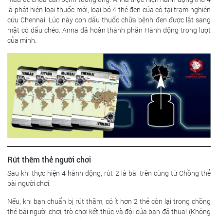
là phát hiện loại thuốc mới, loại bỏ 4 thẻ đen của cô tại trạm nghiên
cứu Chennai. Lúc này con dấu thuốc chữa bệnh đen được lật sang
mặt có dấu chéo. Anna đã hoàn thành phần Hành động trong lượt
của mình.
Rút thêm thẻ người chơi
Sau khi thực hiện 4 hành động, rút 2 lá bài trên cùng từ Chồng thẻ
bài người chơi.
Nếu, khi bạn chuẩn bị rút thăm, có ít hơn 2 thẻ còn lại trong chồng
thẻ bài người chơi, trò chơi kết thúc và đội của bạn đã thua! (Không