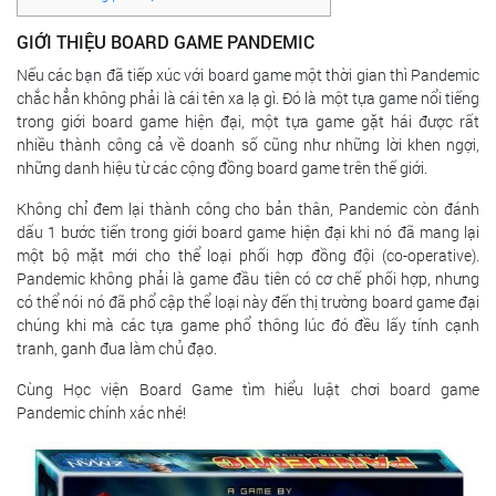
GIỚI THIỆU BOARD GAME PANDEMIC
Nếu các bạn đã tiếp xúc với board game một thời gian thì Pandemic
chắc hẳn không phải là cái tên xa lạ gì. Đó là một tựa game nổi tiếng
trong giới board game hiện đại, một tựa game gặt hái được rất
nhiều thành công cả về doanh số cũng như những lời khen ngợi,
những danh hiệu từ các cộng đồng board game trên thế giới.
Không chỉ đem lại thành công cho bản thân, Pandemic còn đánh
dấu 1 bước tiến trong giới board game hiện đại khi nó đã mang lại
một bộ mặt mới cho thể loại phối hợp đồng đội (co-operative).
Pandemic không phải là game đầu tiên có cơ chế phối hợp, nhưng
có thể nói nó đã phổ cập thể loại này đến thị trường board game đại
chúng khi mà các tựa game phổ thông lúc đó đều lấy tính cạnh
tranh, ganh đua làm chủ đạo.
Cùng Học viện Board Game tìm hiểu luật chơi board game
Pandemic chính xác nhé!