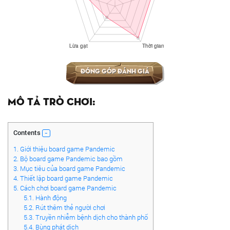
Đóng góp đánh giá
Mô tả trò chơi:
Contents
1.
Giới thiệu board game Pandemic
2.
Bộ board game Pandemic bao gồm
3.
Mục tiêu của board game Pandemic
4.
Thiết lập board game Pandemic
5.
Cách chơi board game Pandemic
5.1.
Hành động
5.2.
Rút thêm thẻ người chơi
5.3.
Truyền nhiễm bệnh dịch cho thành phố
5.4.
Bùng phát dịch