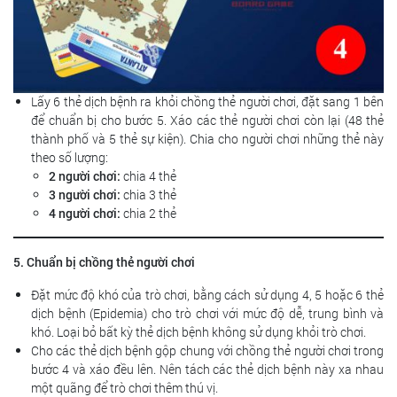
Lấy 6 thẻ dịch bệnh ra khỏi chồng thẻ người chơi, đặt sang 1 bên
để chuẩn bị cho bước 5. Xáo các thẻ người chơi còn lại (48 thẻ
thành phố và 5 thẻ sự kiện). Chia cho người chơi những thẻ này
theo số lượng:
2 người chơi:
chia 4 thẻ
3 người chơi:
chia 3 thẻ
4 người chơi:
chia 2 thẻ
5. Chuẩn bị chồng thẻ người chơi
Đặt mức độ khó của trò chơi, bằng cách sử dụng 4, 5 hoặc 6 thẻ
dịch bệnh (Epidemia) cho trò chơi với mức độ dễ, trung bình và
khó. Loại bỏ bất kỳ thẻ dịch bệnh không sử dụng khỏi trò chơi.
Cho các thẻ dịch bệnh gộp chung với chồng thẻ người chơi trong
bước 4 và xáo đều lên. Nên tách các thẻ dịch bệnh này xa nhau
một quãng để trò chơi thêm thú vị.