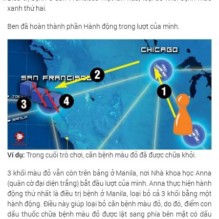
xanh thứ hai.
Ben đã hoàn thành phần Hành động trong lượt của mình.
Ví dụ:
Trong cuối trò chơi, căn bệnh màu đỏ đã được chữa khỏi.
3 khối màu đỏ vẫn còn trên bảng ở Manila, nơi Nhà khoa học Anna
(quân cờ đại diện trắng) bắt đầu lượt của mình. Anna thực hiện hành
động thứ nhất là điều trị bệnh ở Manila, loại bỏ cả 3 khối bằng một
hành động. Điều này giúp loại bỏ căn bệnh màu đỏ, do đó, điểm con
dấu thuốc chữa bệnh màu đỏ được lật sang phía bên mặt có dấu