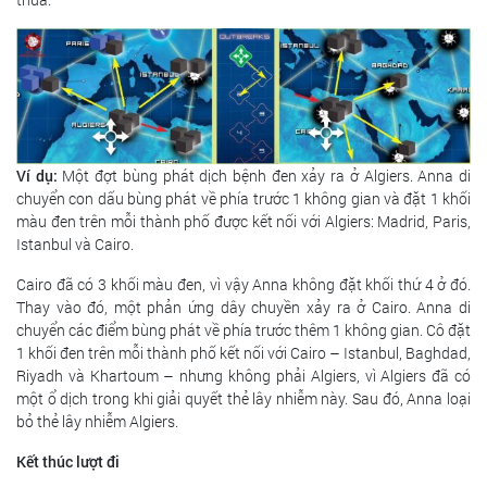
Ví dụ:
Một đợt bùng phát dịch bệnh đen xảy ra ở Algiers. Anna di
chuyển con dấu bùng phát về phía trước 1 không gian và đặt 1 khối
màu đen trên mỗi thành phố được kết nối với Algiers: Madrid, Paris,
Istanbul và Cairo.
Cairo đã có 3 khối màu đen, vì vậy Anna không đặt khối thứ 4 ở đó.
Thay vào đó, một phản ứng dây chuyền xảy ra ở Cairo. Anna di
chuyển các điểm bùng phát về phía trước thêm 1 không gian. Cô đặt
1 khối đen trên mỗi thành phố kết nối với Cairo – Istanbul, Baghdad,
Riyadh và Khartoum – nhưng không phải Algiers, vì Algiers đã có
một ổ dịch trong khi giải quyết thẻ lây nhiễm này. Sau đó, Anna loại
bỏ thẻ lây nhiễm Algiers.
Kết thúc lượt đi