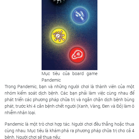
Mục tiêu của board game
Pandemic
Trong Pandemic, bạn và những người chơi là thành viên của một
nhóm kiểm soát dịch bệnh. Các bạn phải làm việc cùng nhau để
phát triển các phương pháp chữa trị và ngăn chặn dịch bệnh bùng
phát, trước khi 4 căn bệnh chết người (Xanh, Vàng, Đen và Đỏ) làm ô
nhiễm nhân loại.
Pandemic là một trò chơi hợp tác. Người chơi đều thắng hoặc thua
cùng nhau. Mục tiêu là khám phá ra phương pháp chữa trị cho cả 4
bệnh. Người chơi sẽ thua nếu: