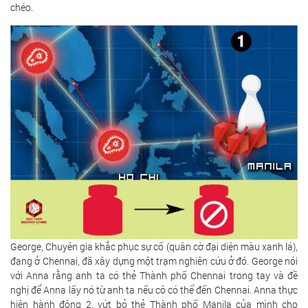
chéo.
George, Chuyên gia khắc phục sự cố (quân cờ đại diện màu xanh lá),
đang ở Chennai, đã xây dựng một trạm nghiên cứu ở đó. George nói
với Anna rằng anh ta có thẻ Thành phố Chennai trong tay và đề
nghị để Anna lấy nó từ anh ta nếu cô có thể đến Chennai. Anna thực
hiện hành động 2, vứt bỏ thẻ Thành phố Manila của mình cho