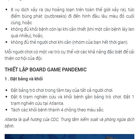
8 vụ dịch xảy ra (sự hoảng loạn trên toàn thế giới xảy ra), tức
điểm bùng phát (outbreaks) đi đến hình đầu lâu màu đỏ cuối
cùng, hoặc
không đủ khối bệnh còn lại khi cần thiết (khi một căn bệnh lây lan
quá nhiều), hoặc,
không đủ thẻ người chơi khi cần (nhóm của bạn hết thời gian).
Mỗi người chơi có một vai trò cụ thể với các khả năng đặc biệt để cải
thiện cơ hội của đội.
THIẾT LẬP BOARD GAME PANDEMIC
1 . Đặt bảng và khối
Đặt bảng trò chơi trong tầm tay của tất cả người chơi.
Đặt 6 trạm nghiên cứu và khối bệnh gần bảng trò chơi. Đặt 1
trạm nghiên cứu tại Atlanta.
Tách các khối bệnh thành 4 chồng theo màu sắc.
Atlanta là quê hương của CDC, Trung tâm kiểm soát và phòng ngừa dịch
bệnh.