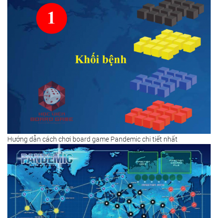
Hướng dẫn cách chơi board game Pandemic chi tiết nhất