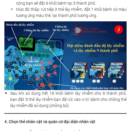
cộng bạn sẽ đặt 6 khối bệnh tại 3 thành phố.
Mức độ thấp: rút tiếp 3 thẻ lây nhiễm, đặt 1 khối bệnh có màu
tương ứng màu thẻ, tại thành phố tương ứng.
Sau khi sử dụng hết 18 khối bệnh lây nhiễm cho 9 thành phố,
bạn đặt 9 thẻ lây nhiễm bạn đã rút vào vị trí dành cho chồng thẻ
lây nhiễm đã sử dụng (chồng bỏ).
4. Chọn thẻ nhân vật và quân cờ đại diện nhân vật