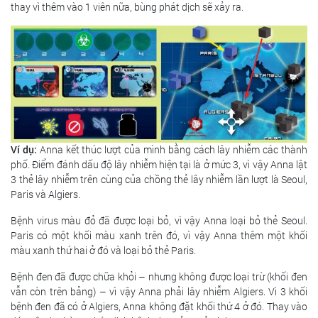
thay vì thêm vào 1 viên nữa, bùng phát dịch sẽ xảy ra.
Ví dụ:
Anna kết thúc lượt của mình bằng cách lây nhiễm các thành
phố. Điểm đánh dấu độ lây nhiễm hiện tại là ở mức 3, vì vậy Anna lật
3 thẻ lây nhiễm trên cùng của chồng thẻ lây nhiễm lần lượt là Seoul,
Paris và Algiers.
Bệnh virus màu đỏ đã được loại bỏ, vì vậy Anna loại bỏ thẻ Seoul.
Paris có một khối màu xanh trên đó, vì vậy Anna thêm một khối
màu xanh thứ hai ở đó và loại bỏ thẻ Paris.
Bệnh đen đã được chữa khỏi – nhưng không được loại trừ (khối đen
vẫn còn trên bảng) – vì vậy Anna phải lây nhiễm Algiers. Vì 3 khối
bệnh đen đã có ở Algiers, Anna không đặt khối thứ 4 ở đó. Thay vào