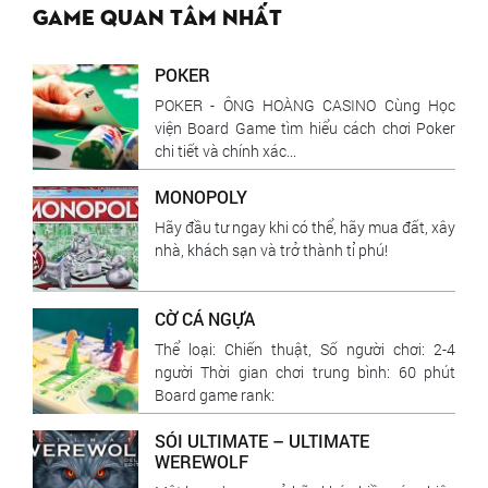
Game quan tâm nhất
POKER
POKER - ÔNG HOÀNG CASINO Cùng Học
viện Board Game tìm hiểu cách chơi Poker
chi tiết và chính xác...
MONOPOLY
Hãy đầu tư ngay khi có thể, hãy mua đất, xây
nhà, khách sạn và trở thành tỉ phú!
CỜ CÁ NGỰA
Thể loại: Chiến thuật, Số người chơi: 2-4
người Thời gian chơi trung bình: 60 phút
Board game rank:
SÓI ULTIMATE – ULTIMATE
WEREWOLF