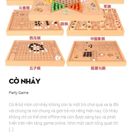
CỜ NHẢY
Party Game
Có lẽ bộ môn cờ nhảy không còn là một trò chơi quá xa lạ đối
với chúng ta nói chung và giới trẻ nói riêng hiện nay. Cờ nhảy
không chỉ có thể chơi offline mà còn được sáng tạo và phát
triển trên nền tảng game online. Nhìn một cách tổng quát thì
[…]