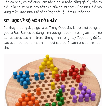
Bàn cờ nhảy có thể được làm bằng nhựa hoặc bằng gỗ tùy vào thị
hiếu của người mua hay sở thích của người chơi. Cũng như là ở mỗi
vùng miền khác nhau sẽ có những chất liệu làm ra khác nhau.
SƠ LƯỢC VỀ BỘ MÔN CỜ NHẢY
Cờ nhảy thường được gọi là cờ Trung Quốc đây là trò chơi có nguồn
gốc từ Đức. Bàn cờ có dạng hình vuông hoặc hình bát giác, trên mỗi
bàn cờ sẽ có các hình tròn. Những hình trong này được dùng để đặt
các quân cờ tạo ra một hình ngôi sao có 6 cánh ở giữa trên bàn
chơi.