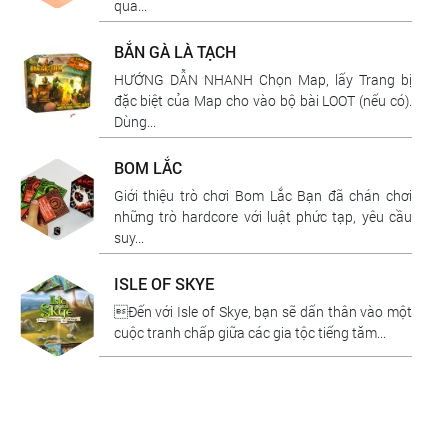
qua...
BẮN GÀ LÀ TẠCH
HƯỚNG DẪN NHANH Chọn Map, lấy Trang bị
đặc biệt của Map cho vào bộ bài LOOT (nếu có).
Dùng...
BOM LẮC
Giới thiệu trò chơi Bom Lắc Bạn đã chán chơi
những trò hardcore với luật phức tạp, yêu cầu
suy...
ISLE OF SKYE
Đến với Isle of Skye, bạn sẽ dấn thân vào một
cuộc tranh chấp giữa các gia tộc tiếng tăm...