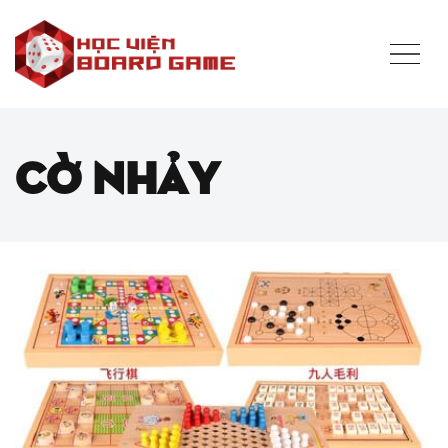
CỜ NHẢY