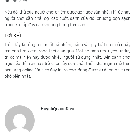
đầu đối diện.
Nếu đối thủ của người chơi chiếm được gọn góc sân nhà. Thì lúc này
người chơi cần phải đợi các bước đánh của đối phương dọn sạch
trước khi lấp đầy các khoảng trống trên sân.
LỜI KẾT
Trên đây là tổng hợp nhất cả những cách và quy luật chơi cờ nhảy
mà bạn tìm kiếm trong thời gian qua. Một bộ môn rèn luyện tư duy
trí óc mà hiện nay được nhiều người sử dụng nhất. Bên cạnh chơi
trực tiếp thì hiện nay trò chơi này còn phát triển khá mạnh mẽ trên
nền tảng online. Và hiện đây là trò chơi đang được sử dụng nhiều và
phổ biến nhất.
HuynhQuangDieu