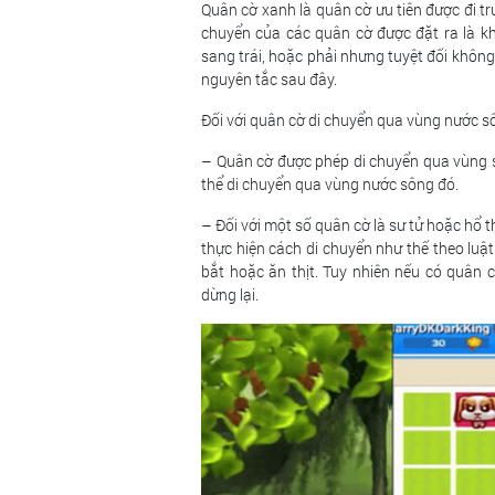
Quân cờ xanh là quân cờ ưu tiên được đi tr
chuyển của các quân cờ được đặt ra là kh
sang trái, hoặc phải nhưng tuyệt đối không
nguyên tắc sau đây.
Đối với quân cờ di chuyển qua vùng nước s
– Quân cờ được phép di chuyển qua vùng s
thể di chuyển qua vùng nước sông đó.
– Đối với một số quân cờ là sư tử hoặc hổ 
thực hiện cách di chuyển như thế theo lu
bắt hoặc ăn thịt. Tuy nhiên nếu có quân
dừng lại.