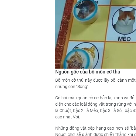
Nguồn gốc của bộ môn cờ thú
Bộ môn cờ thú này được lấy bối cảnh một 
những con “Sông”.
Có hai màu quân cờ cơ bản là, xanh và đỏ. 
diện cho các loài động vật trong rừng với
là Chuột, bậc 2: là Mèo, bậc 3: là Sói, bậc 4
cao nhất Voi.
Những động vật xếp hạng cao hơn sẽ “bắt
Người chơi sẽ giành được chiến thắng khi