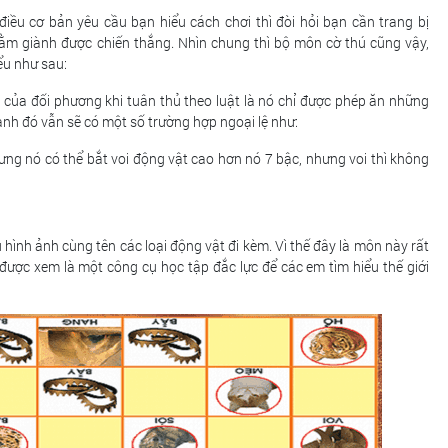
iều cơ bản yêu cầu bạn hiểu cách chơi thì đòi hỏi bạn cần trang bị
hằm giành được chiến thắng. Nhìn chung thì bộ môn cờ thú cũng vậy,
ểu như sau:
 của đối phương khi tuân thủ theo luật là nó chỉ được phép ăn những
h đó vẫn sẽ có một số trường hợp ngoại lệ như:
ưng nó có thể bắt voi động vật cao hơn nó 7 bậc, nhưng voi thì không
 hình ảnh cùng tên các loại động vật đi kèm. Vì thế đây là môn này rất
được xem là một công cụ học tập đắc lực để các em tìm hiểu thế giới