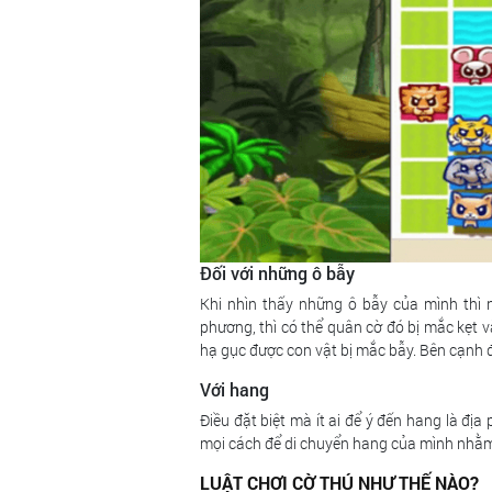
Đối với những ô bẫy
Khi nhìn thấy những ô bẫy của mình thì 
phương, thì có thể quân cờ đó bị mắc kẹt 
hạ gục được con vật bị mắc bẫy. Bên cạnh 
Với hang
Điều đặt biệt mà ít ai để ý đến hang là đị
mọi cách để di chuyển hang của mình nhằm
LUẬT CHƠI CỜ THÚ NHƯ THẾ NÀO?