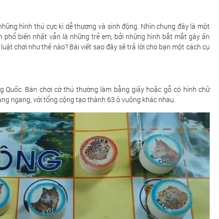
 những hình thú cực kì dễ thương và sinh động. Nhìn chung đây là một
iên phổ biến nhất vẫn là những trẻ em, bởi những hình bắt mắt gây ấn
luật chơi như thế nào? Bài viết sao đây sẽ trả lời cho bạn một cách cụ
ng Quốc. Bàn chơi cờ thú thường làm bằng giấy hoặc gỗ có hình chữ
àng ngang, với tổng cộng tạo thành 63 ô vuông khác nhau.