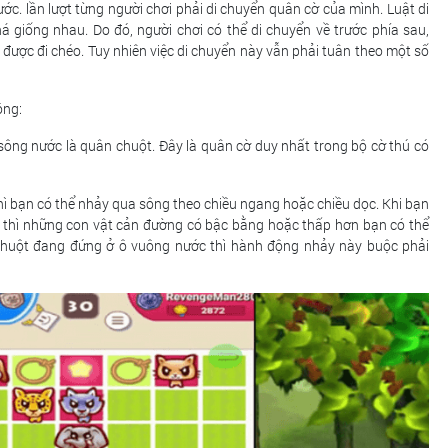
ước. lần lượt từng người chơi phải di chuyển quân cờ của mình. Luật di
á giống nhau. Do đó, người chơi có thể di chuyển về trước phía sau,
 được đi chéo. Tuy nhiên việc di chuyển này vẫn phải tuân theo một số
ông:
ông nước là quân chuột. Đây là quân cờ duy nhất trong bộ cờ thú có
thì bạn có thể nhảy qua sông theo chiều ngang hoặc chiều dọc. Khi bạn
ật thì những con vật cản đường có bậc bằng hoặc thấp hơn bạn có thể
 chuột đang đứng ở ô vuông nước thì hành động nhảy này buộc phải