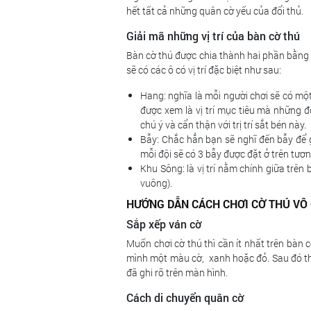
hết tất cả những quân cờ yếu của đổi thủ.
Giải mã những vị trí của bàn cờ thú
Bàn cờ thú được chia thành hai phần bằng n
sẽ có các ô có vị trí đặc biệt như sau:
Hang: nghĩa là mỗi người chơi sẽ có mộ
được xem là vị trí mục tiêu mà những đ
chú ý và cẩn thận với trị trí sắt bén này.
Bẫy: Chắc hẳn bạn sẽ nghĩ đến bẫy để g
mỗi đội sẽ có 3 bẫy được đặt ở trên tư
Khu Sông: là vị trí nằm chính giữa trên b
vuông).
HƯỚNG DẪN CÁCH CHƠI CỜ THÚ VÔ
Sắp xếp ván cờ
Muốn chơi cờ thú thì cần ít nhất trên bàn 
mình một màu cờ, xanh hoặc đỏ. Sau đó th
đã ghi rõ trên màn hình.
Cách di chuyển quân cờ