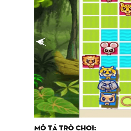
Mô tả trò chơi: