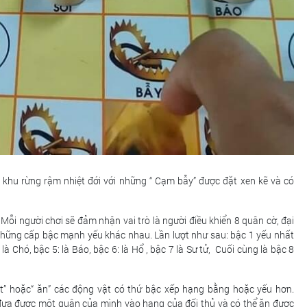
khu rừng rậm nhiệt đới với những “ Cạm bẫy” được đặt xen kẽ và có
Mỗi người chơi sẽ đảm nhận vai trò là người điều khiển 8 quân cờ, đại
 những cấp bậc mạnh yếu khác nhau. Lần lượt như sau: bậc 1 yếu nhất
: là Chó, bậc 5: là Báo, bậc 6: là Hổ , bậc 7 là Sư tử, Cuối cùng là bậc 8
” hoặc“ ăn” các động vật có thứ bậc xếp hạng bằng hoặc yếu hơn.
 đưa được một quân của mình vào hang của đối thủ và có thể ăn được