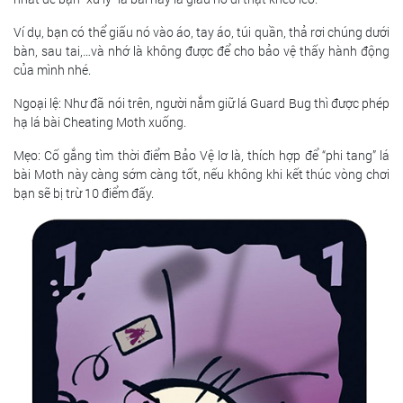
Ví dụ, bạn có thể giấu nó vào áo, tay áo, túi quần, thả rơi chúng dưới
bàn, sau tai,…và nhớ là không được để cho bảo vệ thấy hành động
của mình nhé.
Ngoại lệ: Như đã nói trên, người nắm giữ lá Guard Bug thì được phép
hạ lá bài Cheating Moth xuống.
Mẹo: Cố gắng tìm thời điểm Bảo Vệ lơ là, thích hợp để “phi tang” lá
bài Moth này càng sớm càng tốt, nếu không khi kết thúc vòng chơi
bạn sẽ bị trừ 10 điểm đấy.