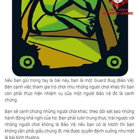
Nếu bạn giữ trong tay lá bài này, bạn là một Guard Bug (Bảo Vệ).
Bên cạnh việc tham gia trò chơi như những người chơi khác thì bạn
còn phải thực hiện nhiệm vụ của một người Bảo Vệ đó là canh
chừng.
Bạn sẽ canh chừng những người chơi khác, theo dõi sát sao những
hành động khả nghi của họ. Bạn phải luôn trung thực, trái ngược với
những người chơi không là Bảo Vệ, nếu bạn có lá Moth thì bạn
không cần phải giấu chúng đi, mà được quyền đánh xuống như một
lá bài bình thường.