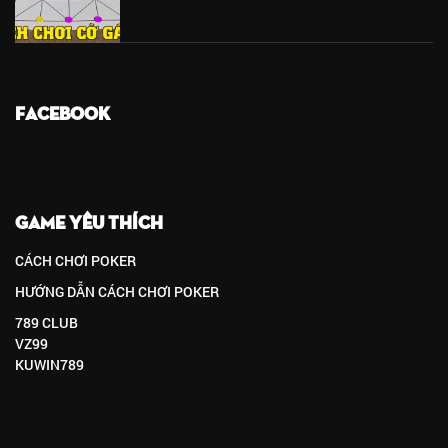
FACEBOOK
GAME YÊU THÍCH
CÁCH CHƠI POKER
HƯỚNG DẪN CÁCH CHƠI POKER
789 CLUB
VZ99
KUWIN789