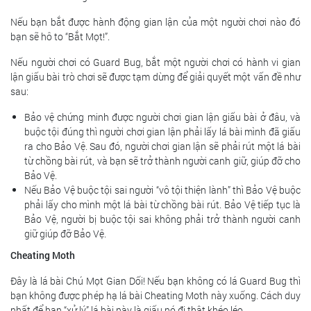
Nếu bạn bắt được hành động gian lận của một người chơi nào đó
bạn sẽ hô to “Bắt Mọt!”.
Nếu người chơi có Guard Bug, bắt một người chơi có hành vi gian
lận giấu bài trò chơi sẽ được tạm dừng để giải quyết một vấn đề như
sau:
Bảo vệ chứng minh được người chơi gian lận giấu bài ở đâu, và
buộc tội đúng thì người chơi gian lận phải lấy lá bài mình đã giấu
ra cho Bảo Vệ. Sau đó, người chơi gian lận sẽ phải rút một lá bài
từ chồng bài rút, và bạn sẽ trở thành người canh giữ, giúp đỡ cho
Bảo Vệ.
Nếu Bảo Vệ buộc tội sai người “vô tội thiện lành” thì Bảo Vệ buộc
phải lấy cho mình một lá bài từ chồng bài rút. Bảo Vệ tiếp tục là
Bảo Vệ, người bị buộc tội sai không phải trở thành người canh
giữ giúp đỡ Bảo Vệ.
Cheating Moth
Đây là lá bài Chú Mọt Gian Dối! Nếu bạn không có lá Guard Bug thì
bạn không được phép hạ lá bài Cheating Moth này xuống. Cách duy
nhất để bạn “xử lý” lá bài này là giấu nó đi thật khéo léo.