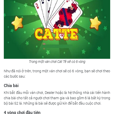
Trong một ván chơi Cát Tê sẽ có 6 vòng
Như đã nói ở trên, trong một ván chơi sẽ có 6 vòng, bạn sẽ chơi theo
các bước sau:
Chia bài
Khi bắt đầu mỗi ván chơi, Dealer hoặc là hệ thống nhà cái tiến hành
chia bài cho tất cả người chơi tham gia và bao gồm 6 lá bất kỳ trong
bộ bài 52 lá. Những lá bài sẽ được giữ kín để bắt đầu cuộc chơi.
4 vòng chơi đầu tiên