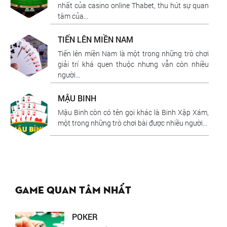
nhất của casino online Thabet, thu hút sự quan
tâm của...
TIẾN LÊN MIỀN NAM
Tiến lên miền Nam là một trong những trò chơi
giải trí khá quen thuộc nhưng vẫn còn nhiều
người...
MẬU BINH
Mậu Binh còn có tên gọi khác là Binh Xập Xám,
một trong những trò chơi bài được nhiều người...
Game quan tâm nhất
POKER