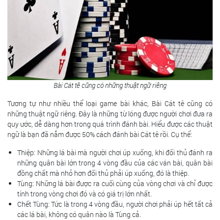
Bài Cát tê cũng có những thuật ngữ riêng
Tương tự như nhiều thể loại game bài khác, Bài Cát tê cũng có
những thuật ngữ riêng. Đây là những từ lóng được người chơi đưa ra
quy ước, dễ dàng hơn trong quá trình đánh bài. Hiểu được các thuật
ngữ là bạn đã nắm được 50% cách đánh bài Cát tê rồi. Cụ thể:
Thiệp: Những lá bài mà người chơi úp xuống, khi đối thủ đánh ra
những quân bài lớn trong 4 vòng đầu của các ván bài, quân bài
đồng chất mà nhỏ hơn đối thủ phải úp xuống, đó là thiệp.
Tùng: Những lá bài được ra cuối cùng của vòng chơi và chỉ được
tính trong vòng chơi đó và có giá trị lớn nhất.
Chết Tùng: Tức là trong 4 vòng đầu, người chơi phải úp hết tất cả
các lá bài, không có quân nào là Tùng cả.