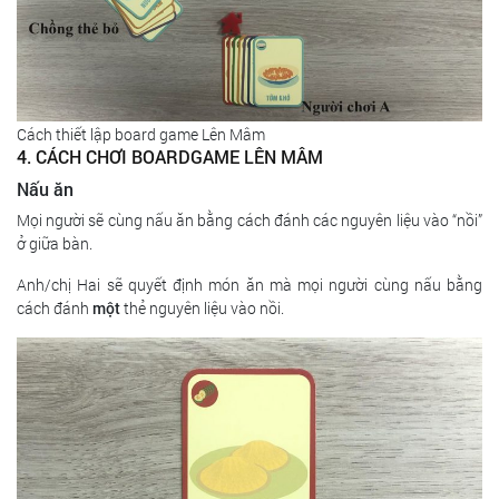
Cách thiết lập board game Lên Mâm
4. CÁCH CHƠI BOARDGAME LÊN MÂM
Nấu ăn
Mọi người sẽ cùng nấu ăn bằng cách đánh các nguyên liệu vào “nồi”
ở giữa bàn.
Anh/chị Hai sẽ quyết định món ăn mà mọi người cùng nấu bằng
cách đánh
một
thẻ nguyên liệu vào nồi.