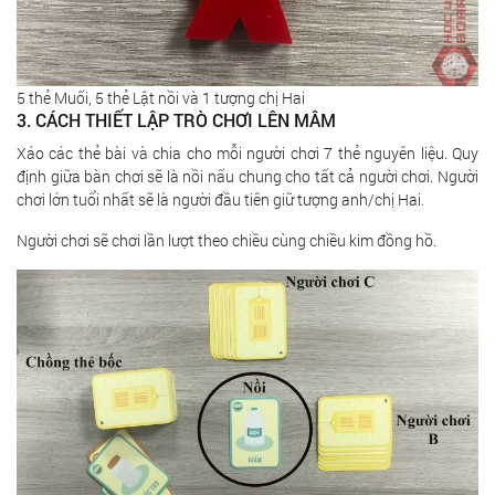
5 thẻ Muối, 5 thẻ Lật nồi và 1 tượng chị Hai
3. CÁCH THIẾT LẬP TRÒ CHƠI LÊN MÂM
Xáo các thẻ bài và chia cho mỗi người chơi 7 thẻ nguyên liệu. Quy
định giữa bàn chơi sẽ là nồi nấu chung cho tất cả người chơi. Người
chơi lớn tuổi nhất sẽ là người đầu tiên giữ tượng anh/chị Hai.
Người chơi sẽ chơi lần lượt theo chiều cùng chiều kim đồng hồ.