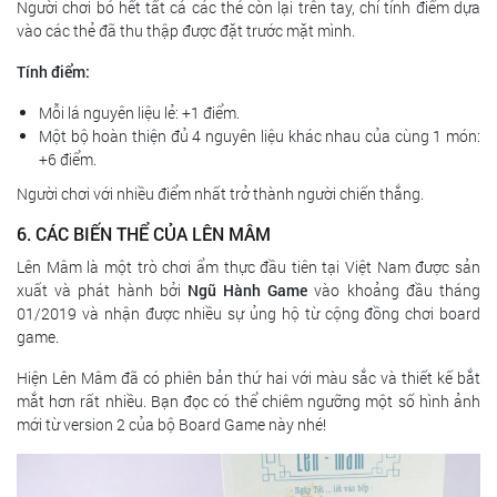
Người chơi bỏ hết tất cả các thẻ còn lại trên tay, chỉ tính điểm dựa
vào các thẻ đã thu thập được đặt trước mặt mình.
Tính điểm:
Mỗi lá nguyên liệu lẻ: +1 điểm.
Một bộ hoàn thiện đủ 4 nguyên liệu khác nhau của cùng 1 món:
+6 điểm.
Người chơi với nhiều điểm nhất trở thành người chiến thắng.
6. CÁC BIẾN THỂ CỦA LÊN MÂM
Lên Mâm là một trò chơi ẩm thực đầu tiên tại Việt Nam được sản
xuất và phát hành bởi
Ngũ Hành Game
vào khoảng đầu tháng
01/2019 và nhận được nhiều sự ủng hộ từ cộng đồng chơi board
game.
Hiện Lên Mâm đã có phiên bản thứ hai với màu sắc và thiết kế bắt
mắt hơn rất nhiều. Bạn đọc có thể chiêm ngưỡng một số hình ảnh
mới từ version 2 của bộ Board Game này nhé!