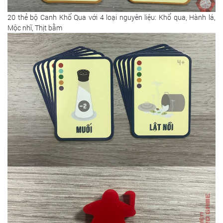
20 thẻ bộ Canh Khổ Qua với 4 loại nguyên liệu: Khổ qua, Hành lá,
Mộc nhĩ, Thịt bằm