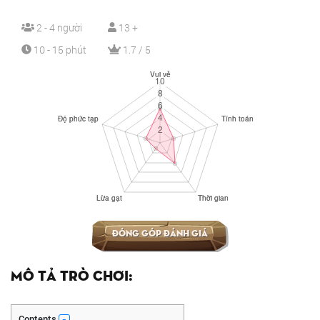
2 - 4 người
13 +
10 - 15 phút
1.7 / 5
Đóng góp đánh giá
Mô tả trò chơi:
Contents