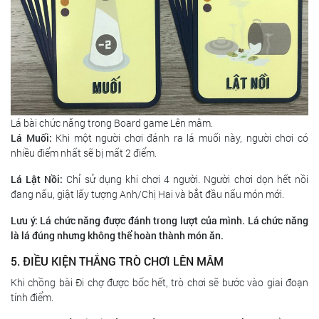
Lá bài chức năng trong Board game Lên mâm.
Lá Muối:
Khi một người chơi đánh ra lá muối này, người chơi có
nhiều điểm nhất sẽ bị mất 2 điểm.
Lá Lật Nồi:
Chỉ sử dụng khi chơi 4 người. Người chơi dọn hết nồi
đang nấu, giật lấy tượng Anh/Chị Hai và bắt đầu nấu món mới.
Lưu ý: Lá chức năng được đánh trong lượt của mình. Lá chức năng
là lá đúng nhưng không thể hoàn thành món ăn.
5. ĐIỀU KIỆN THẮNG TRÒ CHƠI LÊN MÂM
Khi chồng bài Đi chợ được bốc hết, trò chơi sẽ bước vào giai đoạn
tính điểm.