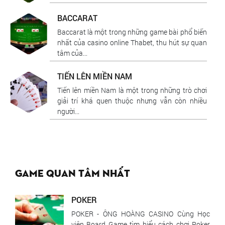
BACCARAT
Baccarat là một trong những game bài phổ biến
nhất của casino online Thabet, thu hút sự quan
tâm của...
TIẾN LÊN MIỀN NAM
Tiến lên miền Nam là một trong những trò chơi
giải trí khá quen thuộc nhưng vẫn còn nhiều
người...
Game quan tâm nhất
POKER
POKER - ÔNG HOÀNG CASINO Cùng Học
viện Board Game tìm hiểu cách chơi Poker