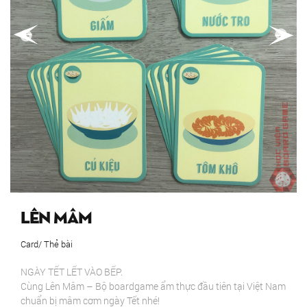
Lên Mâm
Card/ Thẻ bài
NGÀY TẾT LẾT VÀO BẾP.
Cùng Lên Mâm – Bộ boardgame ẩm thực đầu tiên tại Việt Nam
chuẩn bị mâm cơm ngày Tết nhé!