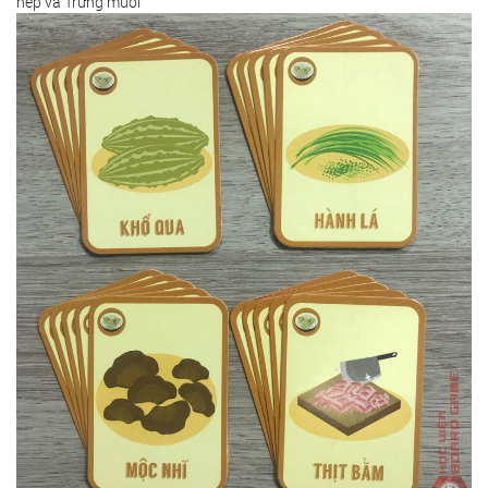
nếp và Trứng muối