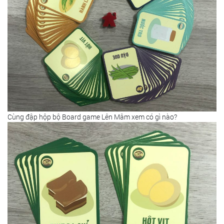
Cùng đập hộp bộ Board game Lên Mâm xem có gì nào?