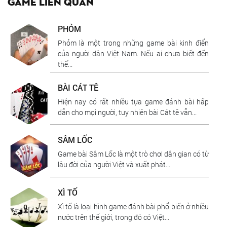
Game liên quan
PHỎM
Phỏm là một trong những game bài kinh điển
của người dân Việt Nam. Nếu ai chưa biết đến
thể...
BÀI CÁT TÊ
Hiện nay có rất nhiều tựa game đánh bài hấp
dẫn cho mọi người, tuy nhiên bài Cát tê vẫn...
SÂM LỐC
Game bài Sâm Lốc là một trò chơi dân gian có từ
lâu đời của người Việt và xuất phát...
XÌ TỐ
Xì tố là loại hình game đánh bài phổ biến ở nhiều
nước trên thế giới, trong đó có Việt...