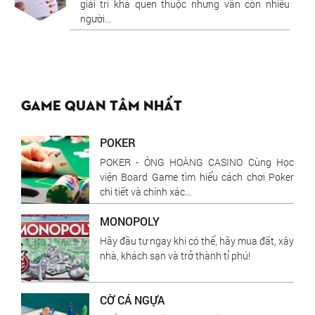
giải trí khá quen thuộc nhưng vẫn còn nhiều
người...
Game quan tâm nhất
POKER
POKER - ÔNG HOÀNG CASINO Cùng Học
viện Board Game tìm hiểu cách chơi Poker
chi tiết và chính xác...
MONOPOLY
Hãy đầu tư ngay khi có thể, hãy mua đất, xây
nhà, khách sạn và trở thành tỉ phú!
CỜ CÁ NGỰA