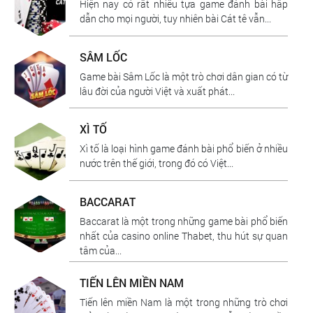
Hiện nay có rất nhiều tựa game đánh bài hấp
dẫn cho mọi người, tuy nhiên bài Cát tê vẫn...
SÂM LỐC
Game bài Sâm Lốc là một trò chơi dân gian có từ
lâu đời của người Việt và xuất phát...
XÌ TỐ
Xì tố là loại hình game đánh bài phổ biến ở nhiều
nước trên thế giới, trong đó có Việt...
BACCARAT
Baccarat là một trong những game bài phổ biến
nhất của casino online Thabet, thu hút sự quan
tâm của...
TIẾN LÊN MIỀN NAM
Tiến lên miền Nam là một trong những trò chơi