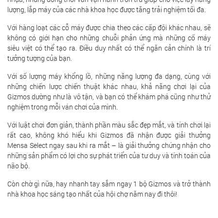
lượng, lắp máy của các nhà khoa học được tăng trải nghiệm tối đa.
Với hàng loạt các cỗ máy được chia theo các cấp đội khác nhau, sẽ
không có giới hạn cho những chuỗi phản ứng mà những cố máy
siêu việt có thể tạo ra. Điều duy nhất có thể ngăn cản chính là trí
tưởng tượng của bạn.
Với số lượng máy khổng lồ, những năng lượng đa dạng, cùng với
những chiến lược chiến thuật khác nhau, khả năng chơi lại của
Gizmos dường như là vô tận, và bạn có thể khám phá cũng như thử
nghiệm trong mỗi ván chơi của mình.
Với luật chơi đơn giản, thành phần màu sắc đẹp mắt, và tính chơi lại
rất cao, không khó hiểu khi Gizmos đã nhận được giải thưởng
Mensa Select ngay sau khi ra mắt – là giải thưởng chứng nhận cho
những sản phẩm có lợi cho sự phát triển của tư duy và tính toán của
não bộ.
Còn chờ gì nữa, hay nhanh tay sắm ngay 1 bộ Gizmos và trở thành
nhà khoa học sáng tạo nhất của hội chợ năm nay đi thôi!