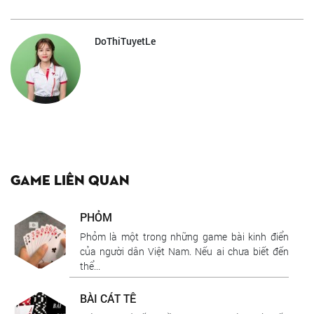
DoThiTuyetLe
Game liên quan
PHỎM
Phỏm là một trong những game bài kinh điển
của người dân Việt Nam. Nếu ai chưa biết đến
thể...
BÀI CÁT TÊ