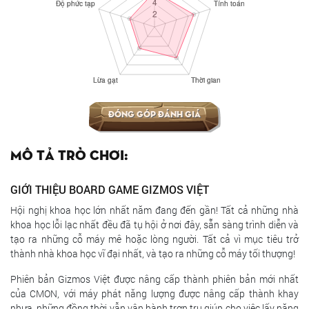
Đóng góp đánh giá
Mô tả trò chơi:
GIỚI THIỆU BOARD GAME GIZMOS VIỆT
Hội nghị khoa học lớn nhất năm đang đến gần! Tất cả những nhà
khoa học lỗi lạc nhất đều đã tụ hội ở nơi đây, sẵn sàng trình diễn và
tạo ra những cỗ máy mê hoặc lòng người. Tất cả vì mục tiêu trở
thành nhà khoa học vĩ đại nhất, và tạo ra những cỗ máy tối thượng!
Phiên bản Gizmos Việt được nâng cấp thành phiên bản mới nhất
của CMON, với máy phát năng lượng được nâng cấp thành khay
nhựa, những đồng thời vẫn vận hành trơn tru giúp cho việc lấy năng