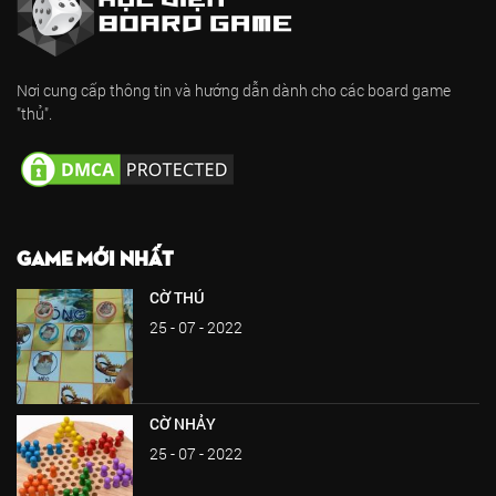
Nơi cung cấp thông tin và hướng dẫn dành cho các board game
"thủ".
GAME MỚI NHẤT
CỜ THÚ
25 - 07 - 2022
CỜ NHẢY
25 - 07 - 2022