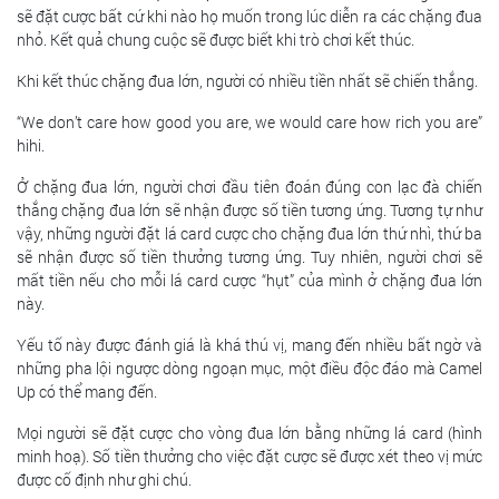
sẽ đặt cược bất cứ khi nào họ muốn trong lúc diễn ra các chặng đua
nhỏ. Kết quả chung cuộc sẽ được biết khi trò chơi kết thúc.
Khi kết thúc chặng đua lớn, người có nhiều tiền nhất sẽ chiến thắng.
“We don’t care how good you are, we would care how rich you are”
hihi.
Ở chặng đua lớn, người chơi đầu tiên đoán đúng con lạc đà chiến
thắng chặng đua lớn sẽ nhận được số tiền tương ứng. Tương tự như
vậy, những người đặt lá card cược cho chặng đua lớn thứ nhì, thứ ba
sẽ nhận được số tiền thưởng tương ứng. Tuy nhiên, người chơi sẽ
mất tiền nếu cho mỗi lá card cược “hụt” của mình ở chặng đua lớn
này.
Yếu tố này được đánh giá là khá thú vị, mang đến nhiều bất ngờ và
những pha lội ngược dòng ngoạn mục, một điều độc đáo mà Camel
Up có thể mang đến.
Mọi người sẽ đặt cược cho vòng đua lớn bằng những lá card (hình
minh hoạ). Số tiền thưởng cho việc đặt cược sẽ được xét theo vị mức
được cố định như ghi chú.