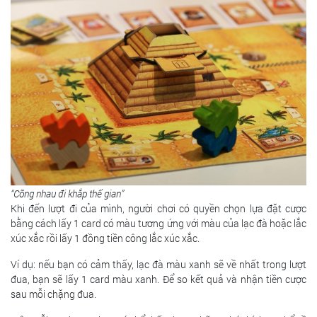
“Cõng nhau đi khắp thế gian”
Khi đến lượt đi của mình, người chơi có quyền chọn lựa đặt cược
bằng cách lấy 1 card có màu tương ứng với màu của lạc đà hoặc lắc
xúc xắc rồi lấy 1 đồng tiền công lắc xúc xắc.
Ví dụ: nếu bạn có cảm thấy, lạc đà màu xanh sẽ về nhất trong lượt
đua, bạn sẽ lấy 1 card màu xanh. Để so kết quả và nhận tiền cược
sau mỗi chặng đua.