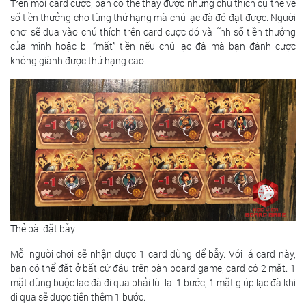
Trên mỗi card cược, bạn có thể thấy được những chú thích cụ thể về
số tiền thưởng cho từng thứ hạng mà chú lạc đà đó đạt được. Người
chơi sẽ dụa vào chú thích trên card cược đó và lĩnh số tiền thưởng
của mình hoặc bị “mất” tiền nếu chú lạc đà mà bạn đánh cược
không giành được thứ hạng cao.
Thẻ bài đặt bẫy
Mỗi người chơi sẽ nhận được 1 card dùng để bẫy. Với lá card này,
bạn có thể đặt ở bất cứ đâu trên bàn board game, card có 2 mặt. 1
mặt dùng buộc lạc đà đi qua phải lùi lại 1 bước, 1 mặt giúp lạc đà khi
đi qua sẽ được tiến thêm 1 bước.