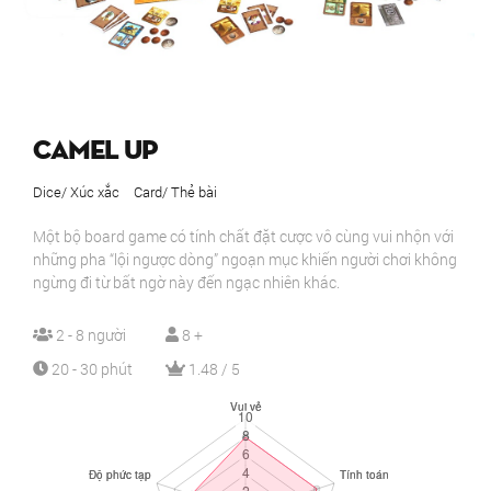
Camel Up
Dice/ Xúc xắc
Card/ Thẻ bài
Một bộ board game có tính chất đặt cược vô cùng vui nhộn với
những pha “lội ngược dòng” ngoạn mục khiến người chơi không
ngừng đi từ bất ngờ này đến ngạc nhiên khác.
2 - 8 người
8 +
20 - 30 phút
1.48 / 5