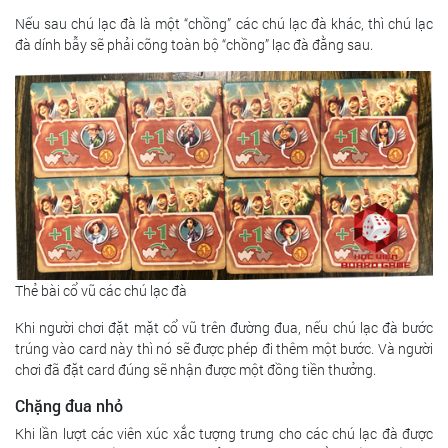
Nếu sau chú lạc đà là một “chồng” các chú lạc đà khác, thì chú lạc
đà dính bẫy sẽ phải cõng toàn bộ “chồng” lạc đà đằng sau.
Thẻ bài cổ vũ các chú lạc đà
Khi người chơi đặt mặt cổ vũ trên đường đua, nếu chú lạc đà bước
trúng vào card này thì nó sẽ được phép đi thêm một bước. Và người
chơi đã đặt card đúng sẽ nhận được một đồng tiền thưởng.
Chặng đua nhỏ
Khi lần lượt các viên xúc xắc tượng trưng cho các chú lạc đà được