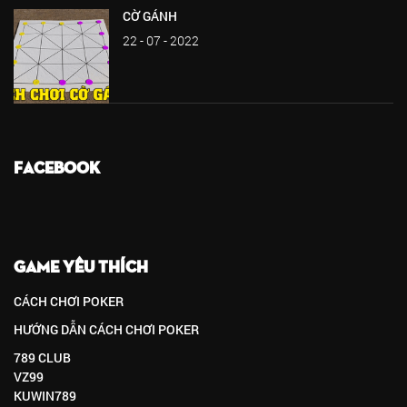
CỜ GÁNH
22 - 07 - 2022
FACEBOOK
GAME YÊU THÍCH
CÁCH CHƠI POKER
HƯỚNG DẪN CÁCH CHƠI POKER
789 CLUB
VZ99
KUWIN789