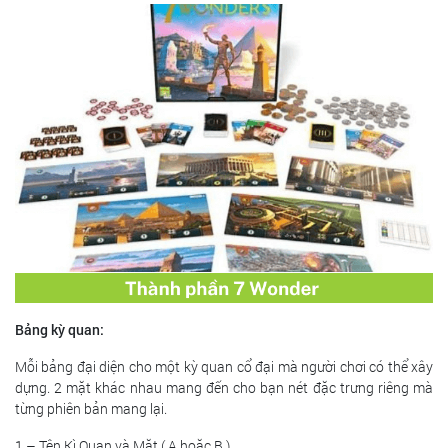
Bảng kỳ quan:
Mỗi bảng đại diện cho một kỳ quan cổ đại mà người chơi có thể xây
dựng. 2 mặt khác nhau mang đến cho bạn nét đặc trưng riêng mà
từng phiên bản mang lại.
1 – Tên Kì Quan và Mặt ( A hoặc B ).