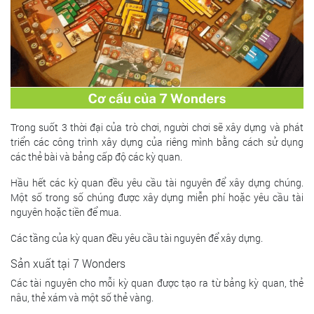
Trong suốt 3 thời đại của trò chơi, người chơi sẽ xây dựng và phát
triển các công trình xây dựng của riêng mình bằng cách sử dụng
các thẻ bài và bảng cấp độ các kỳ quan.
Hầu hết các kỳ quan đều yêu cầu tài nguyên để xây dựng chúng.
Một số trong số chúng được xây dựng miễn phí hoặc yêu cầu tài
nguyên hoặc tiền để mua.
Các tầng của kỳ quan đều yêu cầu tài nguyên để xây dựng.
Sản xuất tại 7 Wonders
Các tài nguyên cho mỗi kỳ quan được tạo ra từ bảng kỳ quan, thẻ
nâu, thẻ xám và một số thẻ vàng.