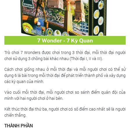
Trò chơi 7 Wonders được chơi trong 3 thời đại, mỗi thời đại người
chơi sử dụng 3 chồng bài khác nhau (Thời đại I, II và III).
Cách chơi giống nhau ở mỗi thời đại và mỗi người chơi có thể sử
dụng 6 lá bài trong mỗi thời đại để phát triển thành phố và xây dựng
các kỳ quan của mình.
Vào cuối mỗi thời đại, mỗi người chơi so sánh điểm quân đội của
mình với hai người chơi ở hai bên.
Kết thúc thời đại thứ ba, người chơi có số điểm cao nhất sẽ là người
chiến thắng.
THÀNH PHẦN