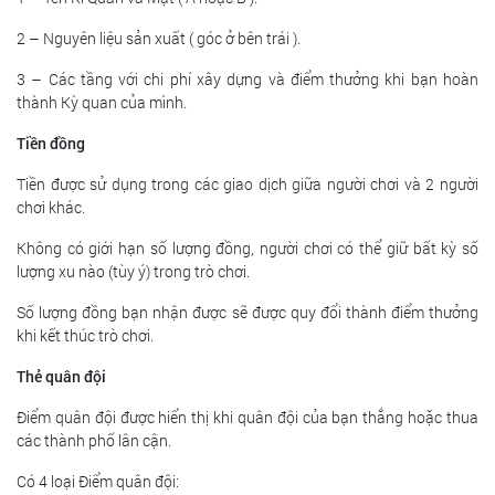
2 – Nguyên liệu sản xuất ( góc ở bên trái ).
3 – Các tầng với chi phí xây dựng và điểm thưởng khi bạn hoàn
thành Kỳ quan của mình.
Tiền đồng
Tiền được sử dụng trong các giao dịch giữa người chơi và 2 người
chơi khác.
Không có giới hạn số lượng đồng, người chơi có thể giữ bất kỳ số
lượng xu nào (tùy ý) trong trò chơi.
Số lượng đồng bạn nhận được sẽ được quy đổi thành điểm thưởng
khi kết thúc trò chơi.
Thẻ quân đội
Điểm quân đội được hiển thị khi quân đội của bạn thắng hoặc thua
các thành phố lân cận.
Có 4 loại Điểm quân đội: