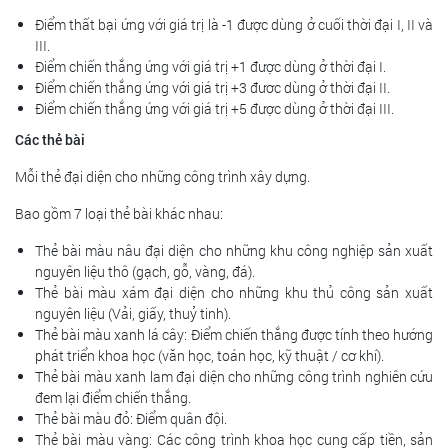
Điểm thất bại ứng với giá trị là -1 được dùng ở cuối thời đại I, II và
III.
Điểm chiến thắng ứng với giá trị +1 được dùng ở thời đại I.
Điểm chiến thắng ứng với giá trị +3 đươc dùng ở thời đại II.
Điểm chiến thắng ứng với giá trị +5 được dùng ở thời đại III.
Các thẻ bài
Mỗi thẻ đại diện cho những công trình xây dựng.
Bao gồm 7 loại thẻ bài khác nhau:
Thẻ bài màu nâu đại diện cho những khu công nghiệp sản xuất
nguyên liệu thô (gạch, gỗ, vàng, đá).
Thẻ bài màu xám đại diện cho những khu thủ công sản xuất
nguyên liệu (Vải, giấy, thuỷ tinh).
Thẻ bài màu xanh lá cây: Điểm chiến thắng được tính theo hướng
phát triển khoa học (văn học, toán học, kỹ thuật / cơ khí).
Thẻ bài màu xanh lam đại diện cho những công trình nghiên cứu
đem lại điểm chiến thắng.
Thẻ bài màu đỏ: Điểm quân đội.
Thẻ bài màu vàng: Các công trình khoa học cung cấp tiền, sản