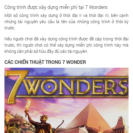
Công trình được xây dựng miễn phí tại 7 Wonders
Một số công trình xây dựng ở thời đại II và thời đại III, bên cạnh
những tài nguyên yêu cầu là tên của những công trình ở thời kỳ
trước.
Nếu người chơi đã xây dựng công trình được đề cập trong thời đại
trước, thì người chơi có thể xây dựng miễn phí công trình này mà
không cần phải sở hữu đầy đủ các tài nguyên.
CÁC CHIẾN THUẬT TRONG 7 WONDER