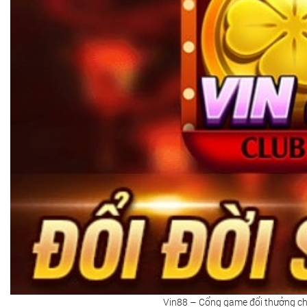
Vin88 – Cổng game đổi thưởng chấ