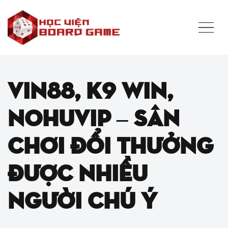
Vin88, K9 Win,
Nohuvip – Sân
chơi đổi thưởng
được nhiều
người chú ý