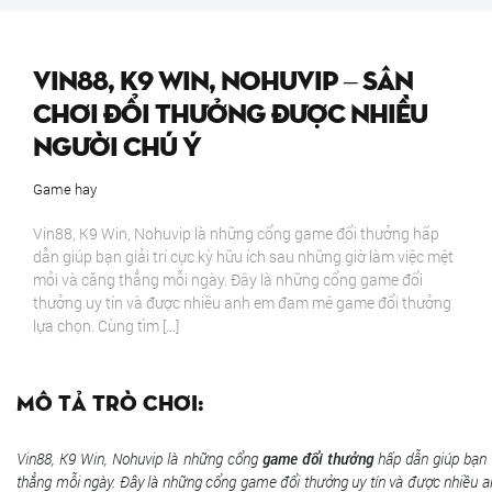
Vin88, K9 Win, Nohuvip – Sân
chơi đổi thưởng được nhiều
người chú ý
Game hay
Vin88, K9 Win, Nohuvip là những cổng game đổi thưởng hấp
dẫn giúp bạn giải trí cực kỳ hữu ích sau những giờ làm việc mệt
mỏi và căng thẳng mỗi ngày. Đây là những cổng game đổi
thưởng uy tín và được nhiều anh em đam mê game đổi thưởng
lựa chọn. Cùng tìm […]
Mô tả trò chơi:
Vin88, K9 Win, Nohuvip là những cổng
game đổi thưởng
hấp dẫn giúp bạn 
thẳng mỗi ngày. Đây là những cổng game đổi thưởng uy tín và được nhiều