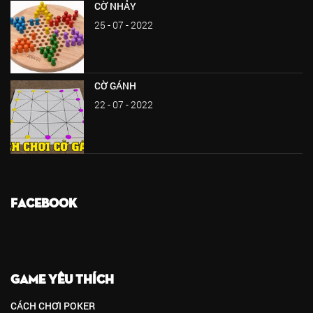
CỜ NHẢY
25 - 07 - 2022
CỜ GÁNH
22 - 07 - 2022
FACEBOOK
GAME YÊU THÍCH
CÁCH CHƠI POKER