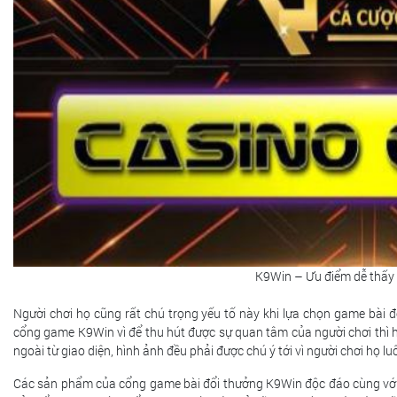
K9Win – Ưu điểm dễ thấy
Người chơi họ cũng rất chú trọng yếu tố này khi lựa chọn game bài 
cổng game K9Win vì để thu hút được sự quan tâm của người chơi thì hì
ngoài từ giao diện, hình ảnh đều phải được chú ý tới vì người chơi họ lu
Các sản phẩm của cổng game bài đổi thưởng K9Win độc đáo cùng với g