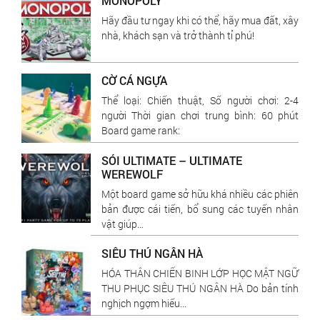
MONOPOLY
Hãy đầu tư ngay khi có thể, hãy mua đất, xây
nhà, khách sạn và trở thành tỉ phú!
CỜ CÁ NGỰA
Thể loại: Chiến thuật, Số người chơi: 2-4
người Thời gian chơi trung bình: 60 phút
Board game rank:
SÓI ULTIMATE – ULTIMATE
WEREWOLF
Một board game sở hữu khá nhiều các phiên
bản được cái tiến, bổ sung các tuyến nhân
vật giúp...
SIÊU THÚ NGÂN HÀ
HÓA THÂN CHIẾN BINH LỚP HỌC MẬT NGỮ
THU PHỤC SIÊU THÚ NGÂN HÀ Do bản tính
nghịch ngợm hiếu...