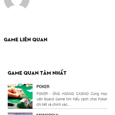
Game liên quan
Game quan tâm nhất
POKER
POKER - ÔNG HOÀNG CASINO Cùng Học
viện Board Game tìm hiểu cách chơi Poker
chi tiết và chính xác...