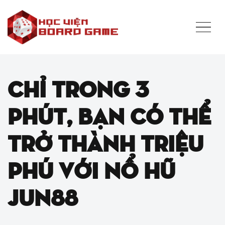
Chỉ trong 3
phút, bạn có thể
trở thành triệu
phú với nổ hũ
Jun88