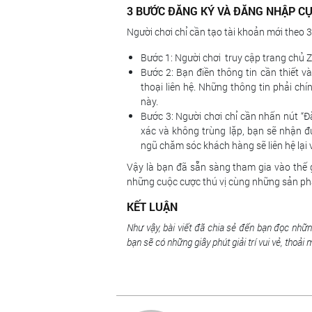
3 BƯỚC ĐĂNG KÝ VÀ ĐĂNG NHẬP CỰ
Người chơi chỉ cần tạo tài khoản mới theo 3
Bước 1: Người chơi truy cập trang chủ 
Bước 2: Bạn điền thông tin cần thiết 
thoại liên hệ. Những thông tin phải ch
này.
Bước 3: Người chơi chỉ cần nhấn nút “Đ
xác và không trùng lặp, bạn sẽ nhận đ
ngũ chăm sóc khách hàng sẽ liên hệ lại
Vậy là bạn đã sẵn sàng tham gia vào thế 
những cuộc cược thú vị cùng những sản phẩm
KẾT LUẬN
Như vậy, bài viết đã chia sẻ đến bạn đọc nhữ
bạn sẽ có những giây phút giải trí vui vẻ, thoả