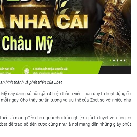
oạn hình thành và phát triển của Zbet
Mỹ này đang sở hữu gần 4 triệu thành viên, luôn duy trì hoạt động ổn
g mỗi ngày. Cho thấy sự ấn tượng và ưu thế của Zbet so với nhiều nhà
triển và mang đến cho người chơi trải nghiệm giải trí tuyệt vời cùng cơ
 Zbet để trao số tiền cược cũng như là nơi mang đến những giây phút