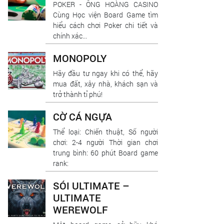
POKER - ÔNG HOÀNG CASINO
Cùng Học viện Board Game tìm
hiểu cách chơi Poker chi tiết và
chính xác...
MONOPOLY
Hãy đầu tư ngay khi có thể, hãy
mua đất, xây nhà, khách sạn và
trở thành tỉ phú!
CỜ CÁ NGỰA
Thể loại: Chiến thuật, Số người
chơi: 2-4 người Thời gian chơi
trung bình: 60 phút Board game
rank:
SÓI ULTIMATE –
ULTIMATE
WEREWOLF