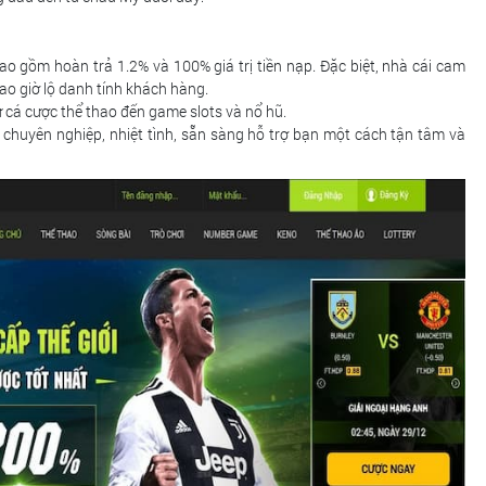
ao gồm hoàn trả 1.2% và 100% giá trị tiền nạp. Đặc biệt, nhà cái cam
ao giờ lộ danh tính khách hàng.
cá cược thể thao đến game slots và nổ hũ.
huyên nghiệp, nhiệt tình, sẵn sàng hỗ trợ bạn một cách tận tâm và