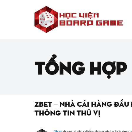
Tổng hợp
ZBET – Nhà Cái Hàng Đầu
Thông Tin Thú Vị
Zbet
được ví như điểm dừng chân lý tưởng 