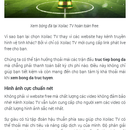
Xem bóng đá tại Xoilac TV hoàn toàn free.
Vì sao bạn lại chọn Xoilac TV thay vì các website hay kênh truyền
hình vệ tinh khác? Bởi vì chỉ có Xoilac TV mới cung cấp link phát live
free cho bạn.
Chúng ta có thể tận hưởng thoải mái các trận đấu
truc tiep bong da
mà chẳng phải thanh toán bất kỳ chi phí nào. Điều này không chỉ
giúp bạn tiết kiệm và còn mang đến cho bạn tâm lý khá thoải mái
khi
xem bong da truc tuyen
.
Hình ảnh cực chuẩn nét
Không phải vì website free mà chất lượng các video không đảm bảo
nhé! Kênh Xoilac TV vẫn luôn cung cấp cho người xem các video có
chất lượng hình ảnh sắc nét nhất.
Sự giàu có từ tập đoàn hậu thuẫn phía sau giúp cho Xoilac TV có
thể thoải mái chi tiêu và nâng cấp dịch vụ của mình. Độ phân giải