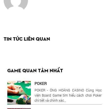
Tin tức liên quan
Game quan tâm nhất
POKER
POKER - ÔNG HOÀNG CASINO Cùng Học
viện Board Game tìm hiểu cách chơi Poker
chi tiết và chính xác...