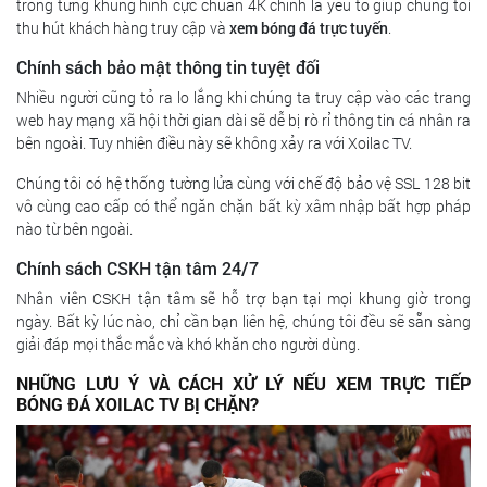
trong từng khung hình cực chuẩn 4K chính là yếu tố giúp chúng tôi
thu hút khách hàng truy cập và
xem bóng đá trực tuyến
.
Chính sách bảo mật thông tin tuyệt đối
Nhiều người cũng tỏ ra lo lắng khi chúng ta truy cập vào các trang
web hay mạng xã hội thời gian dài sẽ dễ bị rò rỉ thông tin cá nhân ra
bên ngoài. Tuy nhiên điều này sẽ không xảy ra với Xoilac TV.
Chúng tôi có hệ thống tường lửa cùng với chế độ bảo vệ SSL 128 bit
vô cùng cao cấp có thể ngăn chặn bất kỳ xâm nhập bất hợp pháp
nào từ bên ngoài.
Chính sách CSKH tận tâm 24/7
Nhân viên CSKH tận tâm sẽ hỗ trợ bạn tại mọi khung giờ trong
ngày. Bất kỳ lúc nào, chỉ cần bạn liên hệ, chúng tôi đều sẽ sẵn sàng
giải đáp mọi thắc mắc và khó khăn cho người dùng.
NHỮNG LƯU Ý VÀ CÁCH XỬ LÝ NẾU XEM TRỰC TIẾP
BÓNG ĐÁ XOILAC TV BỊ CHẶN?