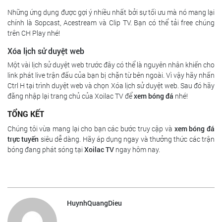
Những ứng dụng được gợi ý nhiều nhất bởi sự tối ưu mà nó mang lại
chính là Sopcast, Acestream và Clip TV. Bạn có thể tải free chúng
trên CH Play nhé!
Xóa lịch sử duyệt web
Một vài lịch sử duyệt web trước đây có thể là nguyên nhân khiến cho
link phát live trận đấu của bạn bị chặn từ bên ngoài. Vì vậy hãy nhấn
Ctrl H tại trình duyệt web và chọn Xóa lịch sử duyệt web. Sau đó hãy
đăng nhập lại trang chủ của Xoilac TV để
xem bóng đá
nhé!
TỔNG KẾT
Chúng tôi vừa mang lại cho bạn các bước truy cập và
xem bóng đá
trực tuyến
siêu dễ dàng. Hãy áp dụng ngay và thưởng thức các trận
bóng đang phát sóng tại
Xoilac TV
ngay hôm nay.
HuynhQuangDieu