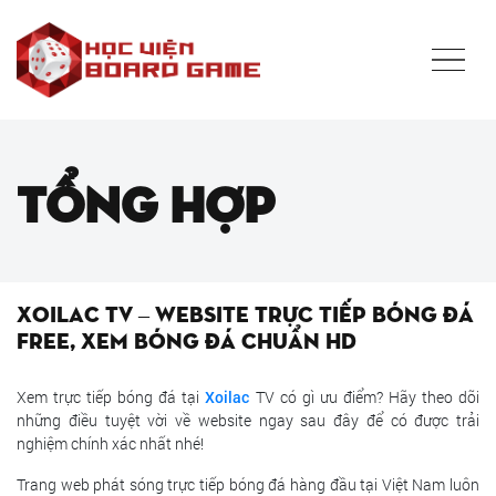
Tổng hợp
Xoilac TV – Website trực tiếp bóng đá
free, xem bóng đá chuẩn HD
Xem trực tiếp bóng đá tại
Xoilac
TV có gì ưu điểm? Hãy theo dõi
những điều tuyệt vời về website ngay sau đây để có được trải
nghiệm chính xác nhất nhé!
Trang web phát sóng trực tiếp bóng đá hàng đầu tại Việt Nam luôn