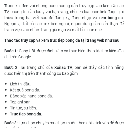
Trước khi đến với những bước hướng dẫn truy cập vào kênh Xoilac
TV, chúng tôi cần lưu ý với bạn rằng, chỉ nên lựa chọn link được giới
thiệu trong bài viết sau để đăng ký, đăng nhập và
xem bong da
.
Ngược lại tất cả các link bên ngoài, người dùng cần cẩn thận để
tránh việc vào nhầm trang giả mạo và mất tiền oan nhé!
Thao tác truy cập và xem truc tiep bong da tại trang web như sau:
Bước 1:
Copy URL được đính kèm và thực hiện thao tác tìm kiếm địa
chỉ trên Google.
Bước 2:
Tại trang chủ của
Xoilac TV
, bạn sẽ thấy các tính năng
được hiển thị trên thanh công cụ bao gồm:
Lịch thi đấu.
Kết quả bóng đá.
Bảng xếp hạng bóng đá.
Top ghi bàn.
Tin tức, sự kiện.
Truc tiep bong da
.
Bước 3:
Lựa chọn chuyên mục bạn muốn theo dõi, click vào để được