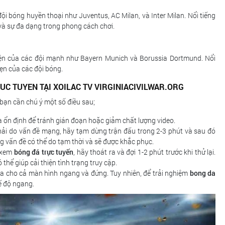
ội bóng huyền thoại như Juventus, AC Milan, và Inter Milan. Nổi tiếng
à sự đa dạng trong phong cách chơi.
iện của các đội mạnh như Bayern Munich và Borussia Dortmund. Nổi
ẹn của các đội bóng.
UC TUYEN TẠI XOILAC TV VIRGINIACIVILWAR.ORG
bạn cần chú ý một số điều sau;
à ổn định để tránh gián đoạn hoặc giảm chất lượng video.
ải do vấn đề mạng, hãy tạm dừng trận đấu trong 2-3 phút và sau đó
g vấn đề có thể do tạm thời và sẽ được khắc phục.
k xem
bóng đá trực tuyến
, hãy thoát ra và đợi 1-2 phút trước khi thử lại.
thể giúp cải thiện tình trạng truy cập.
óa cho cả màn hình ngang và đứng. Tuy nhiên, để trải nghiệm
bong da
ế độ ngang.