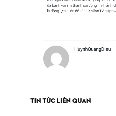
đá banh với âm thanh sôi động, hình ảnh c
là động lực to lớn để kênh
Xoilac TV
https:/
HuynhQuangDieu
Tin tức liên quan