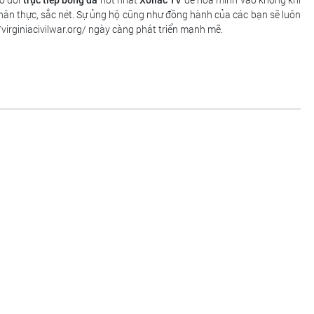
hân thực, sắc nét. Sự ủng hộ cũng như đồng hành của các bạn sẽ luôn
/virginiacivilwar.org/ ngày càng phát triển mạnh mẽ.