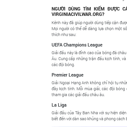
NGƯỜI DÙNG TÌM KIẾM ĐƯỢC C
VIRGINIACIVILWAR.ORG?
Kênh này đã giúp người dùng tiếp cận đượ
Mọi người có thể dễ dàng lựa chọn một số
thích như sau:
UEFA Champions League
Giải đấu này là đỉnh cao của bóng đá châ
Âu. Cung cấp những trận đấu kịch tính, v
các đội bóng.
Premier League
Giải Ngoại Hạng Anh không chỉ hội tụ nhữ
đầy kịch tính. Mỗi mùa giải, các đội bóng
tham gia các giải đấu châu âu.
La Liga
Giải đấu của Tây Ban Nha với sự hiện diện
biết đến với dàn sao khủng và phong cách 