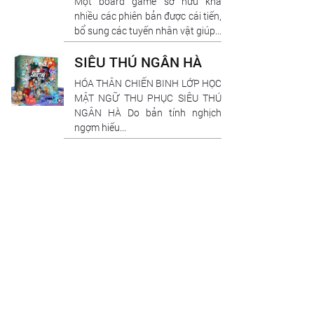
Một board game sở hữu khá
nhiều các phiên bản được cái tiến,
bổ sung các tuyến nhân vật giúp...
SIÊU THÚ NGÂN HÀ
HÓA THÂN CHIẾN BINH LỚP HỌC
MẬT NGỮ THU PHỤC SIÊU THÚ
NGÂN HÀ Do bản tính nghịch
ngợm hiếu...