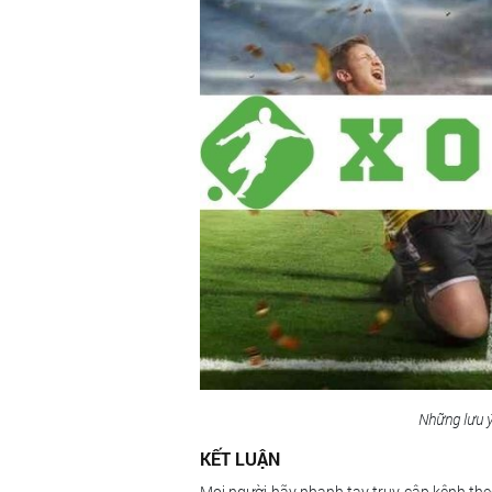
Những lưu ý
KẾT LUẬN
Mọi người hãy nhanh tay truy cập kênh th