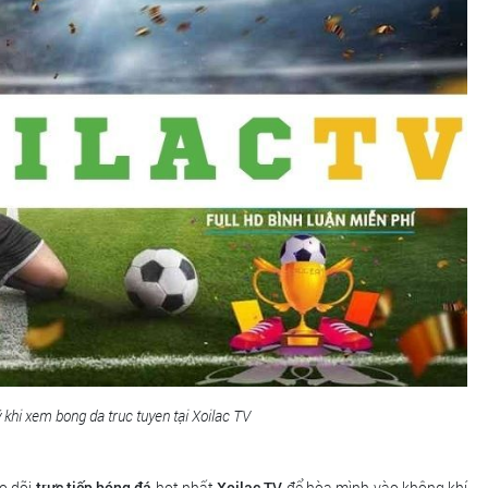
 khi xem bong da truc tuyen tại Xoilac TV
eo dõi
trực tiếp bóng đá
hot nhất
Xoilac TV
để hòa mình vào không khí