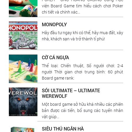
viện Board Game tìm hiểu cách chơi Poker
chi tiết và chính xác...
MONOPOLY
Hãy đầu tư ngay khi có thể, hãy mua đất, xây
nhà, khách sạn và trở thành tỉ phú!
CỜ CÁ NGỰA
Thể loại: Chiến thuật, Số người chơi: 2-4
người Thời gian chơi trung bình: 60 phút
Board game rank:
SÓI ULTIMATE – ULTIMATE
WEREWOLF
Một board game sở hữu khá nhiều các phiên
bản được cái tiến, bổ sung các tuyến nhân
vật giúp...
SIÊU THÚ NGÂN HÀ