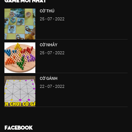
GAME MỚI NHẤT
CỜ THÚ
25 - 07 - 2022
CỜ NHẢY
25 - 07 - 2022
CỜ GÁNH
22 - 07 - 2022
FACEBOOK