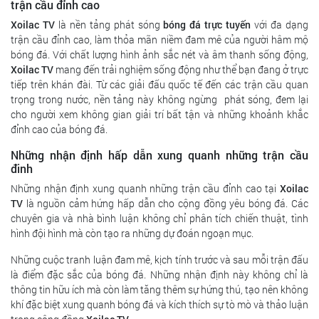
trận cầu đỉnh cao
Xoilac TV
là nền tảng phát sóng
bóng đá trực tuyến
với đa dạng
trận cầu đỉnh cao, làm thỏa mãn niềm đam mê của người hâm mộ
bóng đá. Với chất lượng hình ảnh sắc nét và âm thanh sống động,
Xoilac TV
mang đến trải nghiệm sống động như thể bạn đang ở trực
tiếp trên khán đài. Từ các giải đấu quốc tế đến các trận cầu quan
trọng trong nước, nền tảng này không ngừng phát sóng, đem lại
cho người xem không gian giải trí bất tận và những khoảnh khắc
đỉnh cao của bóng đá.
Những nhận định hấp dẫn xung quanh những trận cầu
đinh
Những nhận định xung quanh những trận cầu đỉnh cao tại
Xoilac
TV
là nguồn cảm hứng hấp dẫn cho cộng đồng yêu bóng đá. Các
chuyên gia và nhà bình luận không chỉ phân tích chiến thuật, tình
hình đội hình mà còn tạo ra những dự đoán ngoạn mục.
Những cuộc tranh luận đam mê, kịch tính trước và sau mỗi trận đấu
là điểm đặc sắc của bóng đá. Những nhận định này không chỉ là
thông tin hữu ích mà còn làm tăng thêm sự hứng thú, tạo nên không
khí đặc biệt xung quanh bóng đá và kích thích sự tò mò và thảo luận