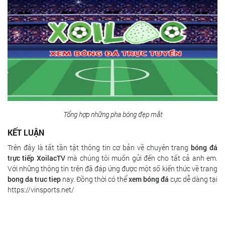
Tổng hợp những pha bóng đẹp mắt
KẾT LUẬN
Trên đây là tất tần tật thông tin cơ bản về chuyên trang
bóng đá
trực tiếp
XoilacTV
mà chúng tôi muốn gửi đến cho tất cả anh em.
Với những thông tin trên đã đáp ứng được một số kiến thức về trang
bong da truc tiep
nay. Đồng thời có thể
xem bóng đá
cực dễ dàng tại
https://vinsports.net/