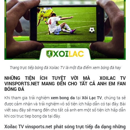
Trang trực tiếp bóng đá Xoilac TV là một địa điểm xem bóng đá hay
NHỮNG TIỆN ÍCH TUYỆT VỜI MÀ XOILAC TV
VINSPORTS.NET MANG ĐẾN CHO TẤT CẢ ANH EM FAN
BÓNG ĐÁ
Khi tham gia trải nghiệm
xem bong da
tại
Xôi Lạc TV
, chúng ta sẽ
được cảm nhận và trải nghiệm vô số tiện ích hấp dẫn có tại đây. Bài
viết sau đây sẽ mang đến cho tất cả anh em một số tiện ích hấp dẫn
khi coi truc tiep bong da tại đây.
Xoilac TV vinsports.net phát sóng trực tiếp đa dạng những