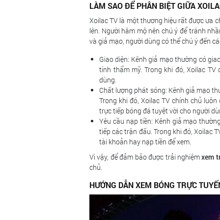
LÀM SAO ĐỂ PHÂN BIỆT GIỮA XOILA
Xoilac TV là một thương hiệu rất được ưa 
lên. Người hâm mộ nên chú ý để tránh nhầ
và giả mạo, người dùng có thể chú ý đến cá
Giao diện: Kênh giả mạo thường có gia
tính thẩm mỹ. Trong khi đó, Xoilac TV 
dùng.
Chất lượng phát sóng: Kênh giả mạo thư
Trong khi đó, Xoilac TV chính chủ luô
trực tiếp bóng đá tuyệt vời cho người dù
Yêu cầu nạp tiền: Kênh giả mạo thường
tiếp các trận đấu. Trong khi đó, Xoila
tài khoản hay nạp tiền để xem.
Vì vậy, để đảm bảo được trải nghiệm
xem t
chủ.
HƯỚNG DẪN XEM BÓNG TRỰC TUYẾN