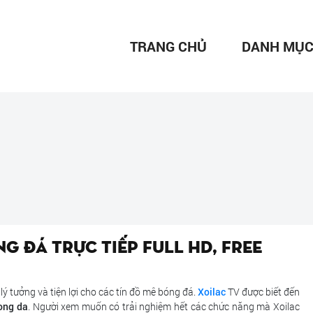
TRANG CHỦ
DANH MỤ
g đá trực tiếp Full HD, FREE
í lý tưởng và tiện lợi cho các tín đồ mê bóng đá.
Xoilac
TV được biết đến
bong da
. Người xem muốn có trải nghiệm hết các chức năng mà Xoilac