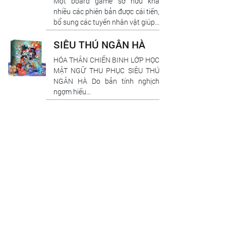
Một board game sở hữu khá
nhiều các phiên bản được cái tiến,
bổ sung các tuyến nhân vật giúp...
SIÊU THÚ NGÂN HÀ
HÓA THÂN CHIẾN BINH LỚP HỌC
MẬT NGỮ THU PHỤC SIÊU THÚ
NGÂN HÀ Do bản tính nghịch
ngợm hiếu...