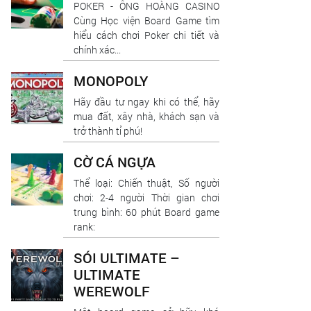
POKER - ÔNG HOÀNG CASINO
Cùng Học viện Board Game tìm
hiểu cách chơi Poker chi tiết và
chính xác...
MONOPOLY
Hãy đầu tư ngay khi có thể, hãy
mua đất, xây nhà, khách sạn và
trở thành tỉ phú!
CỜ CÁ NGỰA
Thể loại: Chiến thuật, Số người
chơi: 2-4 người Thời gian chơi
trung bình: 60 phút Board game
rank:
SÓI ULTIMATE –
ULTIMATE
WEREWOLF