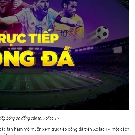
tiếp bóng đá đẳng cấp tại Xoilac TV
u các fan hâm mộ muốn xem trực tiếp bóng đá trên Xoilac TV một cách