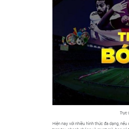
Trực 
Hiện nay với nhiều hình thức đa dạng, nế