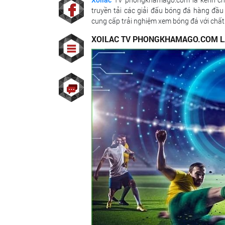
truyền tải các giải đấu bóng đá hàng đầu
cung cấp trải nghiệm xem bóng đá với chất 
XOILAC TV PHONGKHAMAGO.COM L