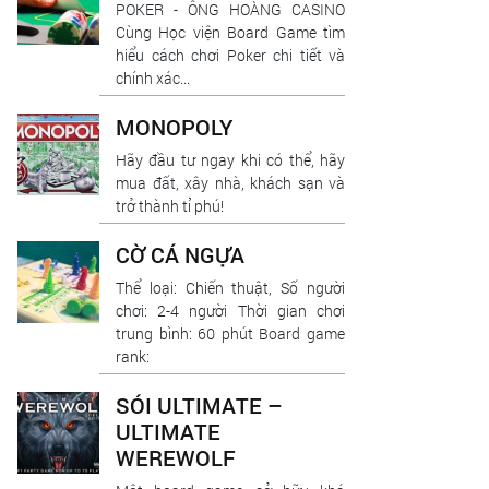
POKER - ÔNG HOÀNG CASINO
Cùng Học viện Board Game tìm
hiểu cách chơi Poker chi tiết và
chính xác...
MONOPOLY
Hãy đầu tư ngay khi có thể, hãy
mua đất, xây nhà, khách sạn và
trở thành tỉ phú!
CỜ CÁ NGỰA
Thể loại: Chiến thuật, Số người
chơi: 2-4 người Thời gian chơi
trung bình: 60 phút Board game
rank:
SÓI ULTIMATE –
ULTIMATE
WEREWOLF