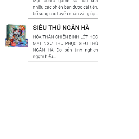
Một board game sở hữu khá
nhiều các phiên bản được cái tiến,
bổ sung các tuyến nhân vật giúp...
SIÊU THÚ NGÂN HÀ
HÓA THÂN CHIẾN BINH LỚP HỌC
MẬT NGỮ THU PHỤC SIÊU THÚ
NGÂN HÀ Do bản tính nghịch
ngợm hiếu...