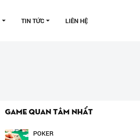
C
TIN TỨC
LIÊN HỆ
Game quan tâm nhất
POKER