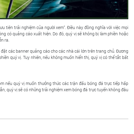
u tiên trải nghiệm của người xem”. Điều này đồng nghĩa với việc mọi
ng có quảng cáo xuất hiện. Do đó, quý vị sẽ không bị làm phiền hoặc
ễn ra.
 đặt các banner quảng cáo cho các nhà cái lớn trên trang chủ. Đương
ền quý vị. Tuy nhiên, nếu không muốn hiển thị, quý vị có thể tắt bất
 nếu quý vị muốn thưởng thức các trận đấu bóng đá trực tiếp hấp
ắn, quý vị sẽ có những trải nghiệm xem bóng đá trực tuyến không đâu