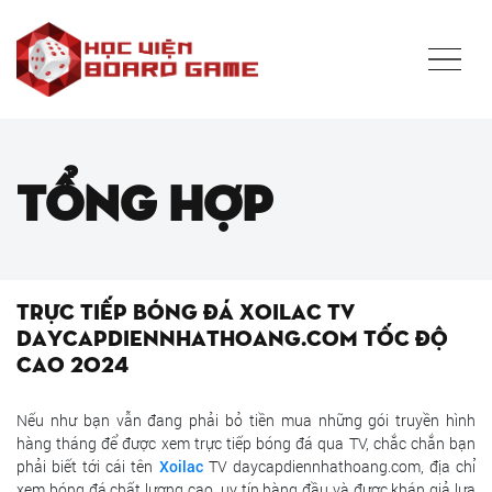
Tổng hợp
Trực tiếp bóng đá Xoilac TV
daycapdiennhathoang.com tốc độ
cao 2024
Nếu như bạn vẫn đang phải bỏ tiền mua những gói truyền hình
hàng tháng để được xem trực tiếp bóng đá qua TV, chắc chắn bạn
phải biết tới cái tên
Xoilac
TV daycapdiennhathoang.com, địa chỉ
xem bóng đá chất lượng cao, uy tín hàng đầu và được khán giả lựa