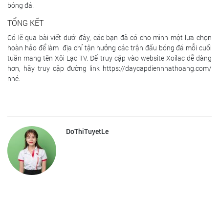
bóng đá.
TỔNG KẾT
Có lẽ qua bài viết dưới đây, các bạn đã có cho mình một lựa chọn
hoàn hảo để làm địa chỉ tận hưởng các trận đấu bóng đá mỗi cuối
tuần mang tên Xôi Lạc TV. Để truy cập vào website Xoilac dễ dàng
hơn, hãy truy cập đường link https://daycapdiennhathoang.com/
nhé.
DoThiTuyetLe