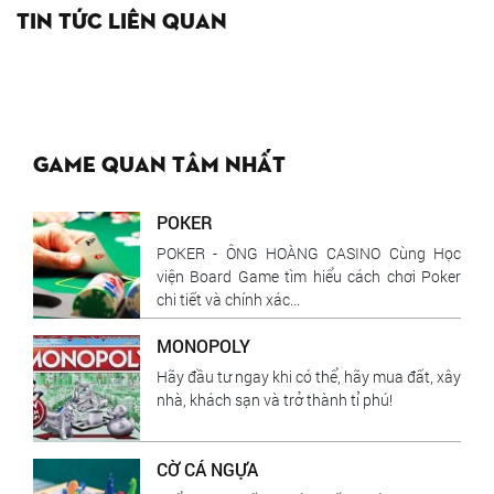
Tin tức liên quan
Game quan tâm nhất
POKER
POKER - ÔNG HOÀNG CASINO Cùng Học
viện Board Game tìm hiểu cách chơi Poker
chi tiết và chính xác...
MONOPOLY
Hãy đầu tư ngay khi có thể, hãy mua đất, xây
nhà, khách sạn và trở thành tỉ phú!
CỜ CÁ NGỰA