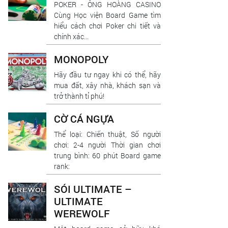
POKER - ÔNG HOÀNG CASINO
Cùng Học viện Board Game tìm
hiểu cách chơi Poker chi tiết và
chính xác...
MONOPOLY
Hãy đầu tư ngay khi có thể, hãy
mua đất, xây nhà, khách sạn và
trở thành tỉ phú!
CỜ CÁ NGỰA
Thể loại: Chiến thuật, Số người
chơi: 2-4 người Thời gian chơi
trung bình: 60 phút Board game
rank:
SÓI ULTIMATE –
ULTIMATE
WEREWOLF