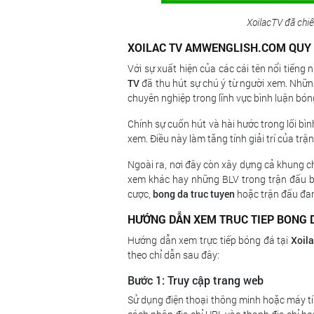
XoilacTV đã chi
XOILAC TV AMWENGLISH.COM QUY 
Với sự xuất hiện của các cái tên nổi tiếng
TV
đã thu hút sự chú ý từ người xem. Nhữn
chuyên nghiệp trong lĩnh vực bình luận bón
Chính sự cuốn hút và hài hước trong lối bìn
xem. Điều này làm tăng tính giải trí của tr
Ngoài ra, nơi đây còn xây dựng cả khung ch
xem khác hay những BLV trong trận đấu bấ
cược,
bong da truc tuyen
hoặc trận đấu đan
HƯỚNG DẪN XEM TRUC TIEP BONG 
Hướng dẫn xem trực tiếp bóng đá tại
Xoil
theo chỉ dẫn sau đây:
Bước 1: Truy cập trang web
Sử dụng điện thoại thông minh hoặc máy t