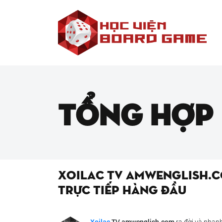
Tổng hợp
Xoilac TV amwenglish.
trực tiếp hàng đầu
Xoilac
TV amwenglish.com
r
a đời và nhan