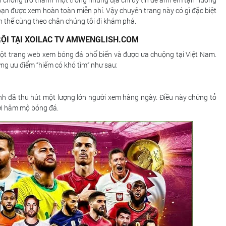
bạn được xem hoàn toàn miễn phí. Vậy chuyên trang này có gì đặc biệt
đến thế cùng theo chân chúng tôi đi khám phá.
RỘI TẠI XOILAC TV AMWENGLISH.COM
ột trang web xem bóng đá phổ biến và được ưa chuộng tại Việt Nam.
ng ưu điểm “hiếm có khó tìm” như sau:
ênh đã thu hút một lượng lớn người xem hàng ngày. Điều này chứng tỏ
ời hâm mộ bóng đá.