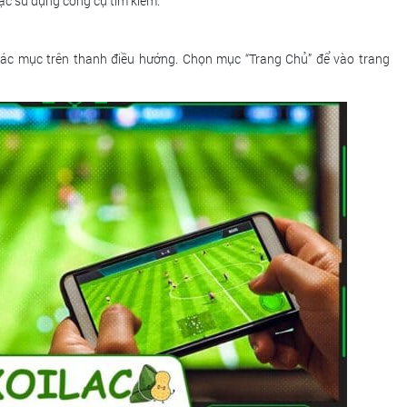
ặc sử dụng công cụ tìm kiếm.
 các mục trên thanh điều hướng. Chọn mục “Trang Chủ” để vào trang