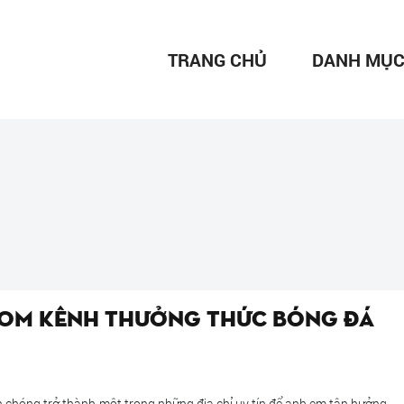
TRANG CHỦ
DANH MỤ
com kênh thưởng thức bóng đá
h chóng trở thành một trong những địa chỉ uy tín để anh em tận hưởng