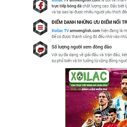
trực tiếp bóng đá
chất lượng cao. Đặc biệt 
và tại sao lại được nhiều người yêu thích 
ĐIỂM DANH NHỮNG ƯU ĐIỂM NỔI T
Xoilac TV
amwenglish.com
hiện đang là m
Để có được thành công đó đều nhờ vào nhữ
Số lượng người xem đông đảo
Với sự đa dạng về giải đấu và trận đấu, k
sự phổ biến và tin tưởng từ cộng đồng ngư