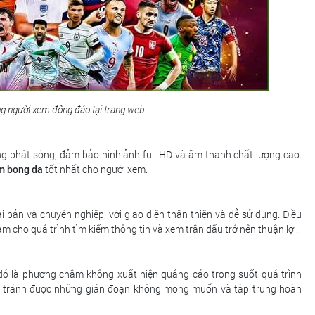
ng người xem đông đảo tại trang web
g phát sóng, đảm bảo hình ảnh full HD và âm thanh chất lượng cao.
m bong da
tốt nhất cho người xem.
 bản và chuyên nghiệp, với giao diện thân thiện và dễ sử dụng. Điều
m cho quá trình tìm kiếm thông tin và xem trận đấu trở nên thuận lợi.
đó là phương châm không xuất hiện quảng cáo trong suốt quá trình
em tránh được những gián đoạn không mong muốn và tập trung hoàn