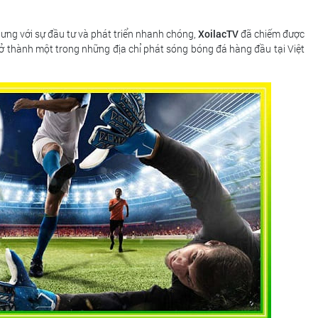
hưng với sự đầu tư và phát triển nhanh chóng,
XoilacTV
đã chiếm được
ở thành một trong những địa chỉ phát sóng bóng đá hàng đầu tại Việt