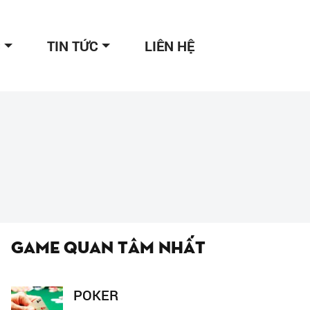
C
TIN TỨC
LIÊN HỆ
Game quan tâm nhất
POKER