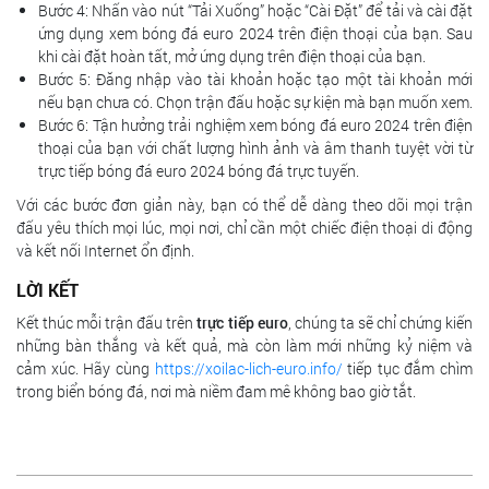
Bước 4: Nhấn vào nút “Tải Xuống” hoặc “Cài Đặt” để tải và cài đặt
ứng dụng xem bóng đá euro 2024 trên điện thoại của bạn. Sau
khi cài đặt hoàn tất, mở ứng dụng trên điện thoại của bạn.
Bước 5: Đăng nhập vào tài khoản hoặc tạo một tài khoản mới
nếu bạn chưa có. Chọn trận đấu hoặc sự kiện mà bạn muốn xem.
Bước 6: Tận hưởng trải nghiệm xem bóng đá euro 2024 trên điện
thoại của bạn với chất lượng hình ảnh và âm thanh tuyệt vời từ
trực tiếp bóng đá euro 2024 bóng đá trực tuyến.
Với các bước đơn giản này, bạn có thể dễ dàng theo dõi mọi trận
đấu yêu thích mọi lúc, mọi nơi, chỉ cần một chiếc điện thoại di động
và kết nối Internet ổn định.
LỜI KẾT
Kết thúc mỗi trận đấu trên
trực tiếp euro
, chúng ta sẽ chỉ chứng kiến
những bàn thắng và kết quả, mà còn làm mới những kỷ niệm và
cảm xúc. Hãy cùng
https://xoilac-lich-euro.info/
tiếp tục đắm chìm
trong biển bóng đá, nơi mà niềm đam mê không bao giờ tắt.