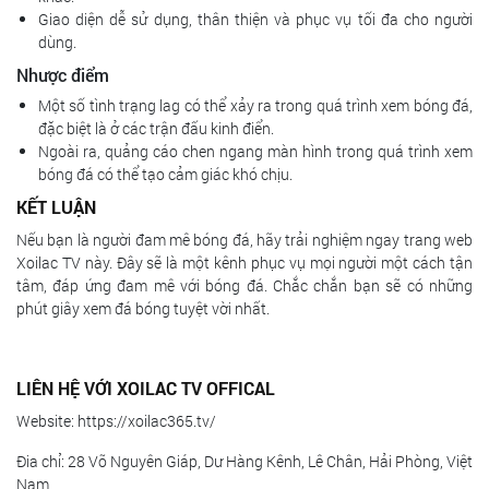
Giao diện dễ sử dụng, thân thiện và phục vụ tối đa cho người
dùng.
Nhược điểm
Một số tình trạng lag có thể xảy ra trong quá trình xem bóng đá,
đặc biệt là ở các trận đấu kinh điển.
Ngoài ra, quảng cáo chen ngang màn hình trong quá trình xem
bóng đá có thể tạo cảm giác khó chịu.
KẾT LUẬN
Nếu bạn là người đam mê bóng đá, hãy trải nghiệm ngay trang web
Xoilac TV này. Đây sẽ là một kênh phục vụ mọi người một cách tận
tâm, đáp ứng đam mê với bóng đá. Chắc chắn bạn sẽ có những
phút giây xem đá bóng tuyệt vời nhất.
LIÊN HỆ VỚI XOILAC TV OFFICAL
Website: https://xoilac365.tv/
Đia chỉ: 28 Võ Nguyên Giáp, Dư Hàng Kênh, Lê Chân, Hải Phòng, Việt
Nam