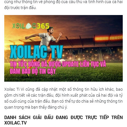
cũng như thông tin về phong độ của cầu thủ và tình hình của cả hai
đội trước trận đấu.
Xoilac Ti Vi cũng đã cập nhật một số thông tin hữu ích khác, bao
gồm chi tiết về các trận đấu, đội hình xuất phát của cả hai đội và tỷ
số cuối cùng của trận đấu. Bạn có thể tự do chia sẻ những thông tin
quan trọng mà bạn thấy đáng chú ý.
DANH SÁCH GIẢI ĐẤU ĐANG ĐƯỢC TRỰC TIẾP TRÊN
XOILAC.TV