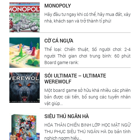
MONOPOLY
Hãy đầu tư ngay khi có thể, hãy mua đất, xây
nhà, khách sạn và trở thành tỉ phú!
CỜ CÁ NGỰA
Thể loại: Chiến thuật, Số người chơi: 2-4
người Thời gian chơi trung bình: 60 phút
Board game rank:
SÓI ULTIMATE – ULTIMATE
WEREWOLF
Một board game sở hữu khá nhiều các phiên
bản được cái tiến, bổ sung các tuyến nhân
vật giúp...
SIÊU THÚ NGÂN HÀ
HÓA THÂN CHIẾN BINH LỚP HỌC MẬT NGỮ
THU PHỤC SIÊU THÚ NGÂN HÀ Do bản tính
nghịch ngợm hiếu...