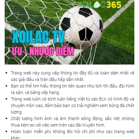
Trang web này cung cấp thông tin đầy đủ và toàn diện nhất về
các giải đấu và trận đấu hấp dẫn nhất.
Bạn có thể tìm hiểu thông tin liên quan như lịch thi đấu, đội hình
ra sân, và bảng xếp hạng.
Trang web luôn có bình luận tiếng Việt từ các BLV có trình độ và
chuyên môn cao, đảm bảo bạn có trải nghiệm xem bóng đá chất
lượng.
Chất lượng hình ảnh và âm thanh sống động, sắc nét, không
thua kém so với việc xem trên các đài truyền hình.
Hoàn toàn miễn phí, không đòi hỏi chi phí như các trang web
khác.