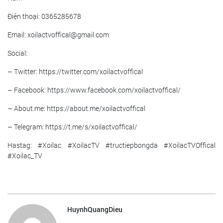
Điện thoại: 0365285678
Email:
xoilactvoffical@gmail.com
Social:
– Twitter: https://twitter.com/xoilactvoffical
– Facebook: https://www.facebook.com/xoilactvoffical/
– About.me: https://about.me/xoilactvoffical
– Telegram: https://t.me/s/xoilactvoffical/
Hastag: #Xoilac #XoilacTV #tructiepbongda #XoilacTVOffical
#Xoilac_TV
HuynhQuangDieu