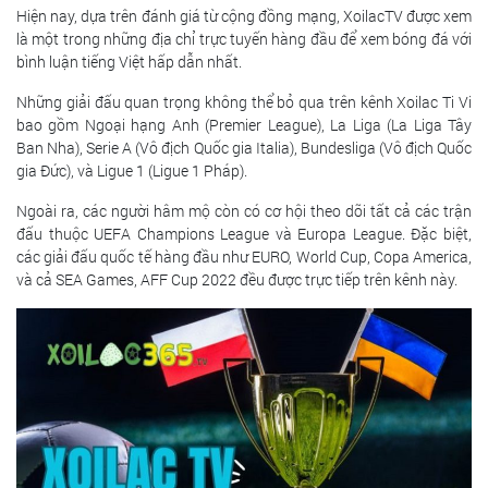
Hiện nay, dựa trên đánh giá từ cộng đồng mạng, XoilacTV được xem
là một trong những địa chỉ trực tuyến hàng đầu để xem bóng đá với
bình luận tiếng Việt hấp dẫn nhất.
Những giải đấu quan trọng không thể bỏ qua trên kênh Xoilac Ti Vi
bao gồm Ngoại hạng Anh (Premier League), La Liga (La Liga Tây
Ban Nha), Serie A (Vô địch Quốc gia Italia), Bundesliga (Vô địch Quốc
gia Đức), và Ligue 1 (Ligue 1 Pháp).
Ngoài ra, các người hâm mộ còn có cơ hội theo dõi tất cả các trận
đấu thuộc UEFA Champions League và Europa League. Đặc biệt,
các giải đấu quốc tế hàng đầu như EURO, World Cup, Copa America,
và cả SEA Games, AFF Cup 2022 đều được trực tiếp trên kênh này.