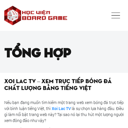
Tổng hợp
Xoi Lac TV – Xem trực tiếp bóng đá
chất lượng bằng Tiếng Việt
Nếu bạn đang muốn tìm kiếm một trang web xem bóng đá trực tiếp
với bình luận tiếng Việt, thì
Xoi Lac TV
là sự chọn lựa hàng đầu. Điều
gì làm nổi bật trang web này? Tại sao nó lại thu hút một lượng người
xem đông đảo như vậy?