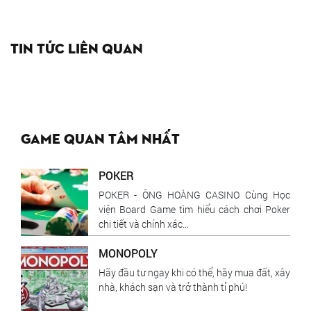
Tin tức liên quan
Game quan tâm nhất
POKER
POKER - ÔNG HOÀNG CASINO Cùng Học
viện Board Game tìm hiểu cách chơi Poker
chi tiết và chính xác...
MONOPOLY
Hãy đầu tư ngay khi có thể, hãy mua đất, xây
nhà, khách sạn và trở thành tỉ phú!