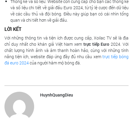
Thống kê và số liệu: Website còn cung cấp cho bạn các thống kê
và số liệu chi tiết về giải đấu Euro 2024, từ tỷ lệ cược đến dữ liệu
về các cầu thủ và đội bóng. Điều này giúp bạn có cái nhìn tổng
quan và chi tiết hơn về giải đấu.
LỜI KẾT
Với những thông tin và tiện ích được cung cấp, Xoilac TV sẽ là địa
chỉ duy nhất cho khán giả Việt Nam xem
trực tiếp Euro
2024. Với
chất lượng hình ảnh và âm thanh hoàn hảo, cùng với những tính
năng tiện ích, website đáp ứng đầy đủ nhu cầu xem
trực tiếp bóng
đá euro 2024
của người hâm mộ bóng đá.
HuynhQuangDieu