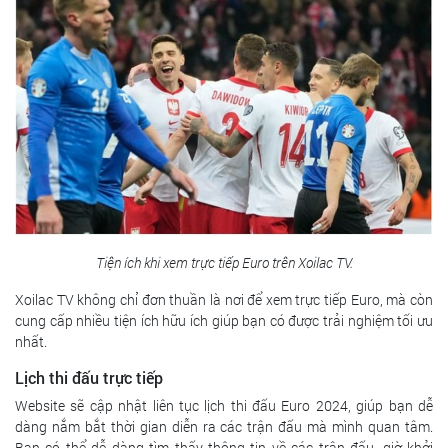
Tiện ích khi xem trực tiếp Euro trên Xoilac TV.
Xoilac TV không chỉ đơn thuần là nơi để xem trực tiếp Euro, mà còn
cung cấp nhiều tiện ích hữu ích giúp bạn có được trải nghiệm tối ưu
nhất.
Lịch thi đấu trực tiếp
Website sẽ cập nhật liên tục lịch thi đấu Euro 2024, giúp bạn dễ
dàng nắm bắt thời gian diễn ra các trận đấu mà mình quan tâm.
Bạn có thể dễ dàng tìm thấy thông tin về các trận đấu, giờ khởi