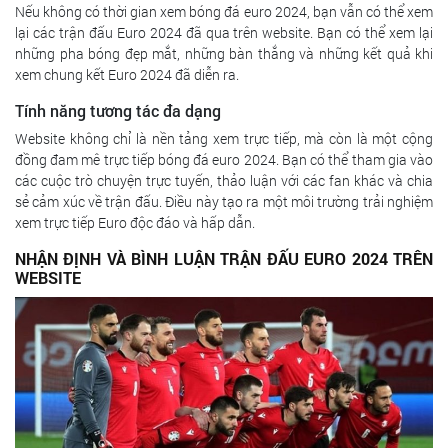
Nếu không có thời gian xem bóng đá euro 2024, bạn vẫn có thể xem
lại các trận đấu Euro 2024 đã qua trên website. Bạn có thể xem lại
những pha bóng đẹp mắt, những bàn thắng và những kết quả khi
xem chung kết Euro 2024 đã diễn ra.
Tính năng tương tác đa dạng
Website không chỉ là nền tảng xem trực tiếp, mà còn là một cộng
đồng đam mê trực tiếp bóng đá euro 2024. Bạn có thể tham gia vào
các cuộc trò chuyện trực tuyến, thảo luận với các fan khác và chia
sẻ cảm xúc về trận đấu. Điều này tạo ra một môi trường trải nghiệm
xem trực tiếp Euro độc đáo và hấp dẫn.
NHẬN ĐỊNH VÀ BÌNH LUẬN TRẬN ĐẤU EURO 2024 TRÊN
WEBSITE