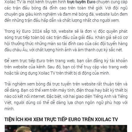
Xoilac TV là một kênh truyền hình
trực tuyến Euro
chuyên cung cấp
các trận đấu bóng đá đỉnh cao trên toàn thế giới. Với đội ngũ
chuyên gia giàu kinh nghiệm và đam mê bóng đá, website luôn đem
đến những trận đấu hấp dẫn và chất lượng nhất cho người xem.
Trong kỳ Euro 2024 sắp tới, website sẽ là đơn vị độc quyền phát
sóng trực tiếp toàn bộ các trận đấu của giải đấu. Khán giả sẽ có cơ
hội thưởng thức những màn so tài đỉnh cao của các đội tuyển hàng
đầu châu Âu, với chất lượng hình ảnh và âm thanh cực kỳ sắc nét.
Để xem trực tiếp Euro trên trang web, bạn cần đăng ký tài khoản
trên website của kênh. Sau đó, bạn có thể truy cập vào trang web
hoặc tải ứng dụng Xoilac TV trên thiết bị di động của mình.
Trải nghiệm xem bóng đá trực tuyến trên website rất thuận tiện và
dễ dàng. Bạn có thể xem trên máy tính, điện thoại hay bất kỳ thiết bị
nào có kết nối internet. Đặc biệt, với hai giao diện Tiếng Anh và Tiếng
Việt, người dùng có thể dễ dàng lựa chọn ngôn ngữ phù hợp với
mình.
TIỆN ÍCH KHI XEM TRỰC TIẾP EURO TRÊN XOILAC TV