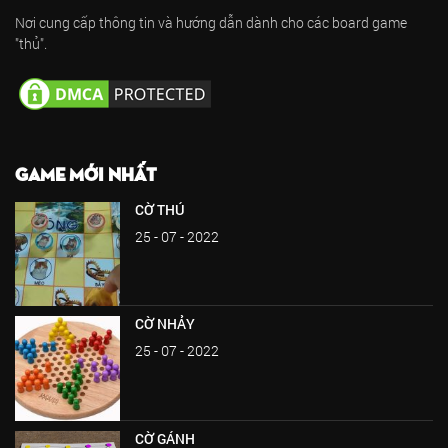
Nơi cung cấp thông tin và hướng dẫn dành cho các board game
"thủ".
GAME MỚI NHẤT
CỜ THÚ
25 - 07 - 2022
CỜ NHẢY
25 - 07 - 2022
CỜ GÁNH