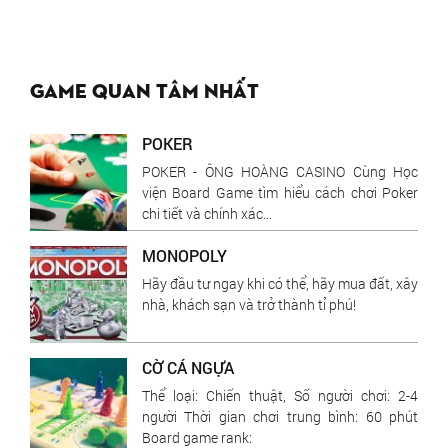
Game quan tâm nhất
POKER
POKER - ÔNG HOÀNG CASINO Cùng Học
viện Board Game tìm hiểu cách chơi Poker
chi tiết và chính xác...
MONOPOLY
Hãy đầu tư ngay khi có thể, hãy mua đất, xây
nhà, khách sạn và trở thành tỉ phú!
CỜ CÁ NGỰA
Thể loại: Chiến thuật, Số người chơi: 2-4
người Thời gian chơi trung bình: 60 phút
Board game rank: