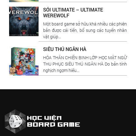
SÓI ULTIMATE – ULTIMATE
WEREWOLF
Một board game sở hữu khá nhiều các phiên
bản được cái tiến, bổ sung các tuyến nhân
vật giúp...
SIÊU THÚ NGÂN HÀ
HÓA THÂN CHIẾN BINH LỚP HỌC MẬT NGỮ
THU PHỤC SIÊU THÚ NGÂN HÀ Do bản tính
nghịch ngợm hiếu...