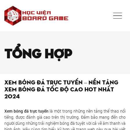
Tổng hợp
Xem bóng đá trực tuyến – Nền tảng
xem bóng đá tốc độ cao hot nhất
2024
Xem bóng đá trực tuyến
là một trong những nền tảng thể thao nổi
tiếng, được đánh giá cao trên thị trường. Đảm bảo mang đến cho
người dùng những trải nghiệm bóng đá tuyệt vời cả về âm thanh và
hình ảnh. Hãy cùng tìm hiểu kỹ hơn về trang web này qua bài viết