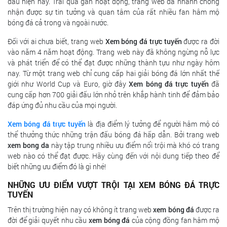
đầu hiện nay. Trải qua gần hoạt động, trang web đã nhanh chóng
nhận được sự tin tưởng và quan tâm của rất nhiều fan hâm mộ
bóng đá cả trong và ngoài nước.
Đối với ai chưa biết, trang web
Xem bóng đá trực tuyến
được ra đời
vào năm 4 năm hoạt động. Trang web này đã không ngừng nỗ lực
và phát triển để có thể đạt được những thành tựu như ngày hôm
nay. Từ một trang web chỉ cung cấp hai giải bóng đá lớn nhất thế
giới như World Cup và Euro, giờ đây
Xem bóng đá trực tuyến
đã
cung cấp hơn 700 giải đấu lớn nhỏ trên khắp hành tinh để đảm bảo
đáp ứng đủ nhu cầu của mọi người.
Xem
bóng đá trực tuyến
là địa điểm lý tưởng để người hâm mộ có
thể thưởng thức những trận đấu bóng đá hấp dẫn. Bởi trang web
xem bong da
này tập trung nhiều ưu điểm nổi trội mà khó có trang
web nào có thể đạt được. Hãy cùng đến với nội dung tiếp theo để
biết những ưu điểm đó là gì nhé!
NHỮNG ƯU ĐIỂM VƯỢT TRỘI TẠI XEM BÓNG ĐÁ TRỰC
TUYẾN
Trên thị trường hiện nay có không ít trang web
xem bóng đá
được ra
đời để giải quyết nhu cầu
xem bóng đá
của cộng đồng fan hâm mộ