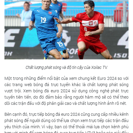
Chất lượng phát sóng và độ tin cậy của Xoilac TV.
Một trong những điểm nổi bật của xem chung kết Euro 2024 so với
các trang web bóng đá trực tuyến khác là chất lượng phát sóng
vượt trội. Xem bóng đá euro 2024 sử dụng công nghệ phát trực
tuyến tiên tiến, do đó đảm bảo rằng người hâm mộ sẽ có thể theo
dõi các trận đấu với độ phân giải cao và chất lượng hình ảnh rõ nét.
Bên cạnh đó, trực tiếp bóng đá euro 2024 cũng cung cấp nhiều kênh
phát sóng để người dùng có thể lựa chọn xem trực tiếp các trận đấu
yêu thích của mình. Vì vậy, bạn có thể thoải mái lựa chọn kênh phù
hợp với mình để xem bóng đá euro trực tiếp VTV3 hoặc các giải đấu