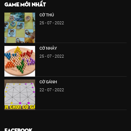
GAME MỚI NHẤT
CỜ THÚ
25 - 07 - 2022
CỜ NHẢY
25 - 07 - 2022
CỜ GÁNH
22 - 07 - 2022
FACEBOOK