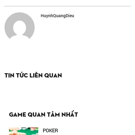
HuynhQuangDieu
Tin tức liên quan
Game quan tâm nhất
POKER