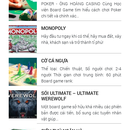
POKER - ÔNG HOÀNG CASINO Cùng Học
viện Board Game tìm hiểu cách chơi Poker
chi tiết và chính xác...
MONOPOLY
Hãy đầu tư ngay khi có thể, hãy mua đất, xây
nhà, khách sạn và trở thành tỉ phú!
CỜ CÁ NGỰA
Thể loại: Chiến thuật, Số người chơi: 2-4
người Thời gian chơi trung bình: 60 phút
Board game rank:
SÓI ULTIMATE – ULTIMATE
WEREWOLF
Một board game sở hữu khá nhiều các phiên
bản được cái tiến, bổ sung các tuyến nhân
vật giúp...