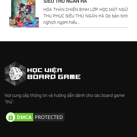
SIÊU THÚ NGÂN HÀ
HÓA THÂN CHIẾN BINH LỚP HỌC MẬT NGỮ
THU PHỤC SIÊU THÚ NGÂN HÀ Do bản tính
nghịch ngợm hiếu...
Nơi cung cấp thông tin và hướng dẫn dành cho các board game
"thủ".