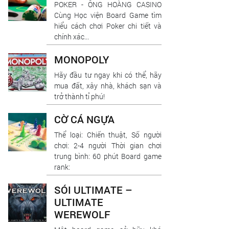
POKER - ÔNG HOÀNG CASINO
Cùng Học viện Board Game tìm
hiểu cách chơi Poker chi tiết và
chính xác...
MONOPOLY
Hãy đầu tư ngay khi có thể, hãy
mua đất, xây nhà, khách sạn và
trở thành tỉ phú!
CỜ CÁ NGỰA
Thể loại: Chiến thuật, Số người
chơi: 2-4 người Thời gian chơi
trung bình: 60 phút Board game
rank:
SÓI ULTIMATE –
ULTIMATE
WEREWOLF