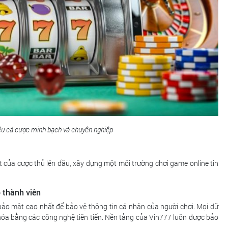
ệu cá cược minh bạch và chuyên nghiệp
 của cược thủ lên đầu, xây dựng một môi trường chơi game online tin
 thành viên
bảo mật cao nhất để bảo vệ thông tin cá nhân của người chơi. Mọi dữ
hóa bằng các công nghệ tiên tiến. Nền tảng của Vin777 luôn được bảo