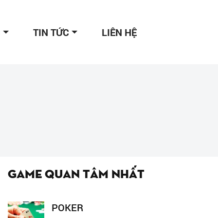
C
TIN TỨC
LIÊN HỆ
Game quan tâm nhất
POKER