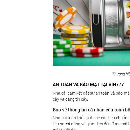
Thương hi
AN TOÀN VÀ BẢO MẬT TẠI VIN777
Nhà cái cam kết đặt sự an toàn và bảo mật
cậy và đáng tin cậy.
Bảo vệ thông tin cá nhân của toàn bộ
Nhà cái tuân thủ chặt chẽ các tiêu chuẩn 
liệu người dùng và giao dịch đều được mã 
mật tuyệt đối.