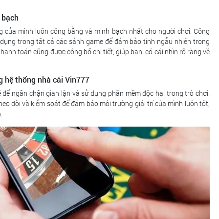
 bạch
 của mình luôn công bằng và minh bạch nhất cho người chơi. Công
ụng trong tất cả các sảnh game để đảm bảo tính ngẫu nhiên trong
 thanh toán cũng được công bố chi tiết, giúp bạn có cái nhìn rõ ràng về
ng hệ thống nhà cái Vin777
ẽ để ngăn chặn gian lận và sử dụng phần mềm độc hại trong trò chơi.
heo dõi và kiểm soát để đảm bảo môi trường giải trí của mình luôn tốt,
.