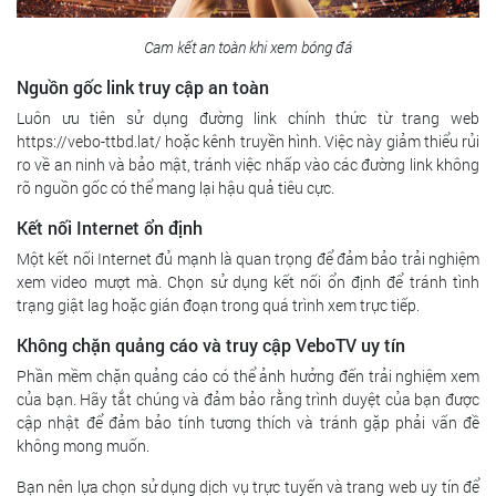
Cam kết an toàn khi xem bóng đá
Nguồn gốc link truy cập an toàn
Luôn ưu tiên sử dụng đường link chính thức từ trang web
https://vebo-ttbd.lat/ hoặc kênh truyền hình. Việc này giảm thiểu rủi
ro về an ninh và bảo mật, tránh việc nhấp vào các đường link không
rõ nguồn gốc có thể mang lại hậu quả tiêu cực.
Kết nối Internet ổn định
Một kết nối Internet đủ mạnh là quan trọng để đảm bảo trải nghiệm
xem video mượt mà. Chọn sử dụng kết nối ổn định để tránh tình
trạng giật lag hoặc gián đoạn trong quá trình xem trực tiếp.
Không chặn quảng cáo và truy cập VeboTV uy tín
Phần mềm chặn quảng cáo có thể ảnh hưởng đến trải nghiệm xem
của bạn. Hãy tắt chúng và đảm bảo rằng trình duyệt của bạn được
cập nhật để đảm bảo tính tương thích và tránh gặp phải vấn đề
không mong muốn.
Bạn nên lựa chọn sử dụng dịch vụ trực tuyến và trang web uy tín để