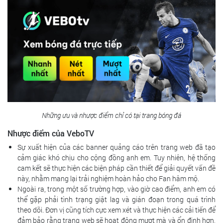
Những ưu và nhược điểm chỉ có tại trang bóng đá
Nhược điểm của
VeboTV
Sự xuất hiện của các banner quảng cáo trên trang web đã tạo
cảm giác khó chịu cho cộng đồng anh em. Tuy nhiên, hệ thống
cam kết sẽ thực hiện các biện pháp cần thiết để giải quyết vấn đề
này, nhằm mang lại trải nghiệm hoàn hảo cho Fan hâm mộ.
Ngoài ra, trong một số trường hợp, vào giờ cao điểm, anh em có
thể gặp phải tình trạng giật lag và gián đoạn trong quá trình
theo dõi. Đơn vị cũng tích cực xem xét và thực hiện các cải tiến để
đảm bảo rằng trang web sẽ hoạt động mượt mà và ổn định hơn,