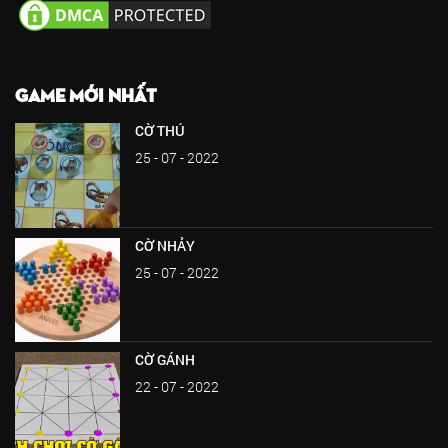
GAME MỚI NHẤT
CỜ THÚ
25 - 07 - 2022
CỜ NHẢY
25 - 07 - 2022
CỜ GÁNH
22 - 07 - 2022