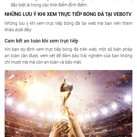
đặc biệt là trong các thời điểm đỉnh điểm.
NHỮNG LƯU Ý KHI XEM TRỰC TIẾP BÓNG ĐÁ TẠI VEBOTV
Những lưu ý khi xem trực tiếp bóng đá tại web mà bạn nên tham
khảo dưới đây:
Cam kết an toàn khi xem trực tiếp
Khi bạn dự định xem trực tiếp bóng đá trên web, một số biện pháp
an toàn cần được xem xét để đảm bảo trải nghiệm của bạn không
chỉ mượt mà mà còn an toàn và bảo mật.