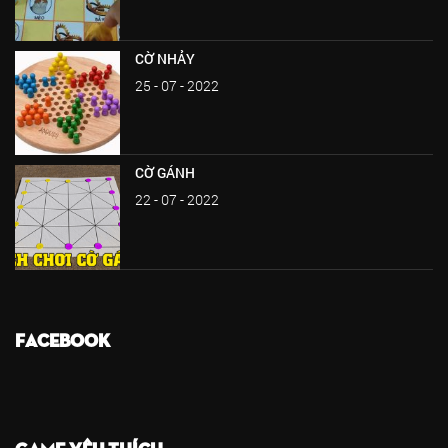
CỜ NHẢY
25 - 07 - 2022
CỜ GÁNH
22 - 07 - 2022
FACEBOOK
GAME YÊU THÍCH