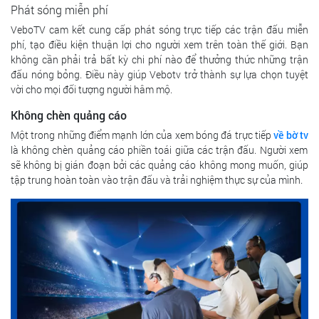
Phát sóng miễn phí
VeboTV cam kết cung cấp phát sóng trực tiếp các trận đấu miễn
phí, tạo điều kiện thuận lợi cho người xem trên toàn thế giới. Bạn
không cần phải trả bất kỳ chi phí nào để thưởng thức những trận
đấu nóng bỏng. Điều này giúp Vebotv trở thành sự lựa chọn tuyệt
vời cho mọi đối tượng người hâm mộ.
Không chèn quảng cáo
Một trong những điểm mạnh lớn của xem bóng đá trực tiếp
về bờ tv
là không chèn quảng cáo phiền toái giữa các trận đấu. Người xem
sẽ không bị gián đoạn bởi các quảng cáo không mong muốn, giúp
tập trung hoàn toàn vào trận đấu và trải nghiệm thực sự của mình.