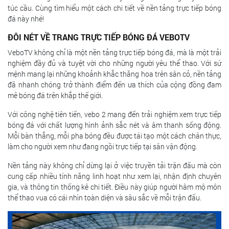
túc cầu. Cùng tìm hiểu một cách chi tiết về nền tảng trực tiếp bóng
đá này nhé!
ĐÔI NÉT VỀ TRANG TRỰC TIẾP BÓNG ĐÁ VEBOTV
VeboTV không chỉ là một nền tảng trực tiếp bóng đá, mà là một trải
nghiệm đầy đủ và tuyệt vời cho những người yêu thể thao. Với sứ
mệnh mang lại những khoảnh khắc thăng hoa trên sân cỏ, nền tảng
đã nhanh chóng trở thành điểm đến ưa thích của cộng đồng đam
mê bóng đá trên khắp thế giới.
Với công nghệ tiên tiến, vebo 2 mang đến trải nghiệm xem trực tiếp
bóng đá với chất lượng hình ảnh sắc nét và âm thanh sống động.
Mỗi bàn thắng, mỗi pha bóng đều được tái tạo một cách chân thực,
làm cho người xem như đang ngồi trực tiếp tại sân vận động.
Nền tảng này không chỉ dừng lại ở việc truyền tải trận đấu mà còn
cung cấp nhiều tính năng linh hoạt như xem lại, nhận định chuyên
gia, và thông tin thống kê chi tiết. Điều này giúp người hâm mộ môn
thể thao vua có cái nhìn toàn diện và sâu sắc về mỗi trận đấu.