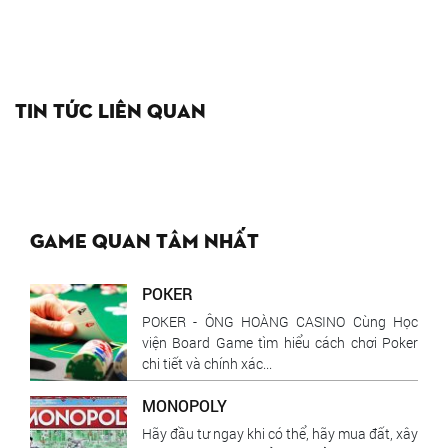
Tin tức liên quan
Game quan tâm nhất
POKER
POKER - ÔNG HOÀNG CASINO Cùng Học
viện Board Game tìm hiểu cách chơi Poker
chi tiết và chính xác...
MONOPOLY
Hãy đầu tư ngay khi có thể, hãy mua đất, xây