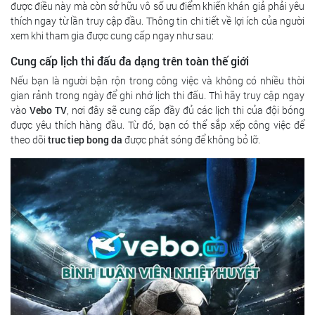
được điều này mà còn sở hữu vô số ưu điểm khiến khán giả phải yêu
thích ngay từ lần truy cập đầu. Thông tin chi tiết về lợi ích của người
xem khi tham gia được cung cấp ngay như sau:
Cung cấp lịch thi đấu đa dạng trên toàn thế giới
Nếu bạn là người bận rộn trong công việc và không có nhiều thời
gian rảnh trong ngày để ghi nhớ lịch thi đấu. Thì hãy truy cập ngay
vào
Vebo TV
, nơi đây sẽ cung cấp đầy đủ các lịch thi của đội bóng
được yêu thích hàng đầu. Từ đó, bạn có thể sắp xếp công việc để
theo dõi
truc tiep bong da
được phát sóng để không bỏ lỡ.