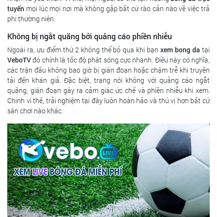
tuyến
mọi lúc mọi nơi mà không gặp bất cứ rào cản nào về việc trả
phí thường niên.
Không bị ngắt quãng bởi quảng cáo phiền nhiễu
Ngoài ra, ưu điểm thứ 2 không thể bỏ qua khi bạn
xem bong da
tại
VeboTV
đó chính là tốc độ phát sóng cực nhanh. Điều này có nghĩa,
các trận đấu không bao giờ bị gián đoạn hoặc chậm trễ khi truyền
tải đến khán giả. Đặc biệt, trang nói không với quảng cáo ngắt
quãng, gián đoạn gây ra cảm giác ức chế và phiền nhiễu khi xem.
Chính vì thế, trải nghiệm tại đây luôn hoàn hảo và thú vị hơn bất cứ
sân chơi nào khác.