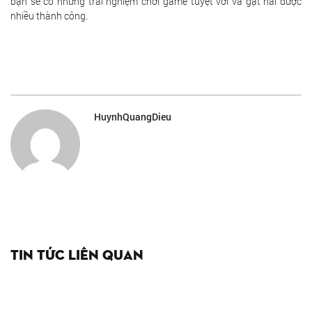
bạn sẽ có những trải nghiệm chơi game tuyệt vời và gặt hái được
nhiều thành công.
HuynhQuangDieu
Tin tức liên quan