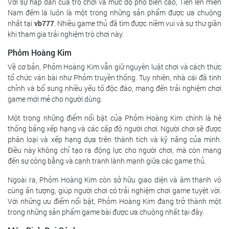
Với sự hấp dẫn của trò chơi và mức độ phổ biến cao, Tiến lên miền
Nam đếm lá luôn là một trong những sản phẩm được ưa chuộng
nhất tại
vb777
. Nhiều game thủ đã tìm được niềm vui và sự thư giãn
khi tham gia trải nghiệm trò chơi này.
Phỏm Hoàng Kim
Về cơ bản, Phỏm Hoàng Kim vẫn giữ nguyên luật chơi và cách thức
tổ chức ván bài như Phỏm truyền thống. Tuy nhiên, nhà cái đã tinh
chỉnh và bổ sung nhiều yếu tố độc đáo, mang đến trải nghiệm chơi
game mới mẻ cho người dùng.
Một trong những điểm nổi bật của Phỏm Hoàng Kim chính là hệ
thống bảng xếp hạng và các cấp độ người chơi. Người chơi sẽ được
phân loại và xếp hạng dựa trên thành tích và kỹ năng của mình.
Điều này không chỉ tạo ra động lực cho người chơi, mà còn mang
đến sự công bằng và cạnh tranh lành mạnh giữa các game thủ.
Ngoài ra, Phỏm Hoàng Kim còn sở hữu giao diện và âm thanh vô
cùng ấn tượng, giúp người chơi có trải nghiệm chơi game tuyệt vời.
Với những ưu điểm nổi bật, Phỏm Hoàng Kim đang trở thành một
trong những sản phẩm game bài được ưa chuộng nhất tại đây.