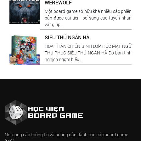
WEREWOLF
Một board game sở hữu khá nhiều các phiên
bản được cái tiến, bổ sung các tuyến nhân
vật giúp...
SIÊU THÚ NGÂN HÀ
HÓA THÂN CHIẾN BINH LỚP HỌC MẬT NGỮ
THU PHỤC SIÊU THÚ NGÂN HÀ Do bản tính
nghịch ngợm hiếu...
Nơi cung cấp thông tin và hướng dẫn dành cho các board game