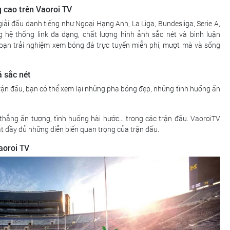
g cao trên Vaoroi TV
giải đấu danh tiếng như Ngoại Hạng Anh, La Liga, Bundesliga, Serie A,
hệ thống link đa dạng, chất lượng hình ảnh sắc nét và bình luận
bạn trải nghiệm xem bóng đá trực tuyến miễn phí, mượt mà và sống
á sắc nét
trận đấu, bạn có thể xem lại những pha bóng đẹp, những tình huống ấn
hắng ấn tượng, tình huống hài hước… trong các trận đấu. VaoroiTV
ật đầy đủ những diễn biến quan trọng của trận đấu.
aoroi TV