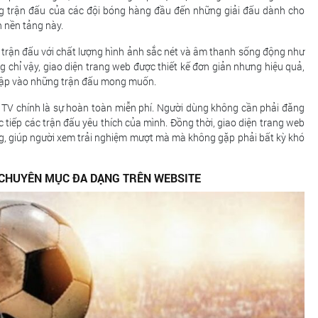
ững trận đấu của các đội bóng hàng đầu đến những giải đấu dành cho
n nền tảng này.
g trận đấu với chất lượng hình ảnh sắc nét và âm thanh sống động như
ng chỉ vậy, giao diện trang web được thiết kế đơn giản nhưng hiệu quả,
 cập vào những trận đấu mong muốn.
 TV chính là sự hoàn toàn miễn phí. Người dùng không cần phải đăng
c tiếp các trận đấu yêu thích của mình. Đồng thời, giao diện trang web
ng, giúp người xem trải nghiệm mượt mà mà không gặp phải bất kỳ khó
 CHUYÊN MỤC ĐA DẠNG TRÊN WEBSITE