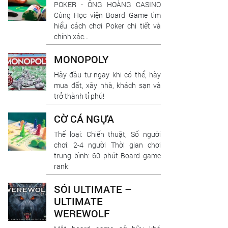
POKER - ÔNG HOÀNG CASINO
Cùng Học viện Board Game tìm
hiểu cách chơi Poker chi tiết và
chính xác...
MONOPOLY
Hãy đầu tư ngay khi có thể, hãy
mua đất, xây nhà, khách sạn và
trở thành tỉ phú!
CỜ CÁ NGỰA
Thể loại: Chiến thuật, Số người
chơi: 2-4 người Thời gian chơi
trung bình: 60 phút Board game
rank:
SÓI ULTIMATE –
ULTIMATE
WEREWOLF