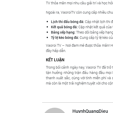
TV thỏa mãn mọi nhu cầu giải trí và học hỏ
Ngoài ra, VaoroiTV còn cung cấp nhiều ch
Lịch thi đấu bóng đá:
Cập nhật lịch thi đ
Kết quả bóng đá:
Cập nhật kết quả của t
Bảng xếp hạng:
Theo dõi bảng xếp hạng
Tỷ lệ kèo bóng đá:
Cung cấp tỷ lệ kèo củ
Vaoroi TV – Nơi đam mê được thỏa mãn! Hã
đầy hấp dẫn.
KẾT LUẬN
Trong bối cảnh ngày nay, Vaoroi TV đã tr
tận hưởng những trận đấu hàng đầu mọi lú
thanh xuất sắc, cùng với tính miễn phí và 
mà còn là một trải nghiệm tuyệt vời cho cộ
HuynhQuangDieu