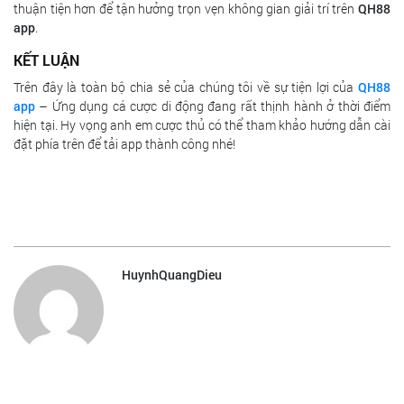
thuận tiện hơn để tận hưởng trọn vẹn không gian giải trí trên
QH88
app
.
KẾT LUẬN
Trên đây là toàn bộ chia sẻ của chúng tôi về sự tiện lợi của
QH88
app
– Ứng dụng cá cược di động đang rất thịnh hành ở thời điểm
hiện tại. Hy vọng anh em cược thủ có thể tham khảo hướng dẫn cài
đặt phía trên để tải app thành công nhé!
HuynhQuangDieu