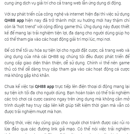
cung ứng dịch vụ giải trí cho cả trang web lẫn ứng dụng di động.
Với sự phát triển của công nghệ và internet hiện đại thì việc sử dụng
QH88 app
hiện nay đã trở thành một xu hướng mới hay thậm chí
còn là “hot trend” với cộng đồng game thủ. Ứng dụng này được thiết
kế để mang lại trải nghiệm tiện lợi, đa dạng cho người dùng giúp họ
có thể tham gia vào các hoạt động giải trí mọi lúc, mọi nơi.
Để có thể tối ưu hóa sự tiện lợi cho người đặt cược, cả trang web và
ứng dụng của nhà cái QH88 sg chúng tôi đều được phát triển để
cung cấp giao diện thân thiện, dễ sử dụng. Chính vì thế nên game
thủ có thể dễ dàng truy cập tham gia vào các hoạt động cá cược
mà không gặp khó khăn.
Chưa kể việc tại
QH88 app
trực tiếp lên điện thoại di động mang lại
sự tiện ích tối đa cho người dùng. Bạn hoàn toàn có thể trải nghiệm
các trò chơi cá cược casino ngay trên ứng dụng mà không cần mở
trình duyệt hay truy cập liên kết giúp tiết kiệm thời gian mà vẫn có
được trải nghiệm mượt mà hơn.
Đồng thời, việc này cũng giúp cho người chơi tránh được các rủi ro
lừa đảo qua các đường link giả mạo. Có thể nói việc trải nghiệm