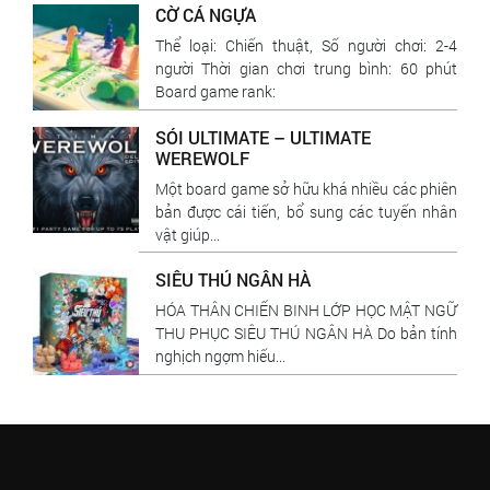
CỜ CÁ NGỰA
Thể loại: Chiến thuật, Số người chơi: 2-4
người Thời gian chơi trung bình: 60 phút
Board game rank:
SÓI ULTIMATE – ULTIMATE
WEREWOLF
Một board game sở hữu khá nhiều các phiên
bản được cái tiến, bổ sung các tuyến nhân
vật giúp...
SIÊU THÚ NGÂN HÀ
HÓA THÂN CHIẾN BINH LỚP HỌC MẬT NGỮ
THU PHỤC SIÊU THÚ NGÂN HÀ Do bản tính
nghịch ngợm hiếu...