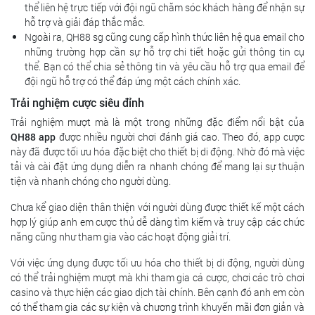
thể liên hệ trực tiếp với đội ngũ chăm sóc khách hàng để nhận sự
hỗ trợ và giải đáp thắc mắc.
Ngoài ra, QH88 sg cũng cung cấp hình thức liên hệ qua email cho
những trường hợp cần sự hỗ trợ chi tiết hoặc gửi thông tin cụ
thể. Bạn có thể chia sẻ thông tin và yêu cầu hỗ trợ qua email để
đội ngũ hỗ trợ có thể đáp ứng một cách chính xác.
Trải nghiệm cược siêu đỉnh
Trải nghiệm mượt mà là một trong những đặc điểm nổi bật của
QH88 app
được nhiều người chơi đánh giá cao. Theo đó, app cược
này đã được tối ưu hóa đặc biệt cho thiết bị di động. Nhờ đó mà việc
tải và cài đặt ứng dụng diễn ra nhanh chóng để mang lại sự thuận
tiện và nhanh chóng cho người dùng.
Chưa kể giao diện thân thiện với người dùng được thiết kế một cách
hợp lý giúp anh em cược thủ dễ dàng tìm kiếm và truy cập các chức
năng cũng như tham gia vào các hoạt động giải trí.
Với việc ứng dụng được tối ưu hóa cho thiết bị di động, người dùng
có thể trải nghiệm mượt mà khi tham gia cá cược, chơi các trò chơi
casino và thực hiện các giao dịch tài chính. Bên cạnh đó anh em còn
có thể tham gia các sự kiện và chương trình khuyến mãi đơn giản và