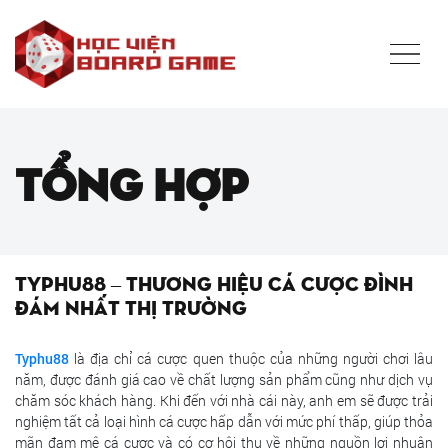
Tổng hợp
Typhu88 – Thương Hiệu Cá Cược Đình
Đám Nhất Thị Trường
Typhu88
là địa chỉ cá cược quen thuộc của những người chơi lâu
năm, được đánh giá cao về chất lượng sản phẩm cũng như dịch vụ
chăm sóc khách hàng. Khi đến với nhà cái này, anh em sẽ được trải
nghiệm tất cả loại hình cá cược hấp dẫn với mức phí thấp, giúp thỏa
mãn đam mê cá cược và có cơ hội thu về những nguồn lợi nhuận