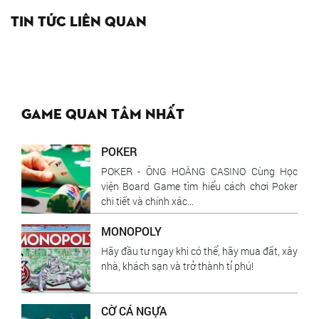
Tin tức liên quan
Game quan tâm nhất
POKER
POKER - ÔNG HOÀNG CASINO Cùng Học
viện Board Game tìm hiểu cách chơi Poker
chi tiết và chính xác...
MONOPOLY
Hãy đầu tư ngay khi có thể, hãy mua đất, xây
nhà, khách sạn và trở thành tỉ phú!
CỜ CÁ NGỰA