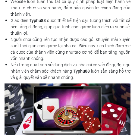
Website luôn tuân thủ tất cả quy định pháp luật hiện hành về
khâu tổ chức và vận hành, đảm bảo quyền lợi chính đáng của
thành viên.
Giao diện
Typhu88
được thiết kế hiện đại, tương thích với tất cả
nền tảng di động, giúp quá trình chơi game luôn diễn ra suôn sẻ,
thuận lợi.
Người chơi cũng liên tục nhận được các gói khuyến mãi xuyên
suốt thời gian chơi game tại nhà cái. Điều này kích thích đam mê
cá cược của thành viên cũng như tạo cơ hội để bạn tăng nguồn
vốn nhanh chóng.
Nếu trong quá trình sử dụng dịch vụ nhà cái có vấn đề gì, đội ngũ
nhân viên chăm sóc khách hàng
Typhu88
luôn sẵn sàng hỗ trợ
và giải quyết vấn đề nhanh chóng.