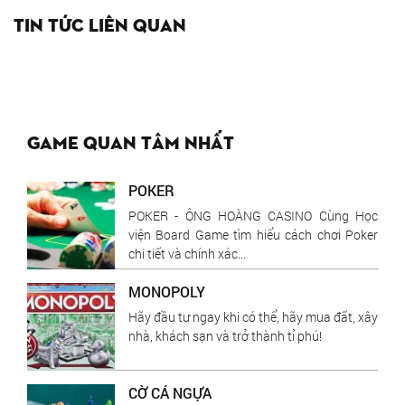
Tin tức liên quan
Game quan tâm nhất
POKER
POKER - ÔNG HOÀNG CASINO Cùng Học
viện Board Game tìm hiểu cách chơi Poker
chi tiết và chính xác...
MONOPOLY
Hãy đầu tư ngay khi có thể, hãy mua đất, xây
nhà, khách sạn và trở thành tỉ phú!
CỜ CÁ NGỰA