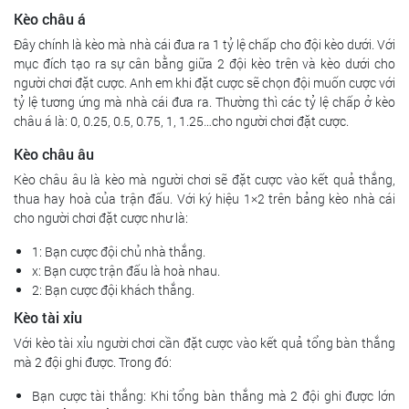
Kèo châu á
Đây chính là kèo mà nhà cái đưa ra 1 tỷ lệ chấp cho đội kèo dưới. Với
mục đích tạo ra sự cân bằng giữa 2 đội kèo trên và kèo dưới cho
người chơi đặt cược. Anh em khi đặt cược sẽ chọn đội muốn cược với
tỷ lệ tương ứng mà nhà cái đưa ra. Thường thì các tỷ lệ chấp ở kèo
châu á là: 0, 0.25, 0.5, 0.75, 1, 1.25…cho người chơi đặt cược.
Kèo châu âu
Kèo châu âu là kèo mà người chơi sẽ đặt cược vào kết quả thắng,
thua hay hoà của trận đấu. Với ký hiệu 1×2 trên bảng kèo nhà cái
cho người chơi đặt cược như là:
1: Bạn cược đội chủ nhà thắng.
x: Bạn cược trận đấu là hoà nhau.
2: Bạn cược đội khách thắng.
Kèo tài xỉu
Với kèo tài xỉu người chơi cần đặt cược vào kết quả tổng bàn thắng
mà 2 đội ghi được. Trong đó:
Bạn cược tài thắng: Khi tổng bàn thắng mà 2 đội ghi được lớn