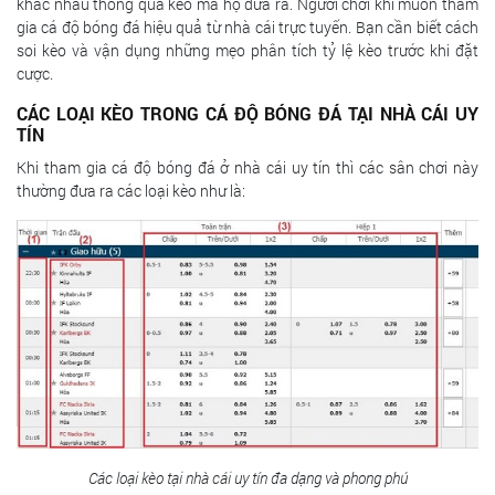
khác nhau thông qua kèo mà họ đưa ra. Người chơi khi muốn tham
gia cá độ bóng đá hiệu quả từ nhà cái trực tuyến. Bạn cần biết cách
soi kèo và vận dụng những mẹo phân tích tỷ lệ kèo trước khi đặt
cược.
CÁC LOẠI KÈO TRONG CÁ ĐỘ BÓNG ĐÁ TẠI NHÀ CÁI UY
TÍN
Khi tham gia cá độ bóng đá ở nhà cái uy tín thì các sân chơi này
thường đưa ra các loại kèo như là:
Các loại kèo tại nhà cái uy tín đa dạng và phong phú