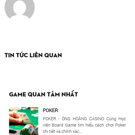
Tin tức liên quan
Game quan tâm nhất
POKER
POKER - ÔNG HOÀNG CASINO Cùng Học
viện Board Game tìm hiểu cách chơi Poker
chi tiết và chính xác...