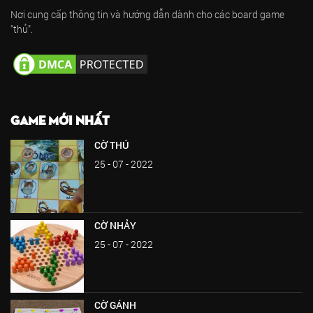
Nơi cung cấp thông tin và hướng dẫn dành cho các board game
"thủ".
GAME MỚI NHẤT
CỜ THÚ
25 - 07 - 2022
CỜ NHẢY
25 - 07 - 2022
CỜ GÁNH