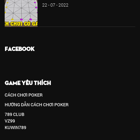
22 - 07 - 2022
FACEBOOK
GAME YÊU THÍCH
CÁCH CHƠI POKER
HƯỚNG DẪN CÁCH CHƠI POKER
789 CLUB
VZ99
KUWIN789