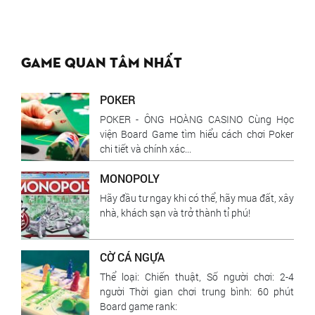
Game quan tâm nhất
POKER
POKER - ÔNG HOÀNG CASINO Cùng Học
viện Board Game tìm hiểu cách chơi Poker
chi tiết và chính xác...
MONOPOLY
Hãy đầu tư ngay khi có thể, hãy mua đất, xây
nhà, khách sạn và trở thành tỉ phú!
CỜ CÁ NGỰA
Thể loại: Chiến thuật, Số người chơi: 2-4
người Thời gian chơi trung bình: 60 phút
Board game rank: