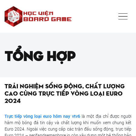
Tổng hợp
Trải nghiệm sống động, chất lượng
cao cùng trực tiếp vòng loại Euro
2024
Trực tiếp vòng loại euro hôm nay vtv6
là một địa chỉ được người
hâm mộ bóng đá tin cậy và chất lượng khi muốn xem chung kết
Euro 2024. Ngoài việc cung cấp các trận đấu sống động, trực tiếp
Euro 2024 – serifandsemaphore.io còn xây dựng một hệ thống bảo