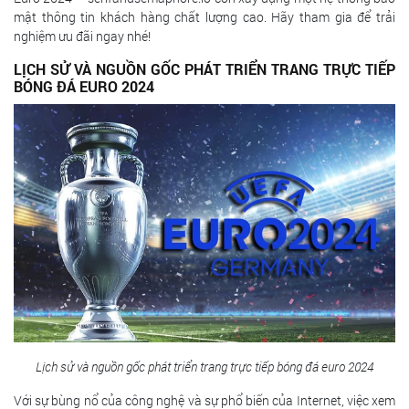
mật thông tin khách hàng chất lượng cao. Hãy tham gia để trải
nghiệm ưu đãi ngay nhé!
LỊCH SỬ VÀ NGUỒN GỐC PHÁT TRIỂN TRANG TRỰC TIẾP
BÓNG ĐÁ EURO 2024
Lịch sử và nguồn gốc phát triển trang trực tiếp bóng đá euro 2024
Với sự bùng nổ của công nghệ và sự phổ biến của Internet, việc xem