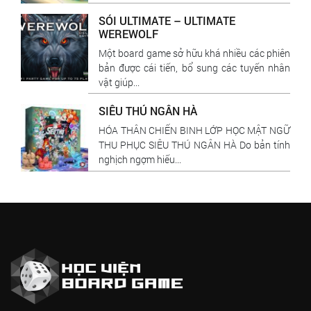
SÓI ULTIMATE – ULTIMATE
WEREWOLF
Một board game sở hữu khá nhiều các phiên
bản được cái tiến, bổ sung các tuyến nhân
vật giúp...
SIÊU THÚ NGÂN HÀ
HÓA THÂN CHIẾN BINH LỚP HỌC MẬT NGỮ
THU PHỤC SIÊU THÚ NGÂN HÀ Do bản tính
nghịch ngợm hiếu...