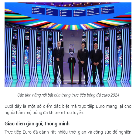
Các tính năng nổi bật của trang trực tiếp bóng đá euro 2024
Dưới đây là một số điểm đặc biệt mà trực tiếp Euro mang lại cho
người hâm mộ bóng đá khi xem trực tuyến:
Giao diện gần gũi, thông minh
Trực tiếp Euro đã dành rất nhiều thời gian và công sức để nghiên