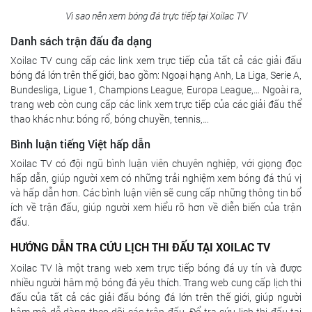
Vì sao nên xem bóng đá trực tiếp tại Xoilac TV
Danh sách trận đấu đa dạng
Xoilac TV cung cấp các link xem trực tiếp của tất cả các giải đấu
bóng đá lớn trên thế giới, bao gồm: Ngoại hạng Anh, La Liga, Serie A,
Bundesliga, Ligue 1, Champions League, Europa League,… Ngoài ra,
trang web còn cung cấp các link xem trực tiếp của các giải đấu thể
thao khác như: bóng rổ, bóng chuyền, tennis,…
Bình luận tiếng Việt hấp dẫn
Xoilac TV có đội ngũ bình luận viên chuyên nghiệp, với giọng đọc
hấp dẫn, giúp người xem có những trải nghiệm xem bóng đá thú vị
và hấp dẫn hơn. Các bình luận viên sẽ cung cấp những thông tin bổ
ích về trận đấu, giúp người xem hiểu rõ hơn về diễn biến của trận
đấu.
HƯỚNG DẪN TRA CỨU LỊCH THI ĐẤU TẠI XOILAC TV
Xoilac TV là một trang web xem trực tiếp bóng đá uy tín và được
nhiều người hâm mộ bóng đá yêu thích. Trang web cung cấp lịch thi
đấu của tất cả các giải đấu bóng đá lớn trên thế giới, giúp người
hâm mộ dễ dàng theo dõi các trận đấu. Để tra cứu lịch thi đấu tại