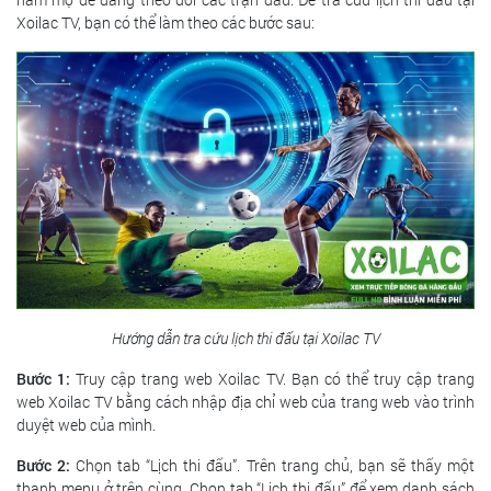
Xoilac TV, bạn có thể làm theo các bước sau:
Hướng dẫn tra cứu lịch thi đấu tại Xoilac TV
Bước 1:
Truy cập trang web Xoilac TV. Bạn có thể truy cập trang
web Xoilac TV bằng cách nhập địa chỉ web của trang web vào trình
duyệt web của mình.
Bước 2:
Chọn tab “Lịch thi đấu”. Trên trang chủ, bạn sẽ thấy một
thanh menu ở trên cùng. Chọn tab “Lịch thi đấu” để xem danh sách