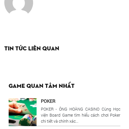
Tin tức liên quan
Game quan tâm nhất
POKER
POKER - ÔNG HOÀNG CASINO Cùng Học
viện Board Game tìm hiểu cách chơi Poker
chi tiết và chính xác...