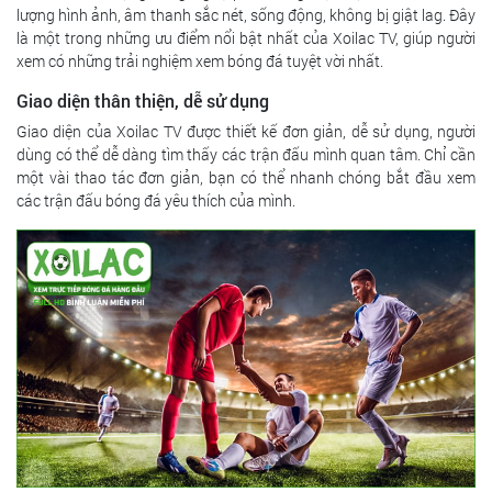
lượng hình ảnh, âm thanh sắc nét, sống động, không bị giật lag. Đây
là một trong những ưu điểm nổi bật nhất của Xoilac TV, giúp người
xem có những trải nghiệm xem bóng đá tuyệt vời nhất.
Giao diện thân thiện, dễ sử dụng
Giao diện của Xoilac TV được thiết kế đơn giản, dễ sử dụng, người
dùng có thể dễ dàng tìm thấy các trận đấu mình quan tâm. Chỉ cần
một vài thao tác đơn giản, bạn có thể nhanh chóng bắt đầu xem
các trận đấu bóng đá yêu thích của mình.