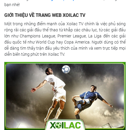
bạn nhé!
GIỚI THIỆU VỀ TRANG WEB XOILAC TV
Một trong những điểm mạnh của Xoilac TV chính là việc phủ sóng
rộng rãi các giải đấu thể thao từ khắp các châu lục, từ các giải đấu
lớn như Champions League, Premier League, La Liga đến các giải
đấu quốc tế như World Cup hay Copa America. Người dùng có thể
dễ dàng tìm thấy trận đấu yêu thích của mình và xem trực tiếp mọi
diễn biến từng phút trên Xoilac TV.