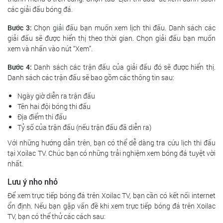
các giải đấu bóng đá.
Bước 3:
Chọn giải đấu bạn muốn xem lịch thi đấu. Danh sách các
giải đấu sẽ được hiển thị theo thời gian. Chọn giải đấu bạn muốn
xem và nhấn vào nút “Xem”.
Bước 4:
Danh sách các trận đấu của giải đấu đó sẽ được hiển thị.
Danh sách các trận đấu sẽ bao gồm các thông tin sau:
Ngày giờ diễn ra trận đấu
Tên hai đội bóng thi đấu
Địa điểm thi đấu
Tỷ số của trận đấu (nếu trận đấu đã diễn ra)
Với những hướng dẫn trên, bạn có thể dễ dàng tra cứu lịch thi đấu
tại Xoilac TV. Chúc bạn có những trải nghiệm xem bóng đá tuyệt vời
nhất.
Lưu ý nho nhỏ
Để xem trực tiếp bóng đá trên Xoilac TV, bạn cần có kết nối internet
ổn định. Nếu bạn gặp vấn đề khi xem trực tiếp bóng đá trên Xoilac
TV, bạn có thể thử các cách sau: