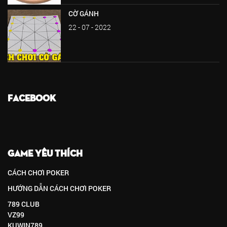
CỜ GÁNH
22 - 07 - 2022
FACEBOOK
GAME YÊU THÍCH
CÁCH CHƠI POKER
HƯỚNG DẪN CÁCH CHƠI POKER
789 CLUB
VZ99
KUWIN789