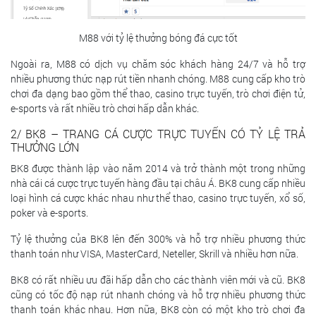
M88 với tỷ lệ thưởng bóng đá cực tốt
Ngoài ra, M88 có dịch vụ chăm sóc khách hàng 24/7 và hỗ trợ
nhiều phương thức nạp rút tiền nhanh chóng. M88 cung cấp kho trò
chơi đa dạng bao gồm thể thao, casino trực tuyến, trò chơi điện tử,
e-sports và rất nhiều trò chơi hấp dẫn khác.
2/ BK8 – TRANG CÁ CƯỢC TRỰC TUYẾN CÓ TỶ LỆ TRẢ
THƯỞNG LỚN
BK8 được thành lập vào năm 2014 và trở thành một trong những
nhà cái cá cược trực tuyến hàng đầu tại châu Á. BK8 cung cấp nhiều
loại hình cá cược khác nhau như thể thao, casino trực tuyến, xổ số,
poker và e-sports.
Tỷ lệ thưởng của BK8 lên đến 300% và hỗ trợ nhiều phương thức
thanh toán như VISA, MasterCard, Neteller, Skrill và nhiều hơn nữa.
BK8 có rất nhiều ưu đãi hấp dẫn cho các thành viên mới và cũ. BK8
cũng có tốc độ nạp rút nhanh chóng và hỗ trợ nhiều phương thức
thanh toán khác nhau. Hơn nữa, BK8 còn có một kho trò chơi đa