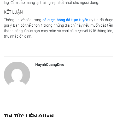
lag, đảm bảo mang lại trải nghiệm tốt nhất cho người dùng.
KẾT LUẬN
Thông tin về các trang
cá cược bóng đá trực tuyến
uy tín đã được
gợi ý. Bạn có thể chọn 1 trong những địa chỉ này nếu muốn đặt tiền
thành công. Chúc bạn may mắn và chơi cá cược với tỷ lệ thắng lớn,
thu nhập ổn định.
HuynhQuangDieu
Tin tức liên quan