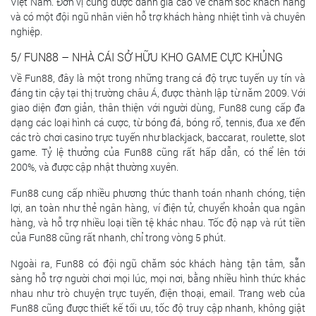
Việt Nam. Đơn vị cũng được đánh giá cao về chăm sóc khách hàng
và có một đội ngũ nhân viên hỗ trợ khách hàng nhiệt tình và chuyên
nghiệp.
5/ FUN88 – NHÀ CÁI SỞ HỮU KHO GAME CỰC KHỦNG
Về Fun88, đây là một trong những trang cá độ trực tuyến uy tín và
đáng tin cậy tại thị trường châu Á, được thành lập từ năm 2009. Với
giao diện đơn giản, thân thiện với người dùng, Fun88 cung cấp đa
dạng các loại hình cá cược, từ bóng đá, bóng rổ, tennis, đua xe đến
các trò chơi casino trực tuyến như blackjack, baccarat, roulette, slot
game. Tỷ lệ thưởng của Fun88 cũng rất hấp dẫn, có thể lên tới
200%, và được cập nhật thường xuyên.
Fun88 cung cấp nhiều phương thức thanh toán nhanh chóng, tiện
lợi, an toàn như thẻ ngân hàng, ví điện tử, chuyển khoản qua ngân
hàng, và hỗ trợ nhiều loại tiền tệ khác nhau. Tốc độ nạp và rút tiền
của Fun88 cũng rất nhanh, chỉ trong vòng 5 phút.
Ngoài ra, Fun88 có đội ngũ chăm sóc khách hàng tận tâm, sẵn
sàng hỗ trợ người chơi mọi lúc, mọi nơi, bằng nhiều hình thức khác
nhau như trò chuyện trực tuyến, điện thoại, email. Trang web của
Fun88 cũng được thiết kế tối ưu, tốc độ truy cập nhanh, không giật