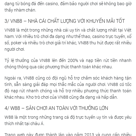
dạng từ bóng đá đến casino, đảm bảo người chơi sẽ không bao giờ
thấy nhàm chán.
3/ VN88 – NHÀ CÁI CHẤT LƯỢNG VỚI KHUYẾN MÃI TỐT
VN88 là một trong những nhà cái uy tín và chất lượng nhất tại Việt
Nam. Với nhiều trò chơi đa dạng như thể thao, casino trực tuyến, xổ
số, poker và nhiều trò chơi giải trí khác, VN88 thu hút được rất nhiều
người chơi.
Tỷ lệ thưởng của VN88 lên đến 200% và nạp tiền rút tiền nhanh
chóng thông qua các phương thức thanh toán khác nhau.
Ngoài ra, VN88 cũng có đội ngũ hỗ trợ chăm sóc khách hàng tận
tình, sẵn sàng giải đáp mọi thắc mắc của người chơi. VN88 có tốc
độ nạp rút nhanh chóng và hỗ trợ nhiều phương thức thanh toán
khác nhau. Kho trò chơi của VN88 cũng đa dạng và hấp dẫn.
4/ W88 – SÂN CHƠI AN TOÀN VỚI THƯỞNG LỚN
W88 là một trong những trang cá độ trực tuyến uy tín và được yêu
thích nhất tại châu Á.
Trang web này được thành lập vào năm 2013 và cung cấp nhiều