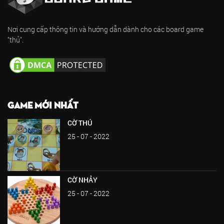
Nơi cung cấp thông tin và hướng dẫn dành cho các board game
"thủ".
GAME MỚI NHẤT
CỜ THÚ
25 - 07 - 2022
CỜ NHẢY
25 - 07 - 2022