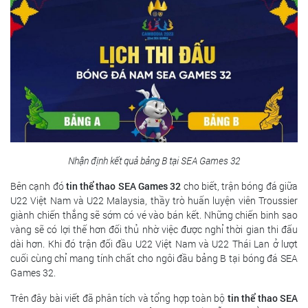
Nhận định kết quả bảng B tại SEA Games 32
Bên cạnh đó
tin thể thao SEA Games 32
cho biết, trận bóng đá giữa
U22 Việt Nam và U22 Malaysia, thầy trò huấn luyện viên Troussier
giành chiến thắng sẽ sớm có vé vào bán kết. Những chiến binh sao
vàng sẽ có lợi thế hơn đối thủ nhờ việc được nghỉ thời gian thi đấu
dài hơn. Khi đó trận đối đầu U22 Việt Nam và U22 Thái Lan ở lượt
cuối cùng chỉ mang tính chất cho ngôi đầu bảng B tại bóng đá SEA
Games 32.
Trên đây bài viết đã phân tích và tổng hợp toàn bộ
tin thể thao SEA