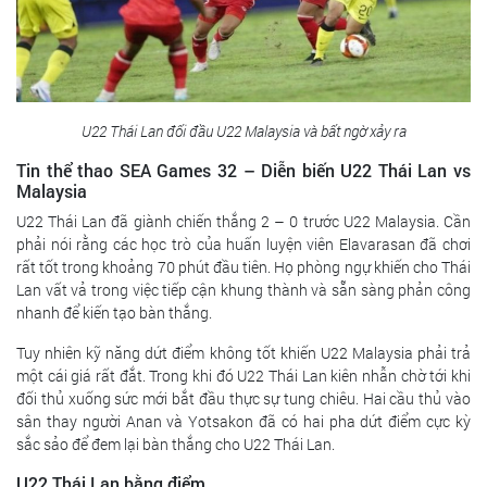
U22 Thái Lan đối đầu U22 Malaysia và bất ngờ xảy ra
Tin thể thao SEA Games 32 – Diễn biến U22 Thái Lan vs
Malaysia
U22 Thái Lan đã giành chiến thắng 2 – 0 trước U22 Malaysia. Cần
phải nói rằng các học trò của huấn luyện viên Elavarasan đã chơi
rất tốt trong khoảng 70 phút đầu tiên. Họ phòng ngự khiến cho Thái
Lan vất vả trong việc tiếp cận khung thành và sẵn sàng phản công
nhanh để kiến tạo bàn thắng.
Tuy nhiên kỹ năng dứt điểm không tốt khiến U22 Malaysia phải trả
một cái giá rất đắt. Trong khi đó U22 Thái Lan kiên nhẫn chờ tới khi
đối thủ xuống sức mới bắt đầu thực sự tung chiêu. Hai cầu thủ vào
sân thay người Anan và Yotsakon đã có hai pha dứt điểm cực kỳ
sắc sảo để đem lại bàn thắng cho U22 Thái Lan.
U22 Thái Lan bằng điểm