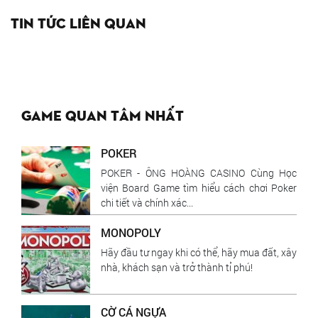
Tin tức liên quan
Game quan tâm nhất
POKER
POKER - ÔNG HOÀNG CASINO Cùng Học
viện Board Game tìm hiểu cách chơi Poker
chi tiết và chính xác...
MONOPOLY
Hãy đầu tư ngay khi có thể, hãy mua đất, xây
nhà, khách sạn và trở thành tỉ phú!
CỜ CÁ NGỰA