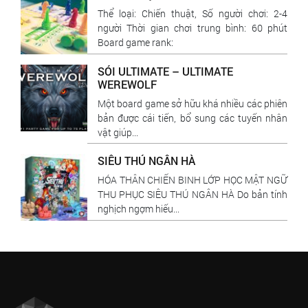
Thể loại: Chiến thuật, Số người chơi: 2-4
người Thời gian chơi trung bình: 60 phút
Board game rank:
SÓI ULTIMATE – ULTIMATE
WEREWOLF
Một board game sở hữu khá nhiều các phiên
bản được cái tiến, bổ sung các tuyến nhân
vật giúp...
SIÊU THÚ NGÂN HÀ
HÓA THÂN CHIẾN BINH LỚP HỌC MẬT NGỮ
THU PHỤC SIÊU THÚ NGÂN HÀ Do bản tính
nghịch ngợm hiếu...