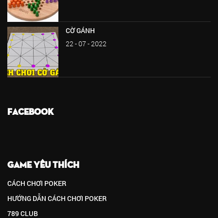
CỜ GÁNH
22 - 07 - 2022
FACEBOOK
GAME YÊU THÍCH
CÁCH CHƠI POKER
HƯỚNG DẪN CÁCH CHƠI POKER
789 CLUB