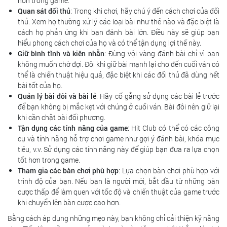
hơn trong game.
Quan sát đối thủ
: Trong khi chơi, hãy chú ý đến cách chơi của đối
thủ. Xem họ thường xử lý các loại bài như thế nào và đặc biệt là
cách họ phản ứng khi bạn đánh bài lớn. Điều này sẽ giúp bạn
hiểu phong cách chơi của họ và có thể tận dụng lợi thế này.
Giữ bình tĩnh và kiên nhẫn
: Đừng vội vàng đánh bài chỉ vì bạn
không muốn chờ đợi. Đôi khi giữ bài mạnh lại cho đến cuối ván có
thể là chiến thuật hiệu quả, đặc biệt khi các đối thủ đã dùng hết
bài tốt của họ.
Quản lý bài đôi và bài lẻ
: Hãy cố gắng sử dụng các bài lẻ trước
để bạn không bị mắc kẹt với chúng ở cuối ván. Bài đôi nên giữ lại
khi cần chặt bài đối phương.
Tận dụng các tính năng của game
: Hit Club có thể có các công
cụ và tính năng hỗ trợ chơi game như gợi ý đánh bài, khóa mục
tiêu, v.v. Sử dụng các tính năng này để giúp bạn đưa ra lựa chọn
tốt hơn trong game.
Tham gia các bàn chơi phù hợp
: Lựa chọn bàn chơi phù hợp với
trình độ của bạn. Nếu bạn là người mới, bắt đầu từ những bàn
cược thấp để làm quen với tốc độ và chiến thuật của game trước
khi chuyển lên bàn cược cao hơn.
Bằng cách áp dụng những mẹo này, bạn không chỉ cải thiện kỹ năng