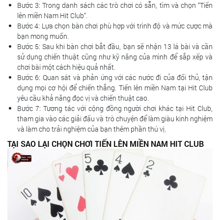
Bước 3: Trong danh sách các trò chơi có sẵn, tìm và chọn “Tiến
lên miền Nam Hit Club”.
Bước 4: Lựa chọn bàn chơi phù hợp với trình độ và mức cược mà
bạn mong muốn.
Bước 5: Sau khi bàn chơi bắt đầu, bạn sẽ nhận 13 lá bài và cần
sử dụng chiến thuật cũng như kỹ năng của mình để sắp xếp và
chơi bài một cách hiệu quả nhất.
Bước 6: Quan sát và phản ứng với các nước đi của đối thủ, tận
dụng mọi cơ hội để chiến thắng. Tiến lên miền Nam tại Hit Club
yêu cầu khả năng đọc vị và chiến thuật cao.
Bước 7: Tương tác với cộng đồng người chơi khác tại Hit Club,
tham gia vào các giải đấu và trò chuyện để làm giàu kinh nghiệm
và làm cho trải nghiệm của bạn thêm phần thú vị.
TẠI SAO LẠI CHỌN CHƠI TIẾN LÊN MIỀN NAM HIT CLUB