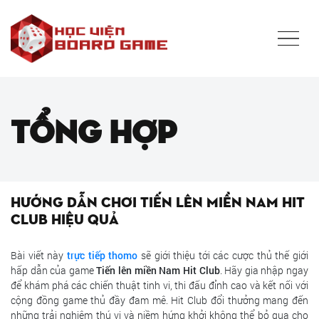
Tổng hợp
Hướng dẫn chơi tiến lên miền Nam Hit
Club hiệu quả
Bài viết này
trực tiếp thomo
sẽ giới thiệu tới các cược thủ thế giới
hấp dẫn của game
Tiến lên miền Nam Hit Club
. Hãy gia nhập ngay
để khám phá các chiến thuật tinh vi, thi đấu đỉnh cao và kết nối với
cộng đồng game thủ đầy đam mê. Hit Club đổi thưởng mang đến
những trải nghiệm thú vị và niềm hứng khởi không thể bỏ qua cho