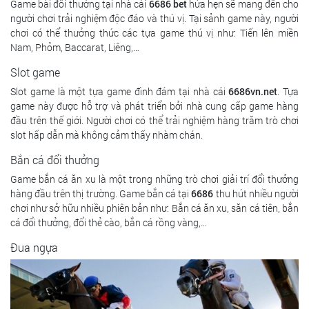
Game bài đổi thưởng tại nhà cái
6686 bet
hứa hẹn sẽ mang đến cho
người chơi trải nghiệm độc đáo và thú vị. Tại sảnh game này, người
chơi có thể thưởng thức các tựa game thú vị như: Tiến lên miền
Nam, Phỏm, Baccarat, Liêng,…
Slot game
Slot game là một tựa game đình đám tại nhà cái
6686vn.net
. Tựa
game này được hỗ trợ và phát triển bởi nhà cung cấp game hàng
đầu trên thế giới. Người chơi có thể trải nghiệm hàng trăm trò chơi
slot hấp dẫn mà không cảm thấy nhàm chán.
Bắn cá đổi thưởng
Game bắn cá ăn xu là một trong những trò chơi giải trí đổi thưởng
hàng đầu trên thị trường. Game bắn cá tại
6686
thu hút nhiều người
chơi như sở hữu nhiều phiên bản như: Bắn cá ăn xu, săn cá tiên, bắn
cá đổi thưởng, đổi thẻ cào, bắn cá rồng vàng,…
Đua ngựa