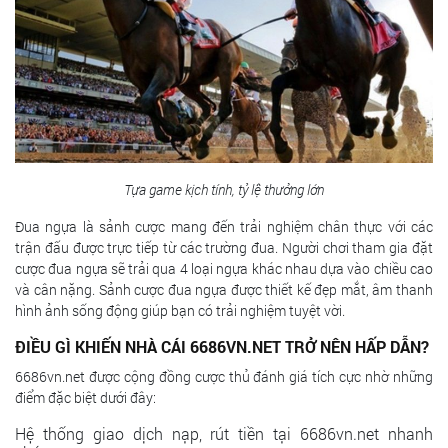
Tựa game kịch tính, tỷ lệ thưởng lớn
Đua ngựa là sảnh cược mang đến trải nghiệm chân thực với các
trận đấu được trực tiếp từ các trường đua. Người chơi tham gia đặt
cược đua ngựa sẽ trải qua 4 loại ngựa khác nhau dựa vào chiều cao
và cân nặng. Sảnh cược đua ngựa được thiết kế đẹp mắt, âm thanh
hình ảnh sống động giúp bạn có trải nghiệm tuyệt vời.
ĐIỀU GÌ KHIẾN NHÀ CÁI 6686VN.NET TRỞ NÊN HẤP DẪN?
6686vn.net được cộng đồng cược thủ đánh giá tích cực nhờ những
điểm đặc biệt dưới đây:
Hệ thống giao dịch nạp, rút tiền tại 6686vn.net nhanh