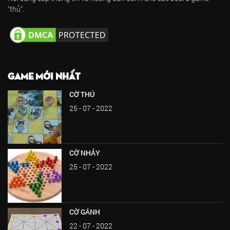
"thủ".
GAME MỚI NHẤT
CỜ THÚ
25 - 07 - 2022
CỜ NHẢY
25 - 07 - 2022
CỜ GÁNH
22 - 07 - 2022